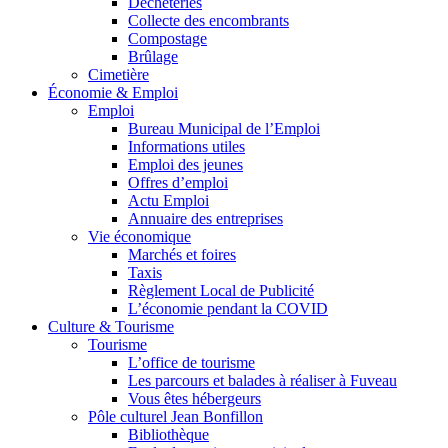
Déchèteries
Collecte des encombrants
Compostage
Brûlage
Cimetière
Économie & Emploi
Emploi
Bureau Municipal de l’Emploi
Informations utiles
Emploi des jeunes
Offres d’emploi
Actu Emploi
Annuaire des entreprises
Vie économique
Marchés et foires
Taxis
Règlement Local de Publicité
L’économie pendant la COVID
Culture & Tourisme
Tourisme
L’office de tourisme
Les parcours et balades à réaliser à Fuveau
Vous êtes hébergeurs
Pôle culturel Jean Bonfillon
Bibliothèque