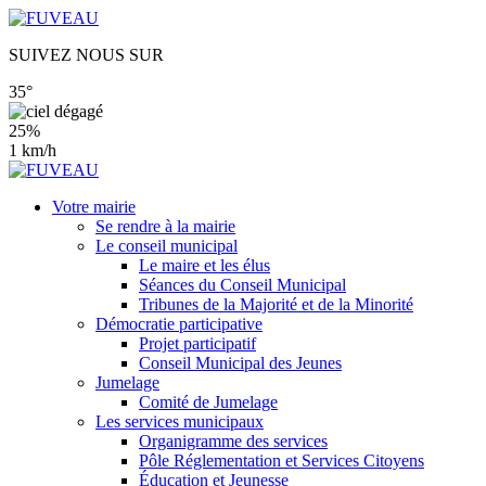
SUIVEZ NOUS SUR
35°
25%
1 km/h
Votre mairie
Se rendre à la mairie
Le conseil municipal
Le maire et les élus
Séances du Conseil Municipal
Tribunes de la Majorité et de la Minorité
Démocratie participative
Projet participatif
Conseil Municipal des Jeunes
Jumelage
Comité de Jumelage
Les services municipaux
Organigramme des services
Pôle Réglementation et Services Citoyens
Éducation et Jeunesse