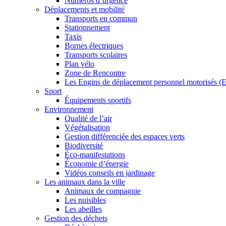
Numéros d’urgence
Déplacements et mobilité
Transports en commun
Stationnement
Taxis
Bornes électriques
Transports scolaires
Plan vélo
Zone de Rencontre
Les Engins de déplacement personnel motorisés 
Sport
Équipements sportifs
Environnement
Qualité de l’air
Végétalisation
Gestion différenciée des espaces verts
Biodiversité
Éco-manifestations
Économie d’énergie
Vidéos conseils en jardinage
Les animaux dans la ville
Animaux de compagnie
Les nuisibles
Les abeilles
Gestion des déchets