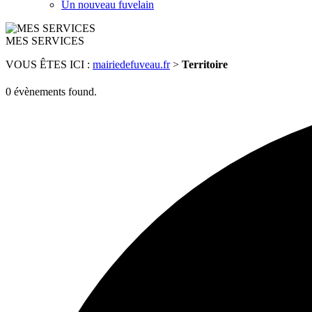
Un nouveau fuvelain
MES SERVICES
VOUS ÊTES ICI :
mairiedefuveau.fr
>
Territoire
0 évènements found.