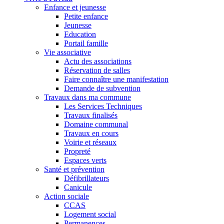
Enfance et jeunesse
Petite enfance
Jeunesse
Education
Portail famille
Vie associative
Actu des associations
Réservation de salles
Faire connaître une manifestation
Demande de subvention
Travaux dans ma commune
Les Services Techniques
Travaux finalisés
Domaine communal
Travaux en cours
Voirie et réseaux
Propreté
Espaces verts
Santé et prévention
Défibrillateurs
Canicule
Action sociale
CCAS
Logement social
Permanences