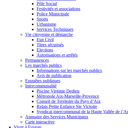
Pôle Social
Festivités et associations
Police Municipale
Sports
Urbanisme
Services Techniques
Vie citoyenne et démarche
Etat Civil
Titres sécurisés
Elections
Autorisations et arrêtés
Permanences
Les marchés publics
Informations sur les marchés publics
Avis de publication
Enquêtes publiques
Intercommunalité
Piscine Virginie Dedieu
Métropole Aix-Marseille-Provence
Conseil de Territoire du Pays d’Aix
Relais Petite Enfance Ste Victoire
Syndicat intercommunal de la Haute Vallée de l’A
Annuaire des Services Municipaux
Carte interactive
Vivre à Fuveau