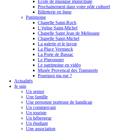
Ecole de musique municipale
Prochainement dans votre pôle culturel
Billetterie en ligne
Patrimoine
Chapelle Saint-Roch
L’église Saint-Michel
Chapelle Saint Jean de Melissane
Chapelle Saint-Michel
La galerie et le lavoir
La Place Verminck
La Porte de Bassac
Le Pigeonnier
Le patrimoine en vidéo
Musée Provençal des Transports
Pourquoi ma rue ?
Actualités
Je suis
Un senior
Une famille
Une personne porteuse de handicap
Un commerçant
Un touriste
Un hébergeur
Un étudiant
Une association