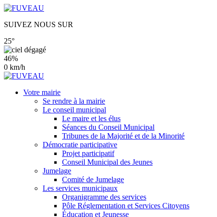
SUIVEZ NOUS SUR
25°
46%
0 km/h
Votre mairie
Se rendre à la mairie
Le conseil municipal
Le maire et les élus
Séances du Conseil Municipal
Tribunes de la Majorité et de la Minorité
Démocratie participative
Projet participatif
Conseil Municipal des Jeunes
Jumelage
Comité de Jumelage
Les services municipaux
Organigramme des services
Pôle Réglementation et Services Citoyens
Éducation et Jeunesse