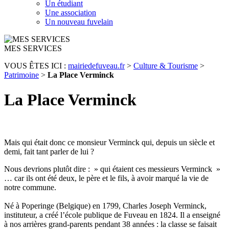
Un étudiant
Une association
Un nouveau fuvelain
MES SERVICES
VOUS ÊTES ICI :
mairiedefuveau.fr
>
Culture & Tourisme
>
Patrimoine
>
La Place Verminck
La Place Verminck
Mais qui était donc ce monsieur Verminck qui, depuis un siècle et
demi, fait tant parler de lui ?
Nous devrions plutôt dire : » qui étaient ces messieurs Verminck »
… car ils ont été deux, le père et le fils, à avoir marqué la vie de
notre commune.
Né à Poperinge (Belgique) en 1799, Charles Joseph Verminck,
instituteur, a créé l’école publique de Fuveau en 1824. Il a enseigné
à nos arrières grand-parents pendant 38 années : la classe se faisait