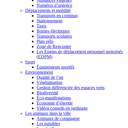
Nuisances visuelles
Numéros d’urgence
Déplacements et mobilité
Transports en commun
Stationnement
Taxis
Bornes électriques
Transports scolaires
Plan vélo
Zone de Rencontre
Les Engins de déplacement personnel motorisés
(EDPM)
Sport
Équipements sportifs
Environnement
Qualité de l’air
Végétalisation
Gestion différenciée des espaces verts
Biodiversité
Éco-manifestations
Économie d’énergie
Vidéos conseils en jardinage
Les animaux dans la ville
Animaux de compagnie
Les nuisibles