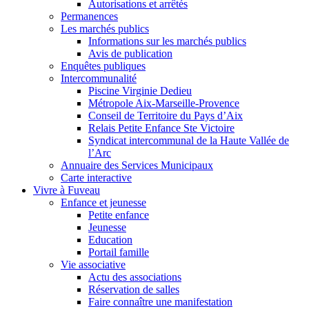
FERMER
Rechercher sur mairiedefuveau.fr
Nous utilisons des cookies pour vous garantir la meilleure
expérience sur notre site web. Si vous continuez à utiliser ce site,
nous supposerons que vous en êtes satisfait.
OK
Mentions légales