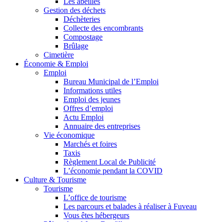
Les abeilles
Gestion des déchets
Déchèteries
Collecte des encombrants
Compostage
Brûlage
Cimetière
Économie & Emploi
Emploi
Bureau Municipal de l’Emploi
Informations utiles
Emploi des jeunes
Offres d’emploi
Actu Emploi
Annuaire des entreprises
Vie économique
Marchés et foires
Taxis
Règlement Local de Publicité
L’économie pendant la COVID
Culture & Tourisme
Tourisme
L’office de tourisme
Les parcours et balades à réaliser à Fuveau
Vous êtes hébergeurs