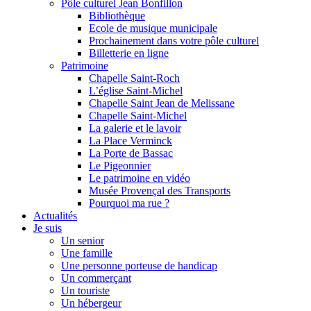
Pôle culturel Jean Bonfillon
Bibliothèque
Ecole de musique municipale
Prochainement dans votre pôle culturel
Billetterie en ligne
Patrimoine
Chapelle Saint-Roch
L’église Saint-Michel
Chapelle Saint Jean de Melissane
Chapelle Saint-Michel
La galerie et le lavoir
La Place Verminck
La Porte de Bassac
Le Pigeonnier
Le patrimoine en vidéo
Musée Provençal des Transports
Pourquoi ma rue ?
Actualités
Je suis
Un senior
Une famille
Une personne porteuse de handicap
Un commerçant
Un touriste
Un hébergeur