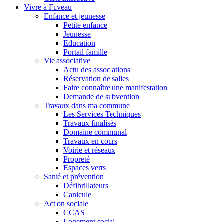
Vivre à Fuveau
Enfance et jeunesse
Petite enfance
Jeunesse
Education
Portail famille
Vie associative
Actu des associations
Réservation de salles
Faire connaître une manifestation
Demande de subvention
Travaux dans ma commune
Les Services Techniques
Travaux finalisés
Domaine communal
Travaux en cours
Voirie et réseaux
Propreté
Espaces verts
Santé et prévention
Défibrillateurs
Canicule
Action sociale
CCAS
Logement social