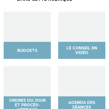
LE CONSEIL EN
BUDGETS
VIDÉO
ORDRES DU JOUR
AGENDA DES
ET PROCÈS-
SÉANCES