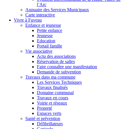
l’Arc
Annuaire des Services Municipaux
Carte interactive
Vivre à Fuveau
Enfance et jeunesse
Petite enfance
Jeunesse
Education
Portail famille
Vie associative
Actu des associations
Réservation de salles
Faire connaître une manifestation
Demande de subvention
Travaux dans ma commune
Les Services Techniques
Travaux finalisés
Domaine communal
Travaux en cours
Voirie et réseaux
Propreté
Espaces verts
Santé et prévention
Défibrillateurs
Canicule