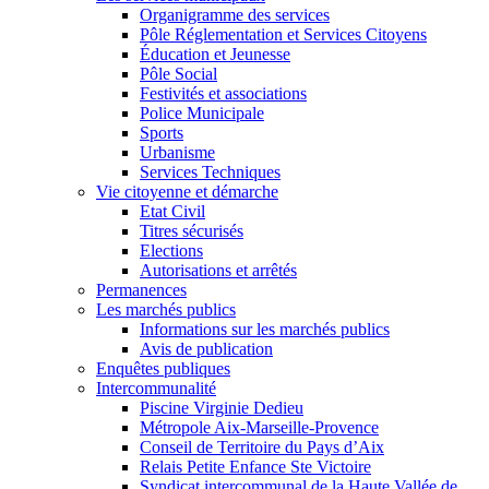
Organigramme des services
Pôle Réglementation et Services Citoyens
Éducation et Jeunesse
Pôle Social
Festivités et associations
Police Municipale
Sports
Urbanisme
Services Techniques
Vie citoyenne et démarche
Etat Civil
Titres sécurisés
Elections
Autorisations et arrêtés
Permanences
Les marchés publics
Informations sur les marchés publics
Avis de publication
Enquêtes publiques
Intercommunalité
Piscine Virginie Dedieu
Métropole Aix-Marseille-Provence
Conseil de Territoire du Pays d’Aix
Relais Petite Enfance Ste Victoire
Syndicat intercommunal de la Haute Vallée de