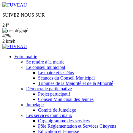
SUIVEZ NOUS SUR
24°
47%
2 km/h
Votre mairie
Se rendre à la mairie
Le conseil municipal
Le maire et les élus
Séances du Conseil Municipal
Tribunes de la Majorité et de la Minorité
Démocratie participative
Projet participatif
Conseil Municipal des Jeunes
Jumelage
Comité de Jumelage
Les services municipaux
Organigramme des services
Pôle Réglementation et Services Citoyens
Éducation et Jeunesse