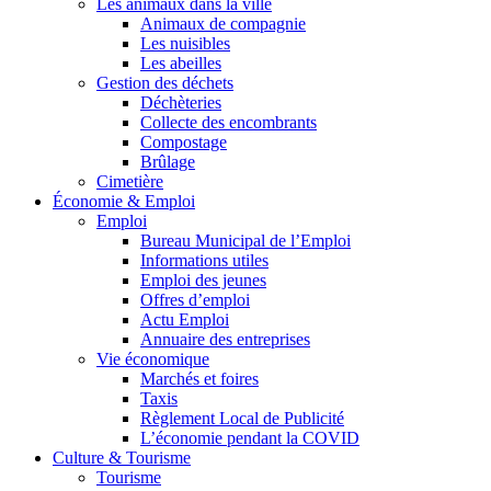
Les animaux dans la ville
Animaux de compagnie
Les nuisibles
Les abeilles
Gestion des déchets
Déchèteries
Collecte des encombrants
Compostage
Brûlage
Cimetière
Économie & Emploi
Emploi
Bureau Municipal de l’Emploi
Informations utiles
Emploi des jeunes
Offres d’emploi
Actu Emploi
Annuaire des entreprises
Vie économique
Marchés et foires
Taxis
Règlement Local de Publicité
L’économie pendant la COVID
Culture & Tourisme
Tourisme