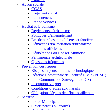
Action sociale
CCAS
Logement social
Permanences
France Services
Habitat et Urbanisme
Règlements d’urbanisme
Politiques d’aménagement
Les démarches immobilières et foncières
Démarches d’autorisation d’urbanisme
Parutions officielles
Délibérations du Conseil Municipal
Permanence architecturale
Questions fréquentes
Prévention des risques
Risques majeurs naturels, technologiques
Réserve Communale de Sécurité Civile (RCSC)
Plan Communal de Sauvegarde (PCS)
Inscription Viappel
Conditions d’accès aux massifs
Obligations légales de débroussaillement
Sécurité
Police Municipale
Objets perdus ou trouvés