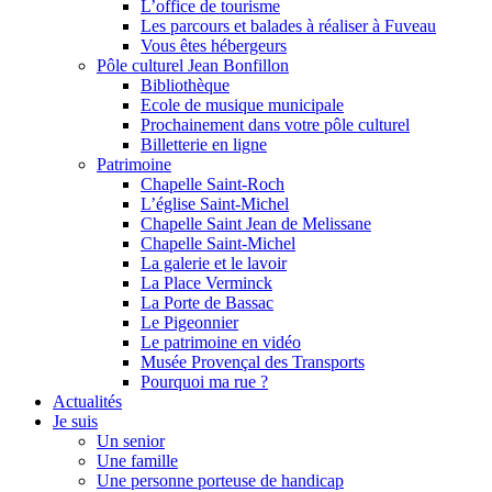
L’office de tourisme
Les parcours et balades à réaliser à Fuveau
Vous êtes hébergeurs
Pôle culturel Jean Bonfillon
Bibliothèque
Ecole de musique municipale
Prochainement dans votre pôle culturel
Billetterie en ligne
Patrimoine
Chapelle Saint-Roch
L’église Saint-Michel
Chapelle Saint Jean de Melissane
Chapelle Saint-Michel
La galerie et le lavoir
La Place Verminck
La Porte de Bassac
Le Pigeonnier
Le patrimoine en vidéo
Musée Provençal des Transports
Pourquoi ma rue ?
Actualités
Je suis
Un senior
Une famille
Une personne porteuse de handicap