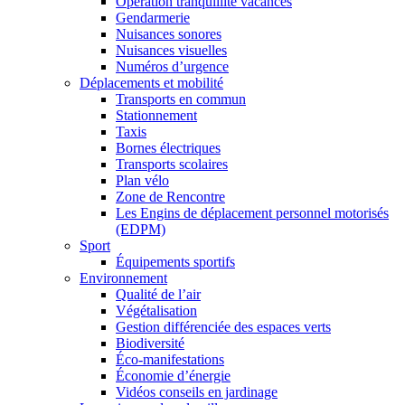
Opération tranquillité vacances
Gendarmerie
Nuisances sonores
Nuisances visuelles
Numéros d’urgence
Déplacements et mobilité
Transports en commun
Stationnement
Taxis
Bornes électriques
Transports scolaires
Plan vélo
Zone de Rencontre
Les Engins de déplacement personnel motorisés
(EDPM)
Sport
Équipements sportifs
Environnement
Qualité de l’air
Végétalisation
Gestion différenciée des espaces verts
Biodiversité
Éco-manifestations
Économie d’énergie
Vidéos conseils en jardinage