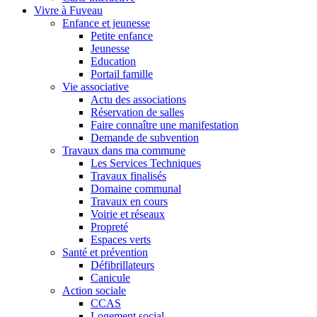
Vivre à Fuveau
Enfance et jeunesse
Petite enfance
Jeunesse
Education
Portail famille
Vie associative
Actu des associations
Réservation de salles
Faire connaître une manifestation
Demande de subvention
Travaux dans ma commune
Les Services Techniques
Travaux finalisés
Domaine communal
Travaux en cours
Voirie et réseaux
Propreté
Espaces verts
Santé et prévention
Défibrillateurs
Canicule
Action sociale
CCAS
Logement social