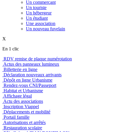
Un commerçant
Un touriste
Un hébergeur
Un étudiant
Une association
Un nouveau fuvelain
X
En 1 clic
RDV remise de plaque numérotation
Actus des panneaux lumineux
Billetterie en ligne
Déclaration nouveaux arrivants
Dépôt en ligne Urbanisme
Rendez-vous CNI/Passeport
Habitat et Urbanisme
Affichage légal
Actu des associations
Inscription Viappel
Déplacements et mobilité
Portail famille
Autorisations et arrêtés
Restauration scolaire