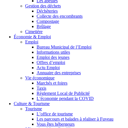
Les abeilles
Gestion des déchets
Déchèteries
Collecte des encombrants
Compostage
Brûlage
Cimetière
Économie & Emploi
Emploi
Bureau Municipal de l’Emploi
Informations utiles
Emploi des jeunes
Offres d’emploi
Actu Emploi
Annuaire des entreprises
Vie économique
Marchés et foires
Taxis
Règlement Local de Publicité
L’économie pendant la COVID
Culture & Tourisme
Tourisme
L’office de tourisme
Les parcours et balades à réaliser à Fuveau
Vous êtes hébergeurs