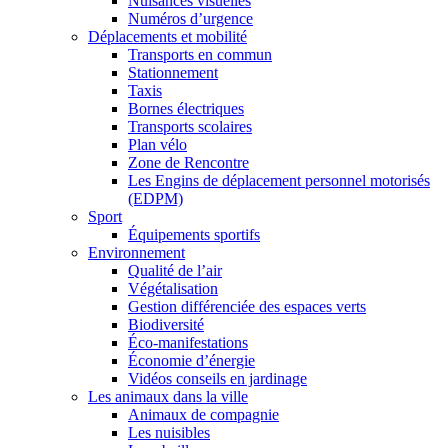
Nuisances visuelles
Numéros d’urgence
Déplacements et mobilité
Transports en commun
Stationnement
Taxis
Bornes électriques
Transports scolaires
Plan vélo
Zone de Rencontre
Les Engins de déplacement personnel motorisés
(EDPM)
Sport
Équipements sportifs
Environnement
Qualité de l’air
Végétalisation
Gestion différenciée des espaces verts
Biodiversité
Éco-manifestations
Économie d’énergie
Vidéos conseils en jardinage
Les animaux dans la ville
Animaux de compagnie
Les nuisibles