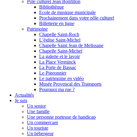
Pôle culturel Jean Bonfillon
Bibliothèque
Ecole de musique municipale
Prochainement dans votre pôle culturel
Billetterie en ligne
Patrimoine
Chapelle Saint-Roch
L’église Saint-Michel
Chapelle Saint Jean de Melissane
Chapelle Saint-Michel
La galerie et le lavoir
La Place Verminck
La Porte de Bassac
Le Pigeonnier
Le patrimoine en vidéo
Musée Provençal des Transports
Pourquoi ma rue ?
Actualités
Je suis
Un senior
Une famille
Une personne porteuse de handicap
Un commerçant
Un touriste
Un hébergeur