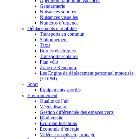
Opération tranquillité vacances
Gendarmerie
Nuisances sonores
Nuisances visuelles
Numéros d’urgence
Déplacements et mobilité
Transports en commun
Stationnement
Taxis
Bornes électriques
Transports scolaires
Plan vélo
Zone de Rencontre
Les Engins de déplacement personnel motorisés
(EDPM)
Sport
Équipements sportifs
Environnement
Qualité de l’air
Végétalisation
Gestion différenciée des espaces verts
Biodiversité
Éco-manifestations
Économie d’énergie
Vidéos conseils en jardinage