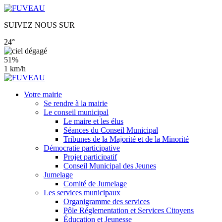
SUIVEZ NOUS SUR
24°
51%
1 km/h
Votre mairie
Se rendre à la mairie
Le conseil municipal
Le maire et les élus
Séances du Conseil Municipal
Tribunes de la Majorité et de la Minorité
Démocratie participative
Projet participatif
Conseil Municipal des Jeunes
Jumelage
Comité de Jumelage
Les services municipaux
Organigramme des services
Pôle Réglementation et Services Citoyens
Éducation et Jeunesse