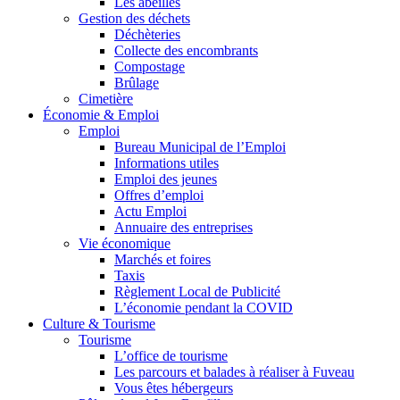
Les abeilles
Gestion des déchets
Déchèteries
Collecte des encombrants
Compostage
Brûlage
Cimetière
Économie & Emploi
Emploi
Bureau Municipal de l’Emploi
Informations utiles
Emploi des jeunes
Offres d’emploi
Actu Emploi
Annuaire des entreprises
Vie économique
Marchés et foires
Taxis
Règlement Local de Publicité
L’économie pendant la COVID
Culture & Tourisme
Tourisme
L’office de tourisme
Les parcours et balades à réaliser à Fuveau
Vous êtes hébergeurs