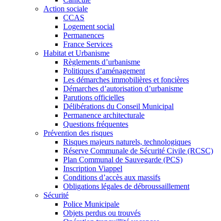
Action sociale
CCAS
Logement social
Permanences
France Services
Habitat et Urbanisme
Règlements d’urbanisme
Politiques d’aménagement
Les démarches immobilières et foncières
Démarches d’autorisation d’urbanisme
Parutions officielles
Délibérations du Conseil Municipal
Permanence architecturale
Questions fréquentes
Prévention des risques
Risques majeurs naturels, technologiques
Réserve Communale de Sécurité Civile (RCSC)
Plan Communal de Sauvegarde (PCS)
Inscription Viappel
Conditions d’accès aux massifs
Obligations légales de débroussaillement
Sécurité
Police Municipale
Objets perdus ou trouvés