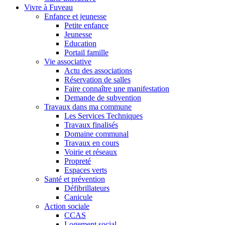
Vivre à Fuveau
Enfance et jeunesse
Petite enfance
Jeunesse
Education
Portail famille
Vie associative
Actu des associations
Réservation de salles
Faire connaître une manifestation
Demande de subvention
Travaux dans ma commune
Les Services Techniques
Travaux finalisés
Domaine communal
Travaux en cours
Voirie et réseaux
Propreté
Espaces verts
Santé et prévention
Défibrillateurs
Canicule
Action sociale
CCAS
Logement social