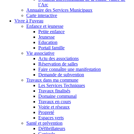
l’Arc
Annuaire des Services Municipaux
Carte interactive
Vivre à Fuveau
Enfance et jeunesse
Petite enfance
Jeunesse
Education
Portail famille
Vie associative
Actu des associations
Réservation de salles
Faire connaître une manifestation
Demande de subvention
Travaux dans ma commune
Les Services Techniques
Travaux finalisés
Domaine communal
Travaux en cours
Voirie et réseaux
Propreté
Espaces verts
Santé et prévention
Défibrillateurs
Canicule