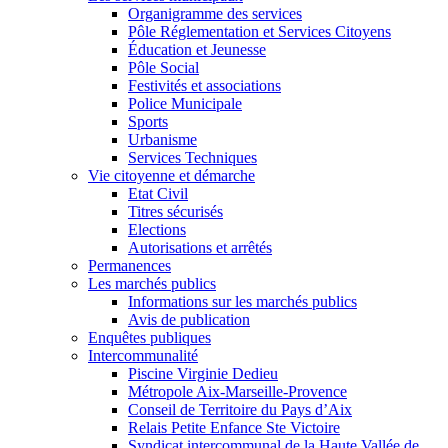
Organigramme des services
Pôle Réglementation et Services Citoyens
Éducation et Jeunesse
Pôle Social
Festivités et associations
Police Municipale
Sports
Urbanisme
Services Techniques
Vie citoyenne et démarche
Etat Civil
Titres sécurisés
Elections
Autorisations et arrêtés
Permanences
Les marchés publics
Informations sur les marchés publics
Avis de publication
Enquêtes publiques
Intercommunalité
Piscine Virginie Dedieu
Métropole Aix-Marseille-Provence
Conseil de Territoire du Pays d’Aix
Relais Petite Enfance Ste Victoire
Syndicat intercommunal de la Haute Vallée de