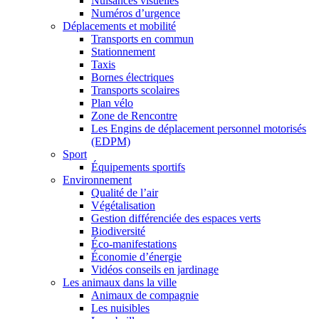
Nuisances visuelles
Numéros d’urgence
Déplacements et mobilité
Transports en commun
Stationnement
Taxis
Bornes électriques
Transports scolaires
Plan vélo
Zone de Rencontre
Les Engins de déplacement personnel motorisés
(EDPM)
Sport
Équipements sportifs
Environnement
Qualité de l’air
Végétalisation
Gestion différenciée des espaces verts
Biodiversité
Éco-manifestations
Économie d’énergie
Vidéos conseils en jardinage
Les animaux dans la ville
Animaux de compagnie
Les nuisibles