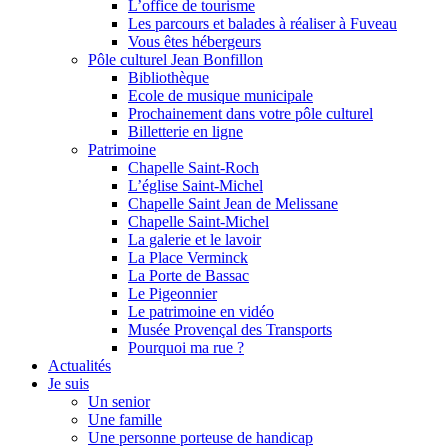
L’office de tourisme
Les parcours et balades à réaliser à Fuveau
Vous êtes hébergeurs
Pôle culturel Jean Bonfillon
Bibliothèque
Ecole de musique municipale
Prochainement dans votre pôle culturel
Billetterie en ligne
Patrimoine
Chapelle Saint-Roch
L’église Saint-Michel
Chapelle Saint Jean de Melissane
Chapelle Saint-Michel
La galerie et le lavoir
La Place Verminck
La Porte de Bassac
Le Pigeonnier
Le patrimoine en vidéo
Musée Provençal des Transports
Pourquoi ma rue ?
Actualités
Je suis
Un senior
Une famille
Une personne porteuse de handicap