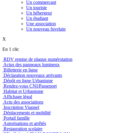
Un commerçant
Un touriste
Un hébergeur
Un étudiant
Une association
Un nouveau fuvelain
X
En 1 clic
RDV remise de plaque numérotation
Actus des panneaux lumineux
Billetterie en ligne
Déclaration nouveaux arrivants
Dépôt en ligne Urbanisme
Rendez-vous CNI/Passeport
Habitat et Urbanisme
Affichage légal
Actu des associations
Inscription Viappel
Déplacements et mobilité
Portail famille
Autorisations et arrêtés
Restauration scolaire