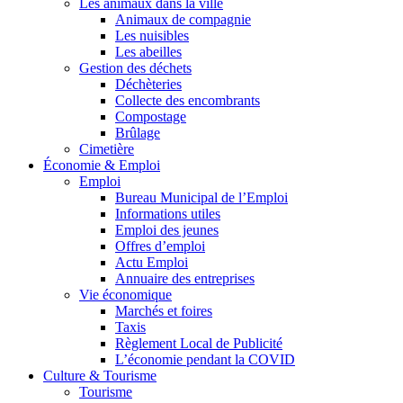
Les animaux dans la ville
Animaux de compagnie
Les nuisibles
Les abeilles
Gestion des déchets
Déchèteries
Collecte des encombrants
Compostage
Brûlage
Cimetière
Économie & Emploi
Emploi
Bureau Municipal de l’Emploi
Informations utiles
Emploi des jeunes
Offres d’emploi
Actu Emploi
Annuaire des entreprises
Vie économique
Marchés et foires
Taxis
Règlement Local de Publicité
L’économie pendant la COVID
Culture & Tourisme
Tourisme