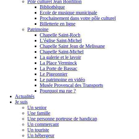
Pôle culturel Jean Bonfillon
Bibliothèque
Ecole de musique municipale
Prochainement dans votre pôle culturel
Billetterie en ligne
Patrimoine
Chapelle Saint-Roch
L’église Saint-Michel
Chapelle Saint Jean de Melissane
Chapelle Saint-Michel
La galerie et le lavoir
La Place Verminck
La Porte de Bassac
Le Pigeonnier
Le patrimoine en vidéo
Musée Provençal des Transports
Pourquoi ma rue ?
Actualités
Je suis
Un senior
Une famille
Une personne porteuse de handicap
Un commerçant
Un touriste
Un hébergeur