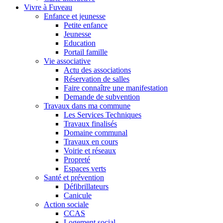
Vivre à Fuveau
Enfance et jeunesse
Petite enfance
Jeunesse
Education
Portail famille
Vie associative
Actu des associations
Réservation de salles
Faire connaître une manifestation
Demande de subvention
Travaux dans ma commune
Les Services Techniques
Travaux finalisés
Domaine communal
Travaux en cours
Voirie et réseaux
Propreté
Espaces verts
Santé et prévention
Défibrillateurs
Canicule
Action sociale
CCAS
Logement social