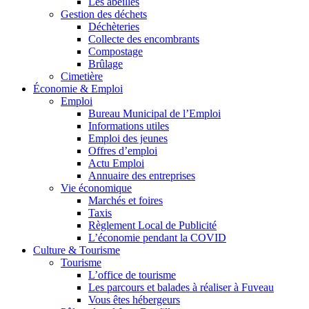
Les abeilles
Gestion des déchets
Déchèteries
Collecte des encombrants
Compostage
Brûlage
Cimetière
Économie & Emploi
Emploi
Bureau Municipal de l’Emploi
Informations utiles
Emploi des jeunes
Offres d’emploi
Actu Emploi
Annuaire des entreprises
Vie économique
Marchés et foires
Taxis
Règlement Local de Publicité
L’économie pendant la COVID
Culture & Tourisme
Tourisme
L’office de tourisme
Les parcours et balades à réaliser à Fuveau
Vous êtes hébergeurs