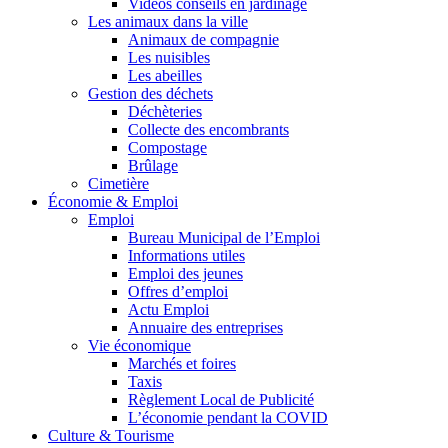
Vidéos conseils en jardinage
Les animaux dans la ville
Animaux de compagnie
Les nuisibles
Les abeilles
Gestion des déchets
Déchèteries
Collecte des encombrants
Compostage
Brûlage
Cimetière
Économie & Emploi
Emploi
Bureau Municipal de l’Emploi
Informations utiles
Emploi des jeunes
Offres d’emploi
Actu Emploi
Annuaire des entreprises
Vie économique
Marchés et foires
Taxis
Règlement Local de Publicité
L’économie pendant la COVID
Culture & Tourisme