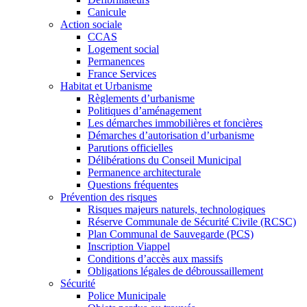
Canicule
Action sociale
CCAS
Logement social
Permanences
France Services
Habitat et Urbanisme
Règlements d’urbanisme
Politiques d’aménagement
Les démarches immobilières et foncières
Démarches d’autorisation d’urbanisme
Parutions officielles
Délibérations du Conseil Municipal
Permanence architecturale
Questions fréquentes
Prévention des risques
Risques majeurs naturels, technologiques
Réserve Communale de Sécurité Civile (RCSC)
Plan Communal de Sauvegarde (PCS)
Inscription Viappel
Conditions d’accès aux massifs
Obligations légales de débroussaillement
Sécurité
Police Municipale