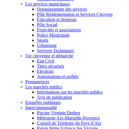
Les services municipaux
Organigramme des services
Pôle Réglementation et Services Citoyens
Éducation et Jeunesse
Pôle Social
Festivités et associations
Police Municipale
Sports
Urbanisme
Services Techniques
Vie citoyenne et démarche
Etat Civil
Titres sécurisés
Elections
Autorisations et arrêtés
Permanences
Les marchés publics
Informations sur les marchés publics
Avis de publication
Enquêtes publiques
Intercommunalité
Piscine Virginie Dedieu
Métropole Aix-Marseille-Provence
Conseil de Territoire du Pays d’Aix
Relais Petite Enfance Ste Victoire