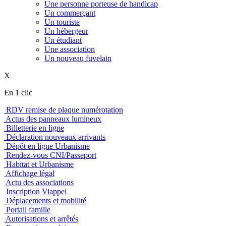
Une personne porteuse de handicap
Un commerçant
Un touriste
Un hébergeur
Un étudiant
Une association
Un nouveau fuvelain
X
En 1 clic
RDV remise de plaque numérotation
Actus des panneaux lumineux
Billetterie en ligne
Déclaration nouveaux arrivants
Dépôt en ligne Urbanisme
Rendez-vous CNI/Passeport
Habitat et Urbanisme
Affichage légal
Actu des associations
Inscription Viappel
Déplacements et mobilité
Portail famille
Autorisations et arrêtés