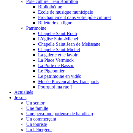
Pôle culturel Jean Bonfillon
Bibliothèque
Ecole de musique municipale
Prochainement dans votre pôle culturel
Billetterie en ligne
Patrimoine
Chapelle Saint-Roch
L’église Saint-Michel
Chapelle Saint Jean de Melissane
Chapelle Saint-Michel
La galerie et le lavoir
La Place Verminck
La Porte de Bassac
Le Pigeonnier
Le patrimoine en vidéo
Musée Provençal des Transports
Pourquoi ma rue ?
Actualités
Je suis
Un senior
Une famille
Une personne porteuse de handicap
Un commerçant
Un touriste
Un hébergeur