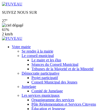
SUIVEZ NOUS SUR
27°
61%
2 km/h
Votre mairie
Se rendre à la mairie
Le conseil municipal
Le maire et les élus
Séances du Conseil Municipal
Tribunes de la Majorité et de la Minorité
Démocratie participative
Projet participatif
Conseil Municipal des Jeunes
Jumelage
Comité de Jumelage
Les services municipaux
Organigramme des services
Pôle Réglementation et Services Citoyens
Éducation et Jeunesse