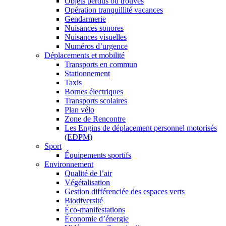
Objets perdus ou trouvés
Opération tranquillité vacances
Gendarmerie
Nuisances sonores
Nuisances visuelles
Numéros d’urgence
Déplacements et mobilité
Transports en commun
Stationnement
Taxis
Bornes électriques
Transports scolaires
Plan vélo
Zone de Rencontre
Les Engins de déplacement personnel motorisés
(EDPM)
Sport
Équipements sportifs
Environnement
Qualité de l’air
Végétalisation
Gestion différenciée des espaces verts
Biodiversité
Éco-manifestations
Économie d’énergie