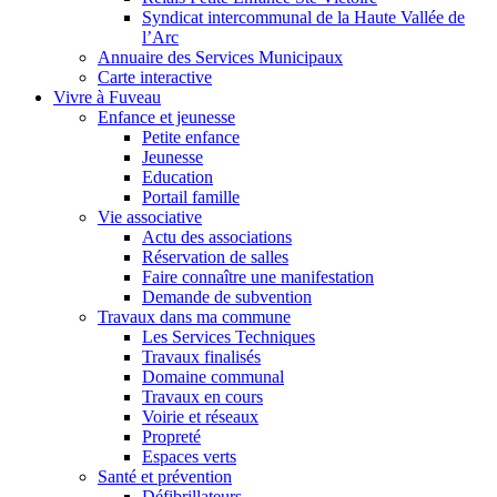
Syndicat intercommunal de la Haute Vallée de
l’Arc
Annuaire des Services Municipaux
Carte interactive
Vivre à Fuveau
Enfance et jeunesse
Petite enfance
Jeunesse
Education
Portail famille
Vie associative
Actu des associations
Réservation de salles
Faire connaître une manifestation
Demande de subvention
Travaux dans ma commune
Les Services Techniques
Travaux finalisés
Domaine communal
Travaux en cours
Voirie et réseaux
Propreté
Espaces verts
Santé et prévention
Défibrillateurs