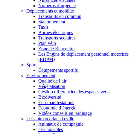
Nuisances visuelles
Numéros d’urgence
Déplacements et mobilité
Transports en commun
Stationnement
Taxis
Bornes électriques
Transports scolaires
Plan vélo
Zone de Rencontre
Les Engins de déplacement personnel motorisés
(EDPM)
Sport
Équipements sportifs
Environnement
Qualité de l’air
Végétalisation
Gestion différenciée des espaces verts
Biodiversité
Éco-manifestations
Économie d’énergie
Vidéos conseils en jardinage
Les animaux dans la ville
Animaux de compagnie
Les nuisibles