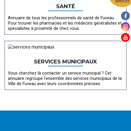
SERVICES
SANTÉ
Annuaire de tous les professionnels de santé de Fuveau.
Pour trouver les pharmacies et les médecins généralistes et
spécialistes à proximité de chez vous.
SERVICES MUNICIPAUX
Vous cherchez là contacter un service municipal ? Cet
annuaire regroupe l'ensemble des services municipaux de la
Ville de Fuveau avec leurs coordonnées précises.