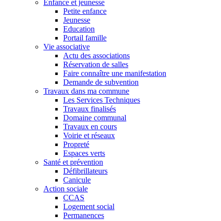
Enfance et jeunesse
Petite enfance
Jeunesse
Education
Portail famille
Vie associative
Actu des associations
Réservation de salles
Faire connaître une manifestation
Demande de subvention
Travaux dans ma commune
Les Services Techniques
Travaux finalisés
Domaine communal
Travaux en cours
Voirie et réseaux
Propreté
Espaces verts
Santé et prévention
Défibrillateurs
Canicule
Action sociale
CCAS
Logement social
Permanences