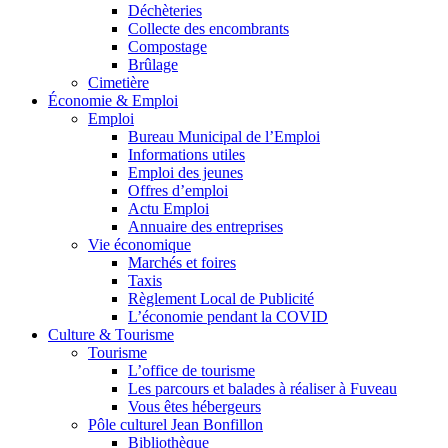
Déchèteries
Collecte des encombrants
Compostage
Brûlage
Cimetière
Économie & Emploi
Emploi
Bureau Municipal de l’Emploi
Informations utiles
Emploi des jeunes
Offres d’emploi
Actu Emploi
Annuaire des entreprises
Vie économique
Marchés et foires
Taxis
Règlement Local de Publicité
L’économie pendant la COVID
Culture & Tourisme
Tourisme
L’office de tourisme
Les parcours et balades à réaliser à Fuveau
Vous êtes hébergeurs
Pôle culturel Jean Bonfillon
Bibliothèque