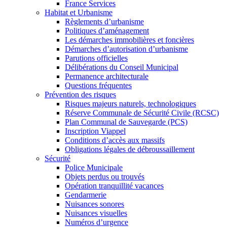
France Services
Habitat et Urbanisme
Règlements d’urbanisme
Politiques d’aménagement
Les démarches immobilières et foncières
Démarches d’autorisation d’urbanisme
Parutions officielles
Délibérations du Conseil Municipal
Permanence architecturale
Questions fréquentes
Prévention des risques
Risques majeurs naturels, technologiques
Réserve Communale de Sécurité Civile (RCSC)
Plan Communal de Sauvegarde (PCS)
Inscription Viappel
Conditions d’accès aux massifs
Obligations légales de débroussaillement
Sécurité
Police Municipale
Objets perdus ou trouvés
Opération tranquillité vacances
Gendarmerie
Nuisances sonores
Nuisances visuelles
Numéros d’urgence