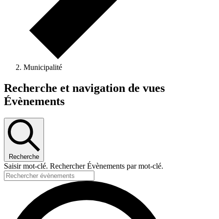
Municipalité
Évènements
Recherche et navigation de vues
for
Évènements
12/05/2024
Recherche
Saisir mot-clé. Rechercher Évènements par mot-clé.