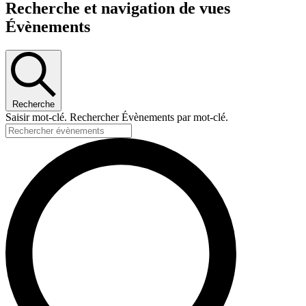
Évènements
Recherche et navigation de vues
for
Évènements
12/07/2024
Recherche
Saisir mot-clé. Rechercher Évènements par mot-clé.