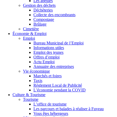
Les abeilles
Gestion des déchets
Déchèteries
Collecte des encombrants
Compostage
Brûlage
Cimetière
Économie & Emploi
Emploi
Bureau Municipal de l’Emploi
Informations utiles
Emploi des jeunes
Offres d’emploi
Actu Emploi
Annuaire des entreprises
Vie économique
Marchés et foires
Taxis
Règlement Local de Publicité
L’économie pendant la COVID
Culture & Tourisme
Tourisme
L’office de tourisme
Les parcours et balades à réaliser à Fuveau
Vous êtes hébergeurs