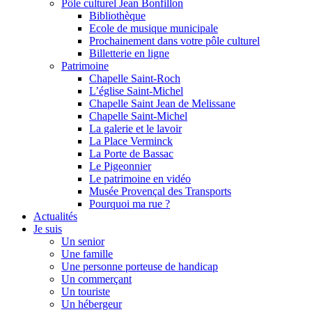
Pôle culturel Jean Bonfillon
Bibliothèque
Ecole de musique municipale
Prochainement dans votre pôle culturel
Billetterie en ligne
Patrimoine
Chapelle Saint-Roch
L’église Saint-Michel
Chapelle Saint Jean de Melissane
Chapelle Saint-Michel
La galerie et le lavoir
La Place Verminck
La Porte de Bassac
Le Pigeonnier
Le patrimoine en vidéo
Musée Provençal des Transports
Pourquoi ma rue ?
Actualités
Je suis
Un senior
Une famille
Une personne porteuse de handicap
Un commerçant
Un touriste
Un hébergeur