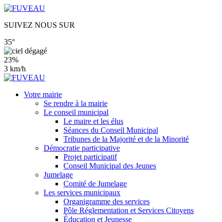
SUIVEZ NOUS SUR
35°
23%
3 km/h
Votre mairie
Se rendre à la mairie
Le conseil municipal
Le maire et les élus
Séances du Conseil Municipal
Tribunes de la Majorité et de la Minorité
Démocratie participative
Projet participatif
Conseil Municipal des Jeunes
Jumelage
Comité de Jumelage
Les services municipaux
Organigramme des services
Pôle Réglementation et Services Citoyens
Éducation et Jeunesse