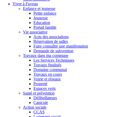
Vivre à Fuveau
Enfance et jeunesse
Petite enfance
Jeunesse
Education
Portail famille
Vie associative
Actu des associations
Réservation de salles
Faire connaître une manifestation
Demande de subvention
Travaux dans ma commune
Les Services Techniques
Travaux finalisés
Domaine communal
Travaux en cours
Voirie et réseaux
Propreté
Espaces verts
Santé et prévention
Défibrillateurs
Canicule
Action sociale
CCAS
Logement social