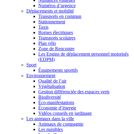
Nuisances visuelles
Numéros d’urgence
Déplacements et mobilité
Transports en commun
Stationnement
Taxis
Bornes électriques
Transports scolaires
Plan vélo
Zone de Rencontre
Les Engins de déplacement personnel motorisés
(EDPM)
Sport
Équipements sportifs
Environnement
Qualité de l’air
Végétalisation
Gestion différenciée des espaces verts
Biodiversité
Éco-manifestations
Économie d’énergie
Vidéos conseils en jardinage
Les animaux dans la ville
Animaux de compagnie
Les nuisibles