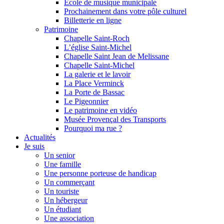
Ecole de musique municipale
Prochainement dans votre pôle culturel
Billetterie en ligne
Patrimoine
Chapelle Saint-Roch
L’église Saint-Michel
Chapelle Saint Jean de Melissane
Chapelle Saint-Michel
La galerie et le lavoir
La Place Verminck
La Porte de Bassac
Le Pigeonnier
Le patrimoine en vidéo
Musée Provençal des Transports
Pourquoi ma rue ?
Actualités
Je suis
Un senior
Une famille
Une personne porteuse de handicap
Un commerçant
Un touriste
Un hébergeur
Un étudiant
Une association