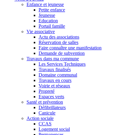
Enfance et jeunesse
Petite enfance
Jeunesse
Education
Portail famille
Vie associative
Actu des associations
Réservation de salles
Faire connaître une manifestation
Demande de subvention
Travaux dans ma commune
Les Services Techniques
Travaux finalisés
Domaine communal
Travaux en cours
Voirie et réseaux
Propreté
Espaces verts
Santé et prévention
Défibrillateurs
Canicule
Action sociale
CCAS
Logement social
Permanences