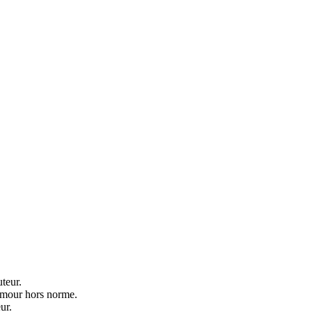
teur.
humour hors norme.
ur.