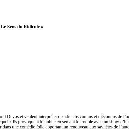
e Sens du Ridicule »
Devos et veulent interpréter des sketchs connus et méconnus de l’au
equel ? Ils provoquent le public en semant le trouble avec un show d’
eur dans une comédie folle apportant un renouveau aux saynètes de l’aute