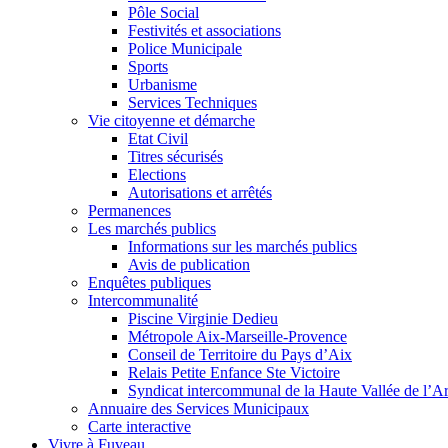
Pôle Social
Festivités et associations
Police Municipale
Sports
Urbanisme
Services Techniques
Vie citoyenne et démarche
Etat Civil
Titres sécurisés
Elections
Autorisations et arrêtés
Permanences
Les marchés publics
Informations sur les marchés publics
Avis de publication
Enquêtes publiques
Intercommunalité
Piscine Virginie Dedieu
Métropole Aix-Marseille-Provence
Conseil de Territoire du Pays d’Aix
Relais Petite Enfance Ste Victoire
Syndicat intercommunal de la Haute Vallée de l’A
Annuaire des Services Municipaux
Carte interactive
Vivre à Fuveau