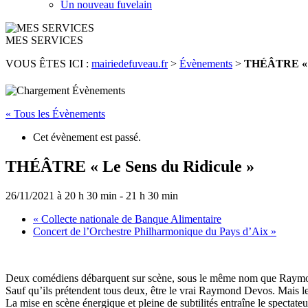
Un nouveau fuvelain
MES SERVICES
VOUS ÊTES ICI :
mairiedefuveau.fr
>
Évènements
>
THÉÂTRE « L
« Tous les Évènements
Cet évènement est passé.
THÉÂTRE « Le Sens du Ridicule »
26/11/2021 à 20 h 30 min
-
21 h 30 min
«
Collecte nationale de Banque Alimentaire
Concert de l’Orchestre Philharmonique du Pays d’Aix
»
Deux comédiens débarquent sur scène, sous le même nom que Raymond 
Sauf qu’ils prétendent tous deux, être le vrai Raymond Devos. Mais l
La mise en scène énergique et pleine de subtilités entraîne le spectat