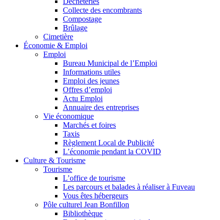
Déchèteries
Collecte des encombrants
Compostage
Brûlage
Cimetière
Économie & Emploi
Emploi
Bureau Municipal de l’Emploi
Informations utiles
Emploi des jeunes
Offres d’emploi
Actu Emploi
Annuaire des entreprises
Vie économique
Marchés et foires
Taxis
Règlement Local de Publicité
L’économie pendant la COVID
Culture & Tourisme
Tourisme
L’office de tourisme
Les parcours et balades à réaliser à Fuveau
Vous êtes hébergeurs
Pôle culturel Jean Bonfillon
Bibliothèque