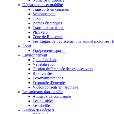
Numéros d’urgence
Déplacements et mobilité
Transports en commun
Stationnement
Taxis
Bornes électriques
Transports scolaires
Plan vélo
Zone de Rencontre
Les Engins de déplacement personnel motorisés 
Sport
Équipements sportifs
Environnement
Qualité de l’air
Végétalisation
Gestion différenciée des espaces verts
Biodiversité
Éco-manifestations
Économie d’énergie
Vidéos conseils en jardinage
Les animaux dans la ville
Animaux de compagnie
Les nuisibles
Les abeilles
Gestion des déchets