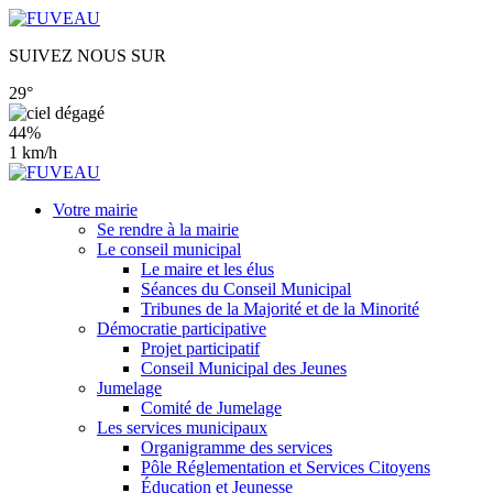
SUIVEZ NOUS SUR
29°
44%
1 km/h
Votre mairie
Se rendre à la mairie
Le conseil municipal
Le maire et les élus
Séances du Conseil Municipal
Tribunes de la Majorité et de la Minorité
Démocratie participative
Projet participatif
Conseil Municipal des Jeunes
Jumelage
Comité de Jumelage
Les services municipaux
Organigramme des services
Pôle Réglementation et Services Citoyens
Éducation et Jeunesse