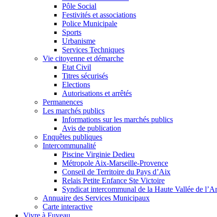
Pôle Social
Festivités et associations
Police Municipale
Sports
Urbanisme
Services Techniques
Vie citoyenne et démarche
Etat Civil
Titres sécurisés
Elections
Autorisations et arrêtés
Permanences
Les marchés publics
Informations sur les marchés publics
Avis de publication
Enquêtes publiques
Intercommunalité
Piscine Virginie Dedieu
Métropole Aix-Marseille-Provence
Conseil de Territoire du Pays d’Aix
Relais Petite Enfance Ste Victoire
Syndicat intercommunal de la Haute Vallée de l’A
Annuaire des Services Municipaux
Carte interactive
Vivre à Fuveau