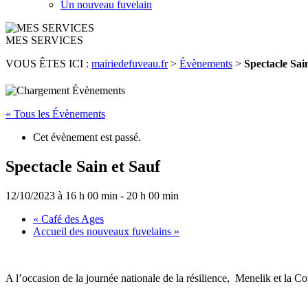
Un nouveau fuvelain
MES SERVICES
VOUS ÊTES ICI :
mairiedefuveau.fr
>
Évènements
>
Spectacle Sai
« Tous les Évènements
Cet évènement est passé.
Spectacle Sain et Sauf
12/10/2023 à 16 h 00 min
-
20 h 00 min
«
Café des Ages
Accueil des nouveaux fuvelains
»
A l’occasion de la journée nationale de la résilience, Menelik et la C