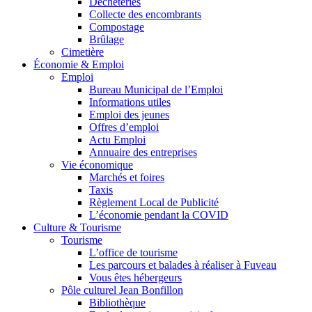
Déchèteries
Collecte des encombrants
Compostage
Brûlage
Cimetière
Économie & Emploi
Emploi
Bureau Municipal de l’Emploi
Informations utiles
Emploi des jeunes
Offres d’emploi
Actu Emploi
Annuaire des entreprises
Vie économique
Marchés et foires
Taxis
Règlement Local de Publicité
L’économie pendant la COVID
Culture & Tourisme
Tourisme
L’office de tourisme
Les parcours et balades à réaliser à Fuveau
Vous êtes hébergeurs
Pôle culturel Jean Bonfillon
Bibliothèque