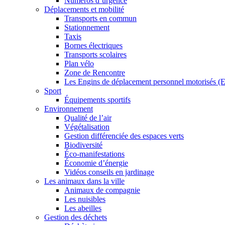
Numéros d’urgence
Déplacements et mobilité
Transports en commun
Stationnement
Taxis
Bornes électriques
Transports scolaires
Plan vélo
Zone de Rencontre
Les Engins de déplacement personnel motorisés 
Sport
Équipements sportifs
Environnement
Qualité de l’air
Végétalisation
Gestion différenciée des espaces verts
Biodiversité
Éco-manifestations
Économie d’énergie
Vidéos conseils en jardinage
Les animaux dans la ville
Animaux de compagnie
Les nuisibles
Les abeilles
Gestion des déchets