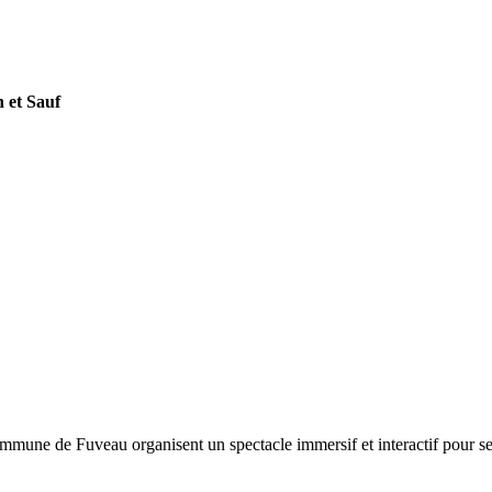
n et Sauf
ommune de Fuveau organisent un spectacle immersif et interactif pour sen