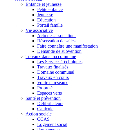
Enfance et jeunesse
Petite enfance
Jeunesse
Education
Portail famille
Vie associative
Actu des associations
Réservation de salles
Faire connaître une manifestation
Demande de subvention
Travaux dans ma commune
Les Services Techniques
Travaux finalisés
Domaine communal
Travaux en cours
Voirie et réseaux
Propreté
Espaces verts
Santé et prévention
Défibrillateurs
Canicule
Action sociale
CCAS
Logement social
Permanences