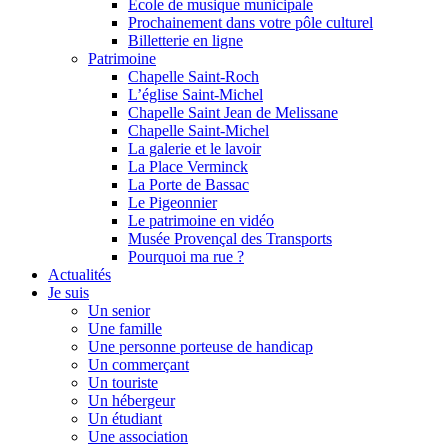
Ecole de musique municipale
Prochainement dans votre pôle culturel
Billetterie en ligne
Patrimoine
Chapelle Saint-Roch
L’église Saint-Michel
Chapelle Saint Jean de Melissane
Chapelle Saint-Michel
La galerie et le lavoir
La Place Verminck
La Porte de Bassac
Le Pigeonnier
Le patrimoine en vidéo
Musée Provençal des Transports
Pourquoi ma rue ?
Actualités
Je suis
Un senior
Une famille
Une personne porteuse de handicap
Un commerçant
Un touriste
Un hébergeur
Un étudiant
Une association