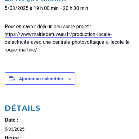
5/03/2025 à 19 h 00 min
-
20 h 30 min
Pour en savoir déjà un peu sur le projet :
https://www.mairiedefuveau.fr/production-locale-
delectricite-avec-une-centrale-photovoltaique-a-lecole-la-
roque-martine/
Ajouter au calendrier
DÉTAILS
Date :
5/03/2025
Heure :