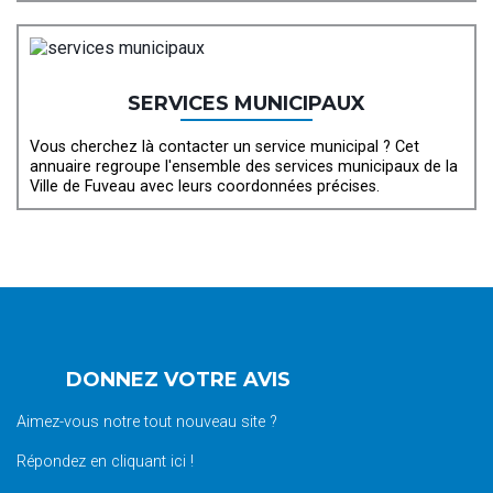
SERVICES MUNICIPAUX
Vous cherchez là contacter un service municipal ? Cet
annuaire regroupe l'ensemble des services municipaux de la
Ville de Fuveau avec leurs coordonnées précises.
DONNEZ VOTRE AVIS
Aimez-vous notre tout nouveau site ?
Répondez en cliquant ici !