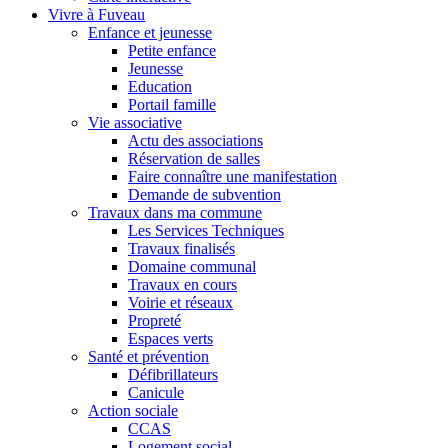
Vivre à Fuveau
Enfance et jeunesse
Petite enfance
Jeunesse
Education
Portail famille
Vie associative
Actu des associations
Réservation de salles
Faire connaître une manifestation
Demande de subvention
Travaux dans ma commune
Les Services Techniques
Travaux finalisés
Domaine communal
Travaux en cours
Voirie et réseaux
Propreté
Espaces verts
Santé et prévention
Défibrillateurs
Canicule
Action sociale
CCAS
Logement social