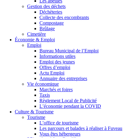
Les abeilles
Gestion des déchets
Déchèteries
Collecte des encombrants
Compostage
Brûlage
Cimetière
Économie & Emploi
Emploi
Bureau Municipal de l’Emploi
Informations utiles
Emploi des jeunes
Offres d’emploi
Actu Emploi
Annuaire des entreprises
Vie économique
Marchés et foires
Taxis
Règlement Local de Publicité
L’économie pendant la COVID
Culture & Tourisme
Tourisme
L’office de tourisme
Les parcours et balades à réaliser à Fuveau
Vous êtes hébergeurs