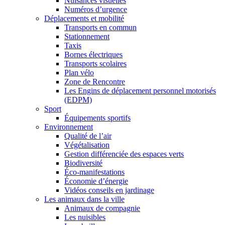
Nuisances visuelles
Numéros d’urgence
Déplacements et mobilité
Transports en commun
Stationnement
Taxis
Bornes électriques
Transports scolaires
Plan vélo
Zone de Rencontre
Les Engins de déplacement personnel motorisés
(EDPM)
Sport
Équipements sportifs
Environnement
Qualité de l’air
Végétalisation
Gestion différenciée des espaces verts
Biodiversité
Éco-manifestations
Économie d’énergie
Vidéos conseils en jardinage
Les animaux dans la ville
Animaux de compagnie
Les nuisibles