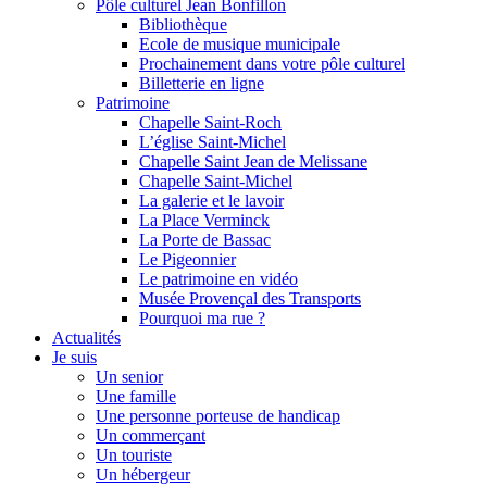
Pôle culturel Jean Bonfillon
Bibliothèque
Ecole de musique municipale
Prochainement dans votre pôle culturel
Billetterie en ligne
Patrimoine
Chapelle Saint-Roch
L’église Saint-Michel
Chapelle Saint Jean de Melissane
Chapelle Saint-Michel
La galerie et le lavoir
La Place Verminck
La Porte de Bassac
Le Pigeonnier
Le patrimoine en vidéo
Musée Provençal des Transports
Pourquoi ma rue ?
Actualités
Je suis
Un senior
Une famille
Une personne porteuse de handicap
Un commerçant
Un touriste
Un hébergeur