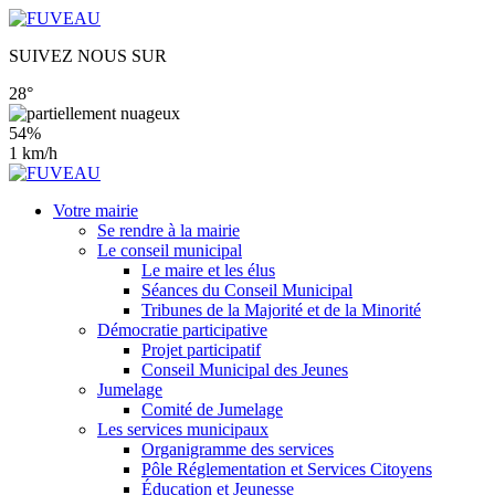
SUIVEZ NOUS SUR
28°
54%
1 km/h
Votre mairie
Se rendre à la mairie
Le conseil municipal
Le maire et les élus
Séances du Conseil Municipal
Tribunes de la Majorité et de la Minorité
Démocratie participative
Projet participatif
Conseil Municipal des Jeunes
Jumelage
Comité de Jumelage
Les services municipaux
Organigramme des services
Pôle Réglementation et Services Citoyens
Éducation et Jeunesse