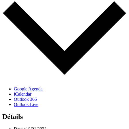
Google Agenda
iCalendar
Outlook 365
Outlook Live
Détails
Date :
18/01/2023