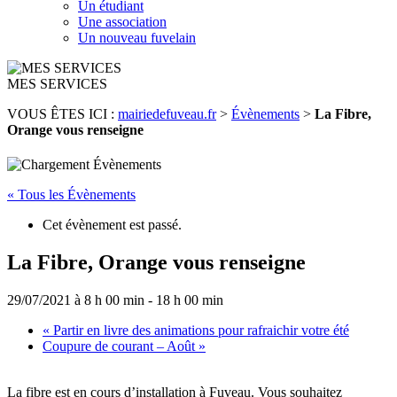
Un étudiant
Une association
Un nouveau fuvelain
MES SERVICES
VOUS ÊTES ICI :
mairiedefuveau.fr
>
Évènements
>
La Fibre,
Orange vous renseigne
« Tous les Évènements
Cet évènement est passé.
La Fibre, Orange vous renseigne
29/07/2021 à 8 h 00 min
-
18 h 00 min
«
Partir en livre des animations pour rafraichir votre été
Coupure de courant – Août
»
La fibre est en cours d’installation à Fuveau. Vous souhaitez