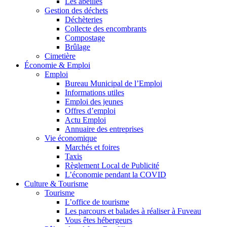
Les abeilles
Gestion des déchets
Déchèteries
Collecte des encombrants
Compostage
Brûlage
Cimetière
Économie & Emploi
Emploi
Bureau Municipal de l’Emploi
Informations utiles
Emploi des jeunes
Offres d’emploi
Actu Emploi
Annuaire des entreprises
Vie économique
Marchés et foires
Taxis
Règlement Local de Publicité
L’économie pendant la COVID
Culture & Tourisme
Tourisme
L’office de tourisme
Les parcours et balades à réaliser à Fuveau
Vous êtes hébergeurs