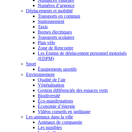
Nuisances visuelles
Numéros d’urgence
Déplacements et mobilité
Transports en commun
Stationnement
Taxis
Bornes électriques
Transports scolaires
Plan vélo
Zone de Rencontre
Les Engins de déplacement personnel motorisés
(EDPM)
Sport
Équipements sportifs
Environnement
Qualité de l’air
Végétalisation
Gestion différenciée des espaces verts
Biodiversité
Éco-manifestations
Économie d’énergie
Vidéos conseils en jardinage
Les animaux dans la ville
Animaux de compagnie
Les nuisibles