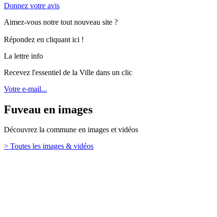
Donnez votre avis
Aimez-vous notre tout nouveau site ?
Répondez en cliquant ici !
La lettre info
Recevez l'essentiel de la Ville dans un clic
Votre e-mail...
Fuveau en images
Découvrez la commune en images et vidéos
> Toutes les images & vidéos
Retour en haut
Ville de Fuveau
26 Boulevard Emile Loubet,
13710 Fuveau