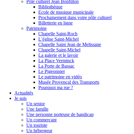
Pôle culturel Jean Bonfillon
Bibliothèque
Ecole de musique municipale
Prochainement dans votre pôle culturel
Billetterie en ligne
Patrimoine
Chapelle Saint-Roch
L’église Saint-Michel
Chapelle Saint Jean de Melissane
Chapelle Saint-Michel
La galerie et le lavoir
La Place Verminck
La Porte de Bassac
Le Pigeonnier
Le patrimoine en vidéo
Musée Provençal des Transports
Pourquoi ma rue ?
Actualités
Je suis
Un senior
Une famille
Une personne porteuse de handicap
Un commerçant
Un touriste
Un hébergeur