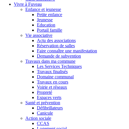
Vivre à Fuveau
Enfance et jeunesse
Petite enfance
Jeunesse
Education
Portail famille
Vie associative
Actu des associations
Réservation de salles
Faire connaître une manifestation
Demande de subvention
Travaux dans ma commune
Les Services Techniques
Travaux finalisés
Domaine communal
Travaux en cours
Voirie et réseaux
Propreté
Espaces verts
Santé et prévention
Défibrillateurs
Canicule
Action sociale
CCAS
Logement social