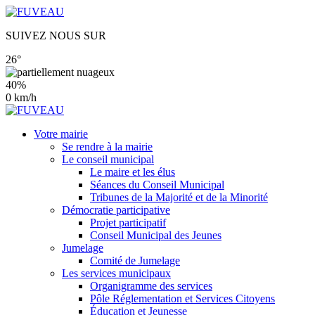
SUIVEZ NOUS SUR
26°
40%
0 km/h
Votre mairie
Se rendre à la mairie
Le conseil municipal
Le maire et les élus
Séances du Conseil Municipal
Tribunes de la Majorité et de la Minorité
Démocratie participative
Projet participatif
Conseil Municipal des Jeunes
Jumelage
Comité de Jumelage
Les services municipaux
Organigramme des services
Pôle Réglementation et Services Citoyens
Éducation et Jeunesse