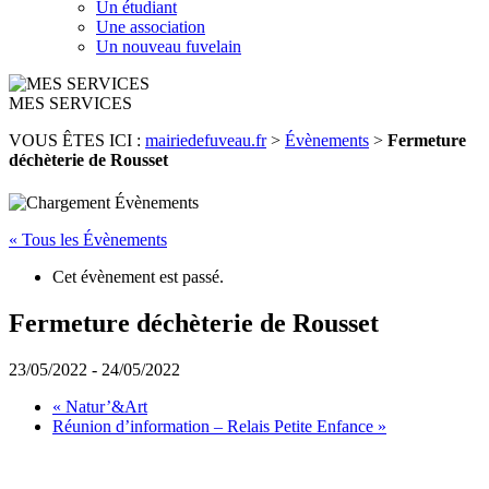
Un étudiant
Une association
Un nouveau fuvelain
MES SERVICES
VOUS ÊTES ICI :
mairiedefuveau.fr
>
Évènements
>
Fermeture
déchèterie de Rousset
« Tous les Évènements
Cet évènement est passé.
Fermeture déchèterie de Rousset
23/05/2022
-
24/05/2022
«
Natur’&Art
Réunion d’information – Relais Petite Enfance
»