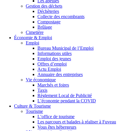
Les abeilles
Gestion des déchets
Déchèteries
Collecte des encombrants
Compostage
Brûlage
Cimetière
Économie & Emploi
Emploi
Bureau Municipal de l’Emploi
Informations utiles
Emploi des jeunes
Offres d’emploi
Actu Emploi
Annuaire des entreprises
Vie économique
Marchés et foires
Taxis
Règlement Local de Publicité
L’économie pendant la COVID
Culture & Tourisme
Tourisme
L’office de tourisme
Les parcours et balades à réaliser à Fuveau
Vous êtes hébergeurs