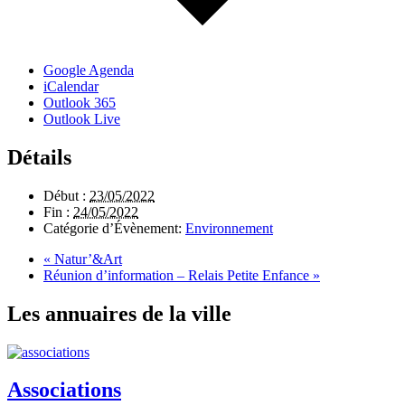
Google Agenda
iCalendar
Outlook 365
Outlook Live
Détails
Début :
23/05/2022
Fin :
24/05/2022
Catégorie d’Évènement:
Environnement
«
Natur’&Art
Réunion d’information – Relais Petite Enfance
»
Les annuaires de la ville
Associations