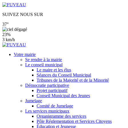
SUIVEZ NOUS SUR
37°
23%
3 km/h
Votre mairie
Se rendre à la mairie
Le conseil municipal
Le maire et les élus
Séances du Conseil Municipal
Tribunes de la Majorité et de la Minorité
Démocratie participative
Projet participatif
Conseil Municipal des Jeunes
Jumelage
Comité de Jumelage
Les services municipaux
Organigramme des services
Pôle Réglementation et Services Citoyens
Éducation et Jeunesse