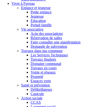
Vivre à Fuveau
Enfance et jeunesse
Petite enfance
Jeunesse
Education
Portail famille
Vie associative
Actu des associations
Réservation de salles
Faire connaître une manifestation
Demande de subvention
Travaux dans ma commune
Les Services Techniques
Travaux finalisés
Domaine communal
Travaux en cours
Voirie et réseaux
Propreté
Espaces verts
Santé et prévention
Défibrillateurs
Canicule
Action sociale
CCAS
Logement social