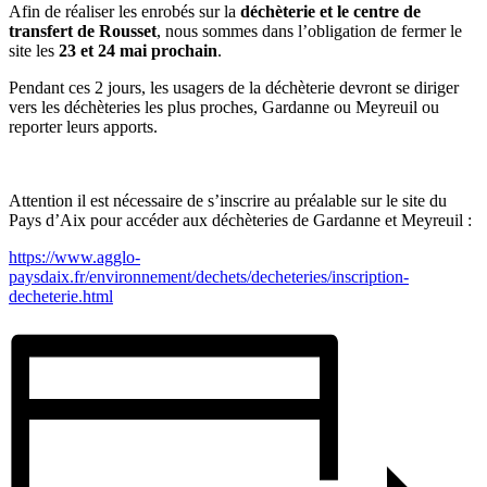
Afin de réaliser les enrobés sur la
déchèterie et le centre de
transfert de Rousset
, nous sommes dans l’obligation de fermer le
site les
23 et 24 mai prochain
.
Pendant ces 2 jours, les usagers de la déchèterie devront se diriger
vers les déchèteries les plus proches, Gardanne ou Meyreuil ou
reporter leurs apports.
Attention il est nécessaire de s’inscrire au préalable sur le site du
Pays d’Aix pour accéder aux déchèteries de Gardanne et Meyreuil :
https://www.agglo-
paysdaix.fr/environnement/dechets/decheteries/inscription-
decheterie.html