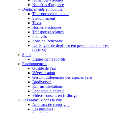
Nuisances visuelles
Numéros d’urgence
Déplacements et mobilité
Transports en commun
Stationnement
Taxis
Bornes électriques
Transports scolaires
Plan vélo
Zone de Rencontre
Les Engins de déplacement personnel motorisés
(EDPM)
Sport
Équipements sportifs
Environnement
Qualité de l’air
Végétalisation
Gestion différenciée des espaces verts
Biodiversité
Éco-manifestations
Économie d’énergie
Vidéos conseils en jardinage
Les animaux dans la ville
Animaux de compagnie
Les nuisibles