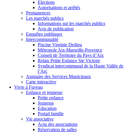
SUIVEZ NOUS SUR
FERMER
Rechercher sur mairiedefuveau.fr
Nous utilisons des cookies pour vous garantir la meilleure
expérience sur notre site web. Si vous continuez à utiliser ce site,
nous supposerons que vous en êtes satisfait.
OK
Mentions légales