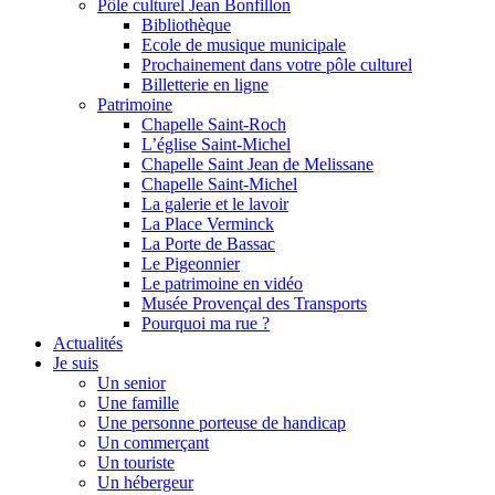
Pôle culturel Jean Bonfillon
Bibliothèque
Ecole de musique municipale
Prochainement dans votre pôle culturel
Billetterie en ligne
Patrimoine
Chapelle Saint-Roch
L’église Saint-Michel
Chapelle Saint Jean de Melissane
Chapelle Saint-Michel
La galerie et le lavoir
La Place Verminck
La Porte de Bassac
Le Pigeonnier
Le patrimoine en vidéo
Musée Provençal des Transports
Pourquoi ma rue ?
Actualités
Je suis
Un senior
Une famille
Une personne porteuse de handicap
Un commerçant
Un touriste
Un hébergeur