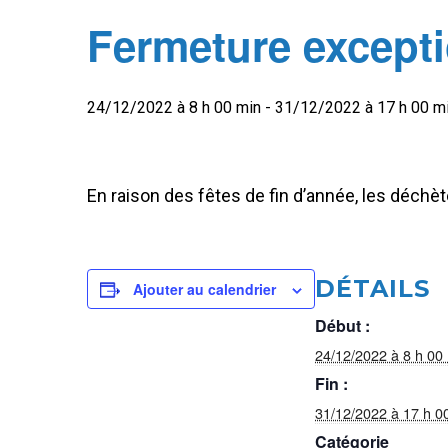
Fermeture excepti
24/12/2022 à 8 h 00 min
-
31/12/2022 à 17 h 00 m
En raison des fêtes de fin d’année, les déch
DÉTAILS
Ajouter au calendrier
Début :
24/12/2022 à 8 h 00
Fin :
31/12/2022 à 17 h 0
Catégorie