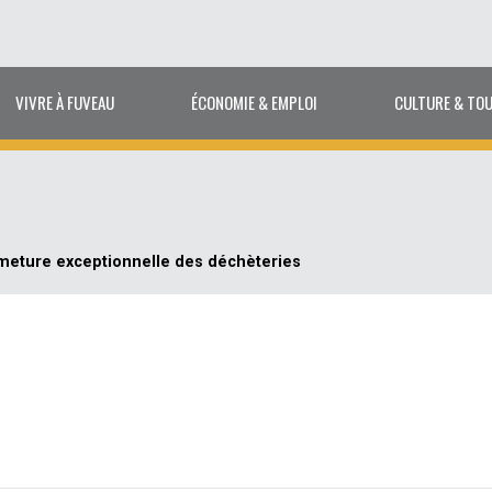
VIVRE À FUVEAU
ÉCONOMIE & EMPLOI
CULTURE & TO
meture exceptionnelle des déchèteries