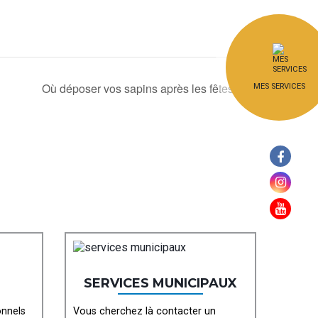
Où déposer vos sapins après les fêtes?
MES SERVICES
SERVICES MUNICIPAUX
onnels
Vous cherchez là contacter un