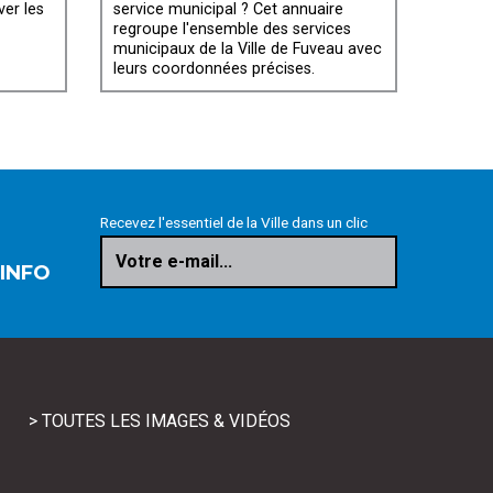
ver les
service municipal ? Cet annuaire
regroupe l'ensemble des services
municipaux de la Ville de Fuveau avec
leurs coordonnées précises.
Recevez l'essentiel de la Ville dans un clic
Votre e-mail...
 INFO
> TOUTES LES IMAGES & VIDÉOS