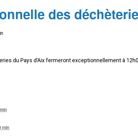
onnelle des déchèteri
in
èteries du Pays d’Aix fermeront exceptionnellement à 12
 min
0 min