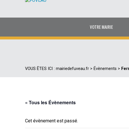
VOTRE MAIRIE
VOUS ÊTES ICI :
mairiedefuveau.fr
>
Évènements
>
Fer
« Tous les Évènements
Cet évènement est passé.