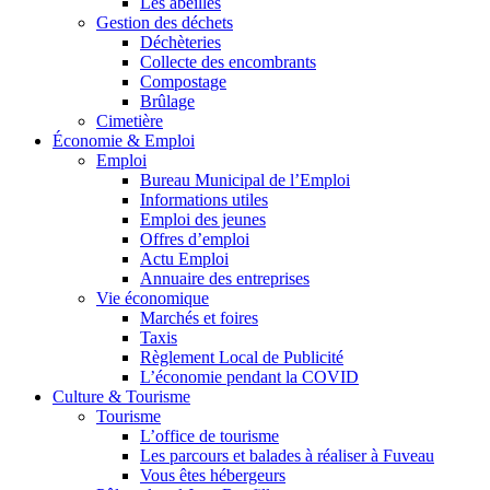
Les abeilles
Gestion des déchets
Déchèteries
Collecte des encombrants
Compostage
Brûlage
Cimetière
Économie & Emploi
Emploi
Bureau Municipal de l’Emploi
Informations utiles
Emploi des jeunes
Offres d’emploi
Actu Emploi
Annuaire des entreprises
Vie économique
Marchés et foires
Taxis
Règlement Local de Publicité
L’économie pendant la COVID
Culture & Tourisme
Tourisme
L’office de tourisme
Les parcours et balades à réaliser à Fuveau
Vous êtes hébergeurs