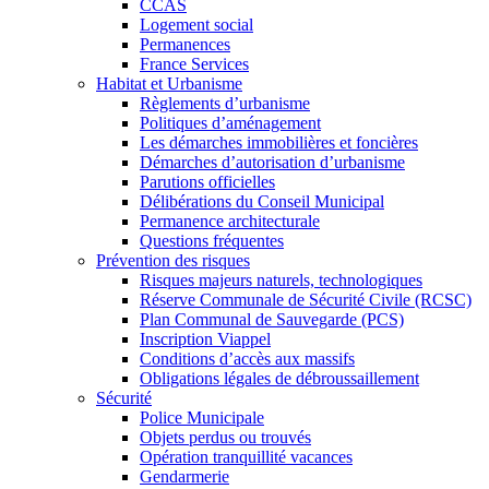
CCAS
Logement social
Permanences
France Services
Habitat et Urbanisme
Règlements d’urbanisme
Politiques d’aménagement
Les démarches immobilières et foncières
Démarches d’autorisation d’urbanisme
Parutions officielles
Délibérations du Conseil Municipal
Permanence architecturale
Questions fréquentes
Prévention des risques
Risques majeurs naturels, technologiques
Réserve Communale de Sécurité Civile (RCSC)
Plan Communal de Sauvegarde (PCS)
Inscription Viappel
Conditions d’accès aux massifs
Obligations légales de débroussaillement
Sécurité
Police Municipale
Objets perdus ou trouvés
Opération tranquillité vacances
Gendarmerie