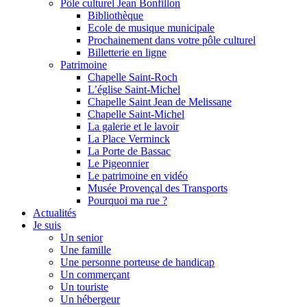
Pôle culturel Jean Bonfillon
Bibliothèque
Ecole de musique municipale
Prochainement dans votre pôle culturel
Billetterie en ligne
Patrimoine
Chapelle Saint-Roch
L’église Saint-Michel
Chapelle Saint Jean de Melissane
Chapelle Saint-Michel
La galerie et le lavoir
La Place Verminck
La Porte de Bassac
Le Pigeonnier
Le patrimoine en vidéo
Musée Provençal des Transports
Pourquoi ma rue ?
Actualités
Je suis
Un senior
Une famille
Une personne porteuse de handicap
Un commerçant
Un touriste
Un hébergeur