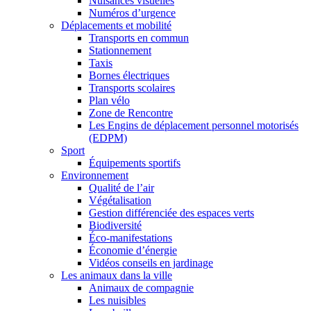
Nuisances visuelles
Numéros d’urgence
Déplacements et mobilité
Transports en commun
Stationnement
Taxis
Bornes électriques
Transports scolaires
Plan vélo
Zone de Rencontre
Les Engins de déplacement personnel motorisés
(EDPM)
Sport
Équipements sportifs
Environnement
Qualité de l’air
Végétalisation
Gestion différenciée des espaces verts
Biodiversité
Éco-manifestations
Économie d’énergie
Vidéos conseils en jardinage
Les animaux dans la ville
Animaux de compagnie
Les nuisibles