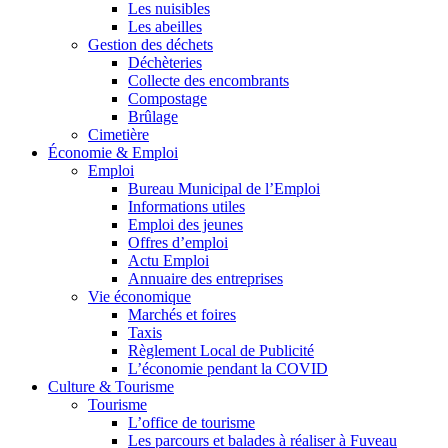
Les nuisibles
Les abeilles
Gestion des déchets
Déchèteries
Collecte des encombrants
Compostage
Brûlage
Cimetière
Économie & Emploi
Emploi
Bureau Municipal de l’Emploi
Informations utiles
Emploi des jeunes
Offres d’emploi
Actu Emploi
Annuaire des entreprises
Vie économique
Marchés et foires
Taxis
Règlement Local de Publicité
L’économie pendant la COVID
Culture & Tourisme
Tourisme
L’office de tourisme
Les parcours et balades à réaliser à Fuveau