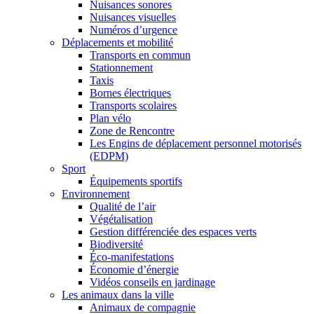
Nuisances sonores
Nuisances visuelles
Numéros d’urgence
Déplacements et mobilité
Transports en commun
Stationnement
Taxis
Bornes électriques
Transports scolaires
Plan vélo
Zone de Rencontre
Les Engins de déplacement personnel motorisés
(EDPM)
Sport
Équipements sportifs
Environnement
Qualité de l’air
Végétalisation
Gestion différenciée des espaces verts
Biodiversité
Éco-manifestations
Économie d’énergie
Vidéos conseils en jardinage
Les animaux dans la ville
Animaux de compagnie