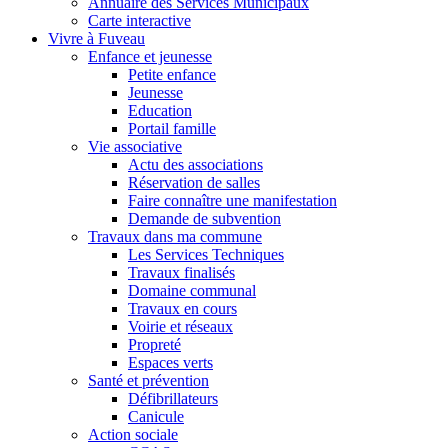
Annuaire des Services Municipaux
Carte interactive
Vivre à Fuveau
Enfance et jeunesse
Petite enfance
Jeunesse
Education
Portail famille
Vie associative
Actu des associations
Réservation de salles
Faire connaître une manifestation
Demande de subvention
Travaux dans ma commune
Les Services Techniques
Travaux finalisés
Domaine communal
Travaux en cours
Voirie et réseaux
Propreté
Espaces verts
Santé et prévention
Défibrillateurs
Canicule
Action sociale