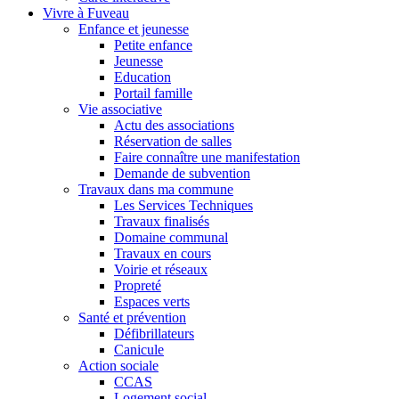
Vivre à Fuveau
Enfance et jeunesse
Petite enfance
Jeunesse
Education
Portail famille
Vie associative
Actu des associations
Réservation de salles
Faire connaître une manifestation
Demande de subvention
Travaux dans ma commune
Les Services Techniques
Travaux finalisés
Domaine communal
Travaux en cours
Voirie et réseaux
Propreté
Espaces verts
Santé et prévention
Défibrillateurs
Canicule
Action sociale
CCAS
Logement social