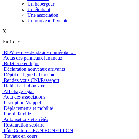
Un hébergeur
Un étudiant
Une association
Un nouveau fuvelain
X
En 1 clic
RDV remise de plaque numérotation
Actus des panneaux lumineux
Billetterie en ligne
Déclaration nouveaux arrivants
Dépôt en ligne Urbanisme
Rendez-vous CNI/Passeport
Habitat et Urbanisme
Affichage légal
Actu des associations
Inscription Viappel
Déplacements et mobilité
Portail famille
Autorisations et arrêtés
Restauration scolaire
Pôle Culturel JEAN BONFILLON
Travaux en cours