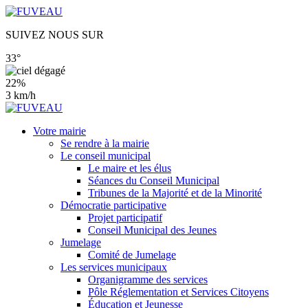
SUIVEZ NOUS SUR
33°
22%
3 km/h
Votre mairie
Se rendre à la mairie
Le conseil municipal
Le maire et les élus
Séances du Conseil Municipal
Tribunes de la Majorité et de la Minorité
Démocratie participative
Projet participatif
Conseil Municipal des Jeunes
Jumelage
Comité de Jumelage
Les services municipaux
Organigramme des services
Pôle Réglementation et Services Citoyens
Éducation et Jeunesse