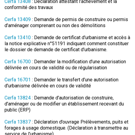
Cerfa 13408
: Déclaration attestant l’achèvement et la
conformité des travaux
Cerfa 13409
: Demande de permis de construire ou permis
d’aménager comprenant ou non des démolitions
Cerfa 13410
: Demande de certificat d’urbanisme et accès à
la notice explicative n°51191 indiquant comment constituer
le dossier de demande de certificat d’urbanisme.
Cerfa 16700
: Demander la modification d’une autorisation
délivrée en cours de validité ou de régularisation
Cerfa 16701
: Demander le transfert d’une autorisation
d’urbanisme délivrée en cours de validité
Cerfa 13824
: Demande d’autorisation de construire,
d’aménager ou de modifier un établissement recevant du
public (ERP)
Cerfa 13837
: Déclaration d’ouvrage Prélèvements, puits et
forages à usage domestique. (Déclaration à transmettre au
service de l’urbanisme).