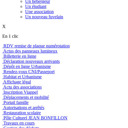
Un hébergeur
Un étudiant
Une association
Un nouveau fuvelain
X
En 1 clic
RDV remise de plaque numérotation
Actus des panneaux lumineux
Billetterie en ligne
Déclaration nouveaux arrivants
Dépôt en ligne Urbanisme
Rendez-vous CNI/Passeport
Habitat et Urbanisme
Affichage légal
Actu des associations
Inscription Viappel
Déplacements et mobilité
Portail famille
Autorisations et arrêtés
Restauration scolaire
Pôle Culturel JEAN BONFILLON
Travaux en cours