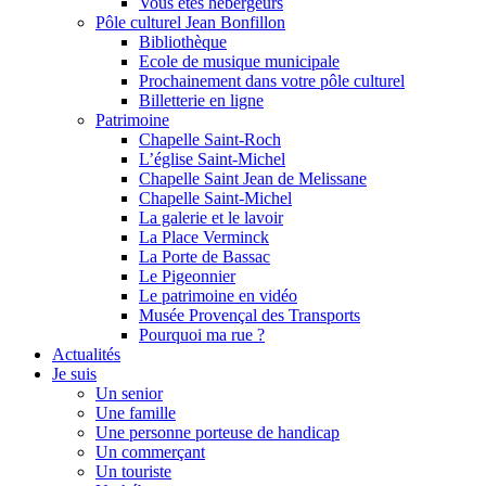
Vous êtes hébergeurs
Pôle culturel Jean Bonfillon
Bibliothèque
Ecole de musique municipale
Prochainement dans votre pôle culturel
Billetterie en ligne
Patrimoine
Chapelle Saint-Roch
L’église Saint-Michel
Chapelle Saint Jean de Melissane
Chapelle Saint-Michel
La galerie et le lavoir
La Place Verminck
La Porte de Bassac
Le Pigeonnier
Le patrimoine en vidéo
Musée Provençal des Transports
Pourquoi ma rue ?
Actualités
Je suis
Un senior
Une famille
Une personne porteuse de handicap
Un commerçant
Un touriste