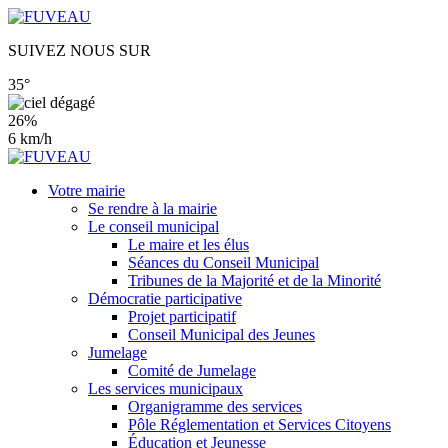
SUIVEZ NOUS SUR
35°
26%
6 km/h
Votre mairie
Se rendre à la mairie
Le conseil municipal
Le maire et les élus
Séances du Conseil Municipal
Tribunes de la Majorité et de la Minorité
Démocratie participative
Projet participatif
Conseil Municipal des Jeunes
Jumelage
Comité de Jumelage
Les services municipaux
Organigramme des services
Pôle Réglementation et Services Citoyens
Éducation et Jeunesse