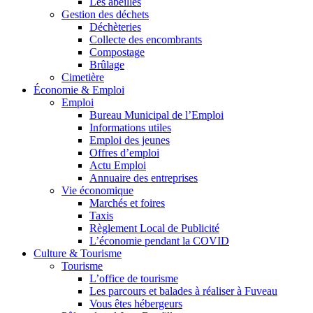
Les abeilles
Gestion des déchets
Déchèteries
Collecte des encombrants
Compostage
Brûlage
Cimetière
Économie & Emploi
Emploi
Bureau Municipal de l’Emploi
Informations utiles
Emploi des jeunes
Offres d’emploi
Actu Emploi
Annuaire des entreprises
Vie économique
Marchés et foires
Taxis
Règlement Local de Publicité
L’économie pendant la COVID
Culture & Tourisme
Tourisme
L’office de tourisme
Les parcours et balades à réaliser à Fuveau
Vous êtes hébergeurs