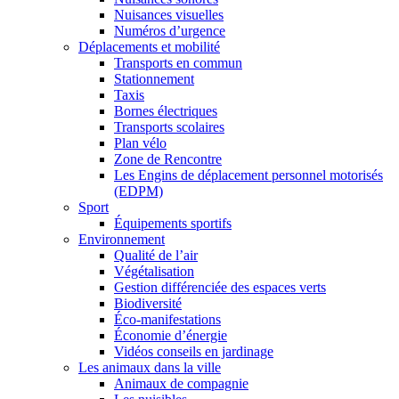
Nuisances visuelles
Numéros d’urgence
Déplacements et mobilité
Transports en commun
Stationnement
Taxis
Bornes électriques
Transports scolaires
Plan vélo
Zone de Rencontre
Les Engins de déplacement personnel motorisés
(EDPM)
Sport
Équipements sportifs
Environnement
Qualité de l’air
Végétalisation
Gestion différenciée des espaces verts
Biodiversité
Éco-manifestations
Économie d’énergie
Vidéos conseils en jardinage
Les animaux dans la ville
Animaux de compagnie