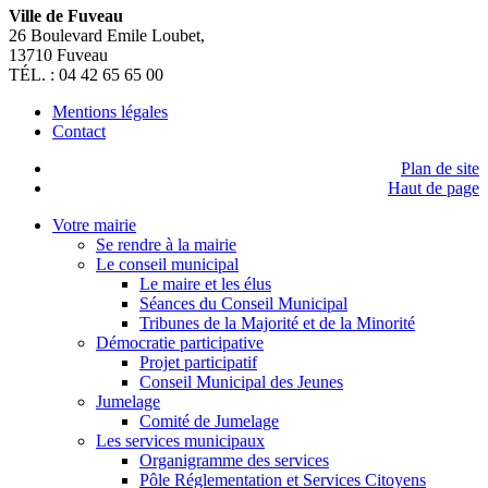
Ville de Fuveau
26 Boulevard Emile Loubet,
13710 Fuveau
TÉL. : 04 42 65 65 00
Mentions légales
Contact
Plan de site
Haut de page
Votre mairie
Se rendre à la mairie
Le conseil municipal
Le maire et les élus
Séances du Conseil Municipal
Tribunes de la Majorité et de la Minorité
Démocratie participative
Projet participatif
Conseil Municipal des Jeunes
Jumelage
Comité de Jumelage
Les services municipaux
Organigramme des services
Pôle Réglementation et Services Citoyens