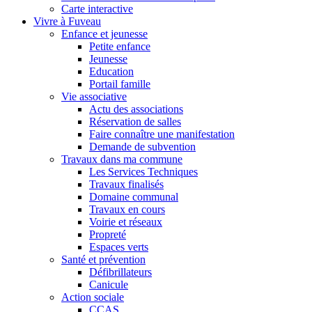
Carte interactive
Vivre à Fuveau
Enfance et jeunesse
Petite enfance
Jeunesse
Education
Portail famille
Vie associative
Actu des associations
Réservation de salles
Faire connaître une manifestation
Demande de subvention
Travaux dans ma commune
Les Services Techniques
Travaux finalisés
Domaine communal
Travaux en cours
Voirie et réseaux
Propreté
Espaces verts
Santé et prévention
Défibrillateurs
Canicule
Action sociale
CCAS