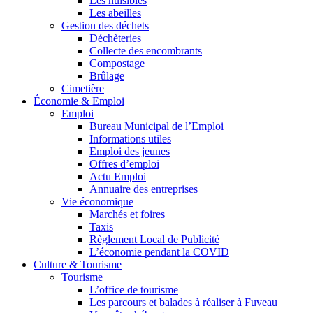
Les nuisibles
Les abeilles
Gestion des déchets
Déchèteries
Collecte des encombrants
Compostage
Brûlage
Cimetière
Économie & Emploi
Emploi
Bureau Municipal de l’Emploi
Informations utiles
Emploi des jeunes
Offres d’emploi
Actu Emploi
Annuaire des entreprises
Vie économique
Marchés et foires
Taxis
Règlement Local de Publicité
L’économie pendant la COVID
Culture & Tourisme
Tourisme
L’office de tourisme
Les parcours et balades à réaliser à Fuveau