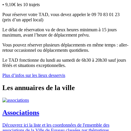
• 9,10€ les 10 trajets
Pour réserver votre TAD, vous devez appeler le 09 70 83 01 23
(prix d’un appel local)
Le délai de réservation va de deux heures minimum à 15 jours
maximum, avant l’heure de déplacement prévu.
Vous pouvez réserver plusieurs déplacements en même temps : aller-
retour occasionnel ou déplacements quotidiens.
Le TAD fonctionne du lundi au samedi de 6h30 à 20h30 sauf jours
fériés et situations exceptionnelles.
Plus d’infos sur les lieux desservis
Les annuaires de la ville
Associations
Découvrez ici la liste et les coordonnées de l'ensemble des
associations de la Ville de Fuveau classées par thématique.