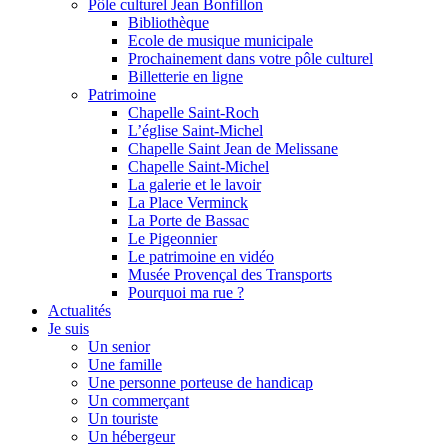
Pôle culturel Jean Bonfillon
Bibliothèque
Ecole de musique municipale
Prochainement dans votre pôle culturel
Billetterie en ligne
Patrimoine
Chapelle Saint-Roch
L’église Saint-Michel
Chapelle Saint Jean de Melissane
Chapelle Saint-Michel
La galerie et le lavoir
La Place Verminck
La Porte de Bassac
Le Pigeonnier
Le patrimoine en vidéo
Musée Provençal des Transports
Pourquoi ma rue ?
Actualités
Je suis
Un senior
Une famille
Une personne porteuse de handicap
Un commerçant
Un touriste
Un hébergeur