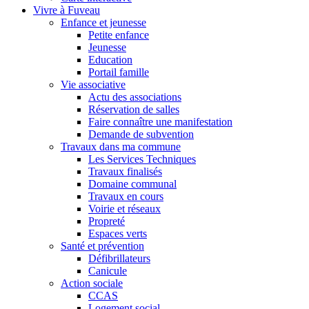
Vivre à Fuveau
Enfance et jeunesse
Petite enfance
Jeunesse
Education
Portail famille
Vie associative
Actu des associations
Réservation de salles
Faire connaître une manifestation
Demande de subvention
Travaux dans ma commune
Les Services Techniques
Travaux finalisés
Domaine communal
Travaux en cours
Voirie et réseaux
Propreté
Espaces verts
Santé et prévention
Défibrillateurs
Canicule
Action sociale
CCAS
Logement social