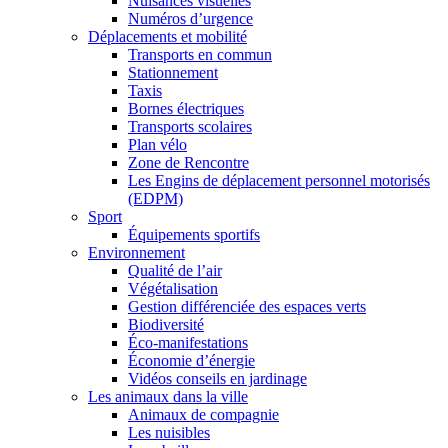
Nuisances visuelles
Numéros d’urgence
Déplacements et mobilité
Transports en commun
Stationnement
Taxis
Bornes électriques
Transports scolaires
Plan vélo
Zone de Rencontre
Les Engins de déplacement personnel motorisés
(EDPM)
Sport
Équipements sportifs
Environnement
Qualité de l’air
Végétalisation
Gestion différenciée des espaces verts
Biodiversité
Éco-manifestations
Économie d’énergie
Vidéos conseils en jardinage
Les animaux dans la ville
Animaux de compagnie
Les nuisibles