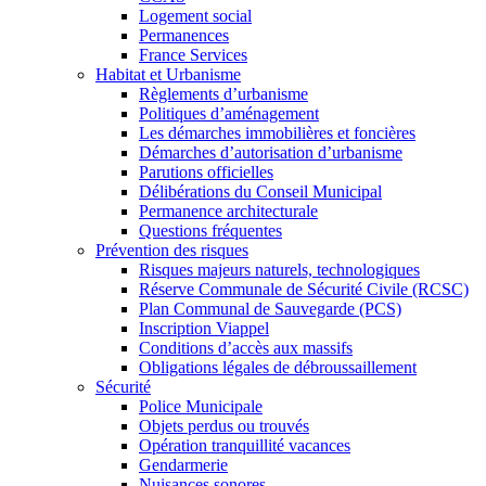
Logement social
Permanences
France Services
Habitat et Urbanisme
Règlements d’urbanisme
Politiques d’aménagement
Les démarches immobilières et foncières
Démarches d’autorisation d’urbanisme
Parutions officielles
Délibérations du Conseil Municipal
Permanence architecturale
Questions fréquentes
Prévention des risques
Risques majeurs naturels, technologiques
Réserve Communale de Sécurité Civile (RCSC)
Plan Communal de Sauvegarde (PCS)
Inscription Viappel
Conditions d’accès aux massifs
Obligations légales de débroussaillement
Sécurité
Police Municipale
Objets perdus ou trouvés
Opération tranquillité vacances
Gendarmerie
Nuisances sonores