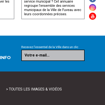
ver les
service municipal ? Cet annuaire
regroupe l'ensemble des services
municipaux de la Ville de Fuveau avec
leurs coordonnées précises.
Recevez l'essentiel de la Ville dans un clic
Votre e-mail...
 INFO
> TOUTES LES IMAGES & VIDÉOS