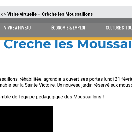
ux
>
Visite virtuelle – Crèche les Moussaillons
VIVRE À FUVEAU
ÉCONOMIE & EMPLOI
CULTURE & TO
 – Crèche les Moussai
aillons, réhabilitée, agrandie a ouvert ses portes lundi 21 févri
nable sur la Sainte Victoire. Un nouveau jardin réservé aux moussa
semble de l’équipe pédagogique des Moussaillons !