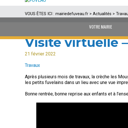
VOUS ÊTES ICI :
mairiedefuveau.fr
>
Actualités
>
Trava
VOTRE MAIRIE
Visite virtuelle
21 février 2022
Travaux
Après plusieurs mois de travaux, la crèche les Mouss
les petits fuvelains dans un lieu avec une vue impre
Bonne rentrée, bonne reprise aux enfants et à l’en