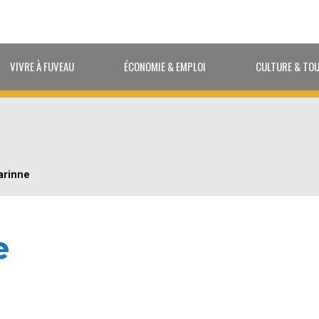
VIVRE À FUVEAU
ÉCONOMIE & EMPLOI
CULTURE & TO
arinne
e