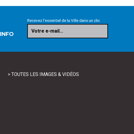
Recevez l'essentiel de la Ville dans un clic
Votre e-mail...
 INFO
> TOUTES LES IMAGES & VIDÉOS