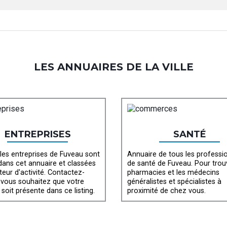
LES ANNUAIRES DE LA VILLE
ENTREPRISES
SANTÉ
les entreprises de Fuveau sont
Annuaire de tous les professi
 dans cet annuaire et classées
de santé de Fuveau. Pour trou
teur d'activité. Contactez-
pharmacies et les médecins
 vous souhaitez que votre
généralistes et spécialistes à
 soit présente dans ce listing.
proximité de chez vous.