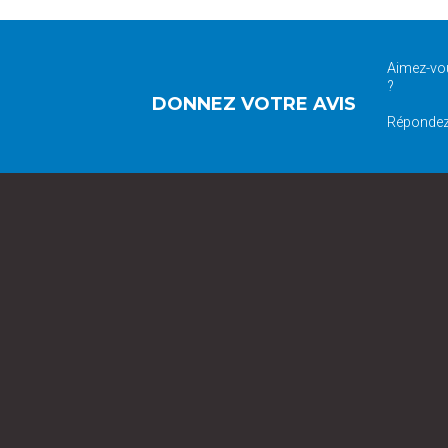
Aimez-vou
?
DONNEZ VOTRE AVIS
Répondez 