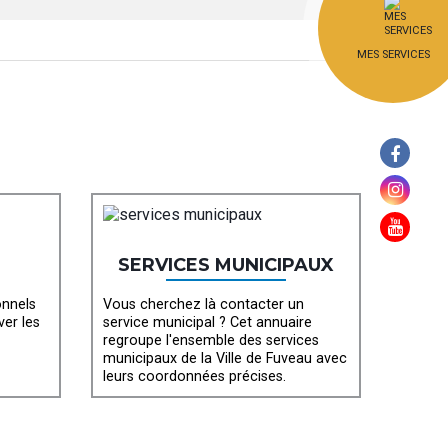
MES SERVICES
SERVICES MUNICIPAUX
onnels
Vous cherchez là contacter un
ver les
service municipal ? Cet annuaire
regroupe l'ensemble des services
municipaux de la Ville de Fuveau avec
leurs coordonnées précises.