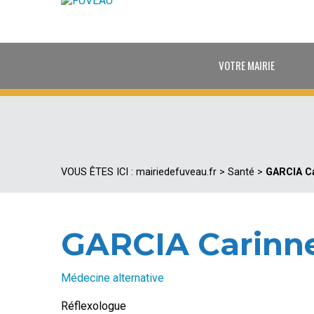
VOTRE MAIRIE
VOUS ÊTES ICI :
mairiedefuveau.fr
>
Santé
>
GARCIA C
GARCIA Carinn
Médecine alternative
Réflexologue