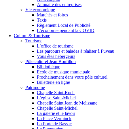
Annuaire des entreprises
Vie économique
Marchés et foires
Taxis
Règlement Local de Publicité
L’économie pendant la COVID
Culture & Tourisme
Tourisme
L’office de tourisme
Les parcours et balades à réaliser à Fuveau
Vous êtes hébergeurs
Pôle culturel Jean Bonfillon
Bibliothèque
Ecole de musique municipale
Prochainement dans votre pôle culturel
Billetterie en ligne
Patrimoine
Chapelle Saint-Roch
L’église Saint-Michel
Chapelle Saint Jean de Melissane
Chapelle Saint-Michel
La galerie et le lavoir
La Place Verminck
La Porte de Bassac
Le Pigeonnier