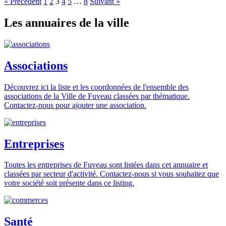
« Précédent
1
2
3
4
5
…
8
Suivant »
Les annuaires de la ville
Associations
Découvrez ici la liste et les coordonnées de l'ensemble des
associations de la Ville de Fuveau classées par thématique.
Contactez-nous pour ajouter une association.
Entreprises
Toutes les entreprises de Fuveau sont listées dans cet annuaire et
classées par secteur d'activité. Contactez-nous si vous souhaitez que
votre société soit présente dans ce listing.
Santé