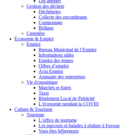
Les abeilles
Gestion des déchets
Déchèteries
Collecte des encombrants
Compostage
Brûlage
Cimetière
Économie & Emploi
Emploi
Bureau Municipal de l’Emploi
Informations utiles
Emploi des jeunes
Offres d’emploi
Actu Emploi
Annuaire des entreprises
Vie économique
Marchés et foires
Taxis
Règlement Local de Publicité
L’économie pendant la COVID
Culture & Tourisme
Tourisme
L’office de tourisme
Les parcours et balades à réaliser à Fuveau
Vous êtes hébergeurs