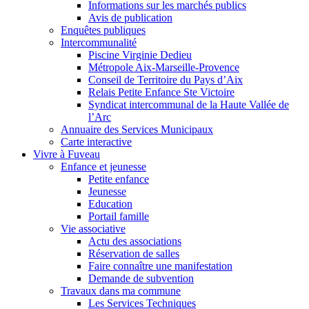
Informations sur les marchés publics
Avis de publication
Enquêtes publiques
Intercommunalité
Piscine Virginie Dedieu
Métropole Aix-Marseille-Provence
Conseil de Territoire du Pays d’Aix
Relais Petite Enfance Ste Victoire
Syndicat intercommunal de la Haute Vallée de
l’Arc
Annuaire des Services Municipaux
Carte interactive
Vivre à Fuveau
Enfance et jeunesse
Petite enfance
Jeunesse
Education
Portail famille
Vie associative
Actu des associations
Réservation de salles
Faire connaître une manifestation
Demande de subvention
Travaux dans ma commune
Les Services Techniques