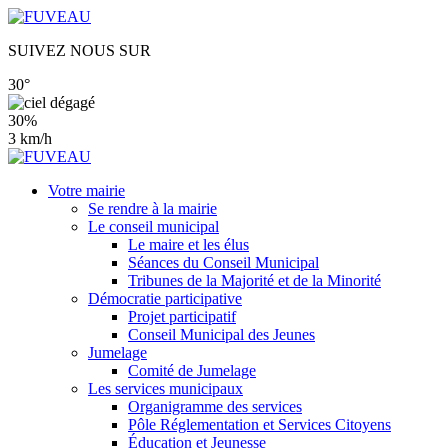
SUIVEZ NOUS SUR
30°
30%
3 km/h
Votre mairie
Se rendre à la mairie
Le conseil municipal
Le maire et les élus
Séances du Conseil Municipal
Tribunes de la Majorité et de la Minorité
Démocratie participative
Projet participatif
Conseil Municipal des Jeunes
Jumelage
Comité de Jumelage
Les services municipaux
Organigramme des services
Pôle Réglementation et Services Citoyens
Éducation et Jeunesse