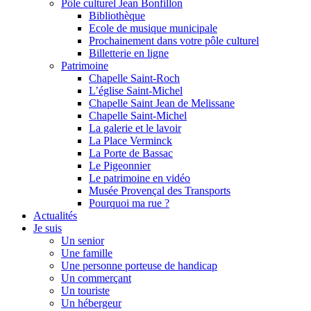
Pôle culturel Jean Bonfillon
Bibliothèque
Ecole de musique municipale
Prochainement dans votre pôle culturel
Billetterie en ligne
Patrimoine
Chapelle Saint-Roch
L’église Saint-Michel
Chapelle Saint Jean de Melissane
Chapelle Saint-Michel
La galerie et le lavoir
La Place Verminck
La Porte de Bassac
Le Pigeonnier
Le patrimoine en vidéo
Musée Provençal des Transports
Pourquoi ma rue ?
Actualités
Je suis
Un senior
Une famille
Une personne porteuse de handicap
Un commerçant
Un touriste
Un hébergeur