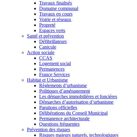
Travaux finalisés
Domaine communal
Travaux en cours
Voirie et réseaux
Propreté
Espaces verts
Santé et prévention
Défibrillateurs
Canicule
Action sociale
CCAS
Logement social
Permanences
France Services
Habitat et Urbanisme
Règlements d’urbanisme
Politiques d’aménagement
Les démarches immobilières et foncières
Démarches d’autorisation d’urbanisme
Parutions officielles
Délibérations du Conseil Municipal
Permanence architecturale
Questions fréquentes
Prévention des risques
Risques majeurs naturels, technologiques