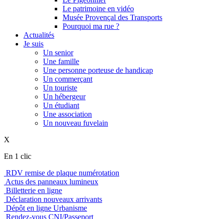
Le patrimoine en vidéo
Musée Provençal des Transports
Pourquoi ma rue ?
Actualités
Je suis
Un senior
Une famille
Une personne porteuse de handicap
Un commerçant
Un touriste
Un hébergeur
Un étudiant
Une association
Un nouveau fuvelain
X
En 1 clic
RDV remise de plaque numérotation
Actus des panneaux lumineux
Billetterie en ligne
Déclaration nouveaux arrivants
Dépôt en ligne Urbanisme
Rendez-vous CNI/Passeport