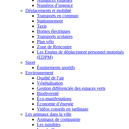
Nuisances visuelles
Numéros d’urgence
Déplacements et mobilité
Transports en commun
Stationnement
Taxis
Bornes électriques
Transports scolaires
Plan vélo
Zone de Rencontre
Les Engins de déplacement personnel motorisés
(EDPM)
Sport
Équipements sportifs
Environnement
Qualité de l’air
Végétalisation
Gestion différenciée des espaces verts
Biodiversité
Éco-manifestations
Économie d’énergie
Vidéos conseils en jardinage
Les animaux dans la ville
Animaux de compagnie
Les nuisibles