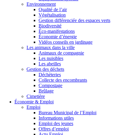
Environnement
Qualité de l’air
Végétalisation
Gestion différenciée des espaces verts
Biodiversité
Éco-manifestations
Économie d’énergie
Vidéos conseils en jardinage
Les animaux dans la ville
Animaux de compagnie
Les nuisibles
Les abeilles
Gestion des déchets
Déchèteries
Collecte des encombrants
Compostage
Brûlage
Cimetière
Économie & Emploi
Emploi
Bureau Municipal de l’Emploi
Informations utiles
Emploi des jeunes
Offres d’emploi
Actu Emploi