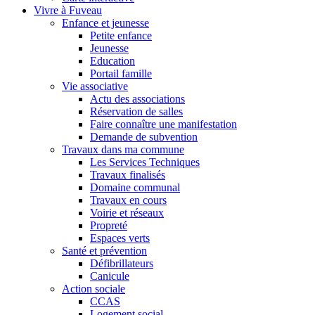
Vivre à Fuveau
Enfance et jeunesse
Petite enfance
Jeunesse
Education
Portail famille
Vie associative
Actu des associations
Réservation de salles
Faire connaître une manifestation
Demande de subvention
Travaux dans ma commune
Les Services Techniques
Travaux finalisés
Domaine communal
Travaux en cours
Voirie et réseaux
Propreté
Espaces verts
Santé et prévention
Défibrillateurs
Canicule
Action sociale
CCAS
Logement social