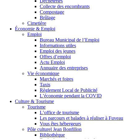
Déchèteries
Collecte des encombrants
Compostage
Brûlage
Cimetière
Économie & Emploi
Emploi
Bureau Municipal de l’Emploi
Informations utiles
Emploi des jeunes
Offres d’emploi
Actu Emploi
Annuaire des entreprises
Vie économique
Marchés et foires
Taxis
Règlement Local de Publicité
L’économie pendant la COVID
Culture & Tourisme
Tourisme
L’office de tourisme
Les parcours et balades à réaliser à Fuveau
Vous êtes hébergeurs
Pôle culturel Jean Bonfillon
Bibliothèque