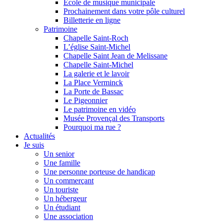
Ecole de musique municipale
Prochainement dans votre pôle culturel
Billetterie en ligne
Patrimoine
Chapelle Saint-Roch
L’église Saint-Michel
Chapelle Saint Jean de Melissane
Chapelle Saint-Michel
La galerie et le lavoir
La Place Verminck
La Porte de Bassac
Le Pigeonnier
Le patrimoine en vidéo
Musée Provençal des Transports
Pourquoi ma rue ?
Actualités
Je suis
Un senior
Une famille
Une personne porteuse de handicap
Un commerçant
Un touriste
Un hébergeur
Un étudiant
Une association