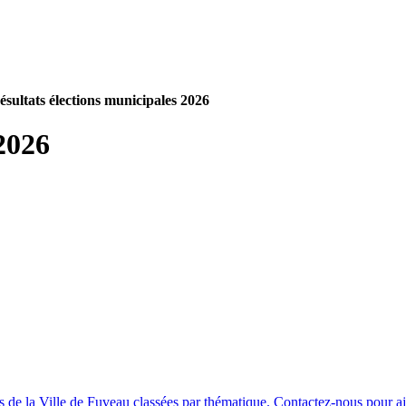
ésultats élections municipales 2026
2026
ns de la Ville de Fuveau classées par thématique. Contactez-nous pour aj