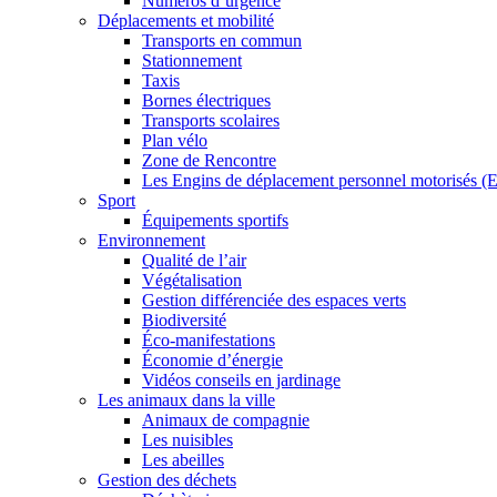
Numéros d’urgence
Déplacements et mobilité
Transports en commun
Stationnement
Taxis
Bornes électriques
Transports scolaires
Plan vélo
Zone de Rencontre
Les Engins de déplacement personnel motorisés 
Sport
Équipements sportifs
Environnement
Qualité de l’air
Végétalisation
Gestion différenciée des espaces verts
Biodiversité
Éco-manifestations
Économie d’énergie
Vidéos conseils en jardinage
Les animaux dans la ville
Animaux de compagnie
Les nuisibles
Les abeilles
Gestion des déchets