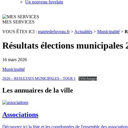
Un nouveau fuvelain
MES SERVICES
VOUS ÊTES ICI :
mairiedefuveau.fr
>
Actualités
>
Municipalité
>
R
Résultats élections municipales 
16 mars 2026
Municipalité
2026 – RESULTATS MUNICIPALES – TOUR 1
Télécharger
Les annuaires de la ville
Associations
Découvrez ici la liste et les coordonnées de l'ensemble des associatio