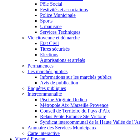
Pôle Social
Festivités et associations
Police Municipale
Sports
Urbanisme
Services Techniques
Vie citoyenne et démarche
Etat Civil
Titres sécurisés
Elections
Autorisations et arrêtés
Permanences
Les marchés publics
Informations sur les marchés publics
Avis de publication
Enquêtes publiques
Intercommunalité
Piscine Virginie Dedieu
Métropole Aix-Marseille-Provence
Conseil de Territoire du Pays d’Aix
Relais Petite Enfance Ste Victoire
Syndicat intercommunal de la Haute Vallée de l’A
Annuaire des Services Municipaux
Carte interactive
Vivre à Fuveau