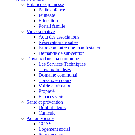
Enfance et jeunesse
Petite enfance
Jeunesse
Education
Portail famille
Vie associative
Actu des associations
Réservation de salles
Faire connaître une manifestation
Demande de subvention
Travaux dans ma commune
Les Services Techniques
Travaux finalisés
Domaine communal
Travaux en cours
Voirie et réseaux
Propreté
Espaces verts
Santé et prévention
Défibrillateurs
Canicule
Action sociale
CCAS
Logement social
Permanences