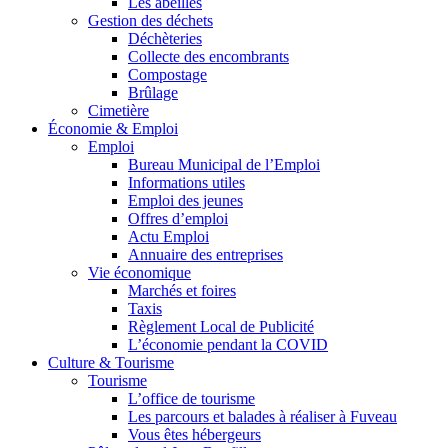
Les abeilles
Gestion des déchets
Déchèteries
Collecte des encombrants
Compostage
Brûlage
Cimetière
Économie & Emploi
Emploi
Bureau Municipal de l’Emploi
Informations utiles
Emploi des jeunes
Offres d’emploi
Actu Emploi
Annuaire des entreprises
Vie économique
Marchés et foires
Taxis
Règlement Local de Publicité
L’économie pendant la COVID
Culture & Tourisme
Tourisme
L’office de tourisme
Les parcours et balades à réaliser à Fuveau
Vous êtes hébergeurs