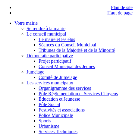
Plan de site
Haut de page
Votre mairie
Se rendre à la mairie
Le conseil municipal
Le maire et les élus
Séances du Conseil Municipal
Tribunes de la Majorité et de la Minorité
Démocratie participative
Projet participatif
Conseil Municipal des Jeunes
Jumelage
Comité de Jumelage
Les services municipaux
Organigramme des services
Pôle Réglementation et Services Citoyens
Éducation et Jeunesse
Pôle Social
Festivités et associations
Police Municipale
Sports
Urbanisme
Services Techniques