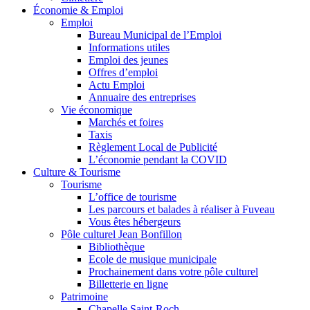
Économie & Emploi
Emploi
Bureau Municipal de l’Emploi
Informations utiles
Emploi des jeunes
Offres d’emploi
Actu Emploi
Annuaire des entreprises
Vie économique
Marchés et foires
Taxis
Règlement Local de Publicité
L’économie pendant la COVID
Culture & Tourisme
Tourisme
L’office de tourisme
Les parcours et balades à réaliser à Fuveau
Vous êtes hébergeurs
Pôle culturel Jean Bonfillon
Bibliothèque
Ecole de musique municipale
Prochainement dans votre pôle culturel
Billetterie en ligne
Patrimoine
Chapelle Saint-Roch