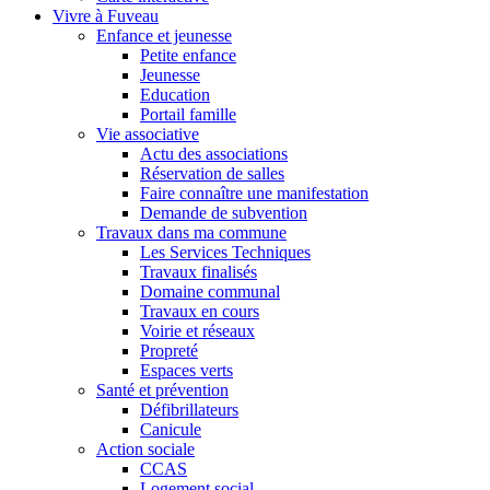
Vivre à Fuveau
Enfance et jeunesse
Petite enfance
Jeunesse
Education
Portail famille
Vie associative
Actu des associations
Réservation de salles
Faire connaître une manifestation
Demande de subvention
Travaux dans ma commune
Les Services Techniques
Travaux finalisés
Domaine communal
Travaux en cours
Voirie et réseaux
Propreté
Espaces verts
Santé et prévention
Défibrillateurs
Canicule
Action sociale
CCAS
Logement social