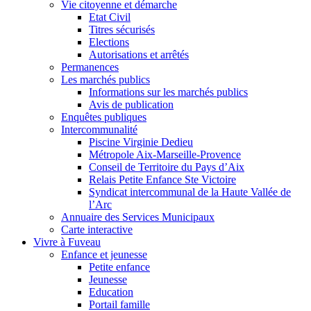
Vie citoyenne et démarche
Etat Civil
Titres sécurisés
Elections
Autorisations et arrêtés
Permanences
Les marchés publics
Informations sur les marchés publics
Avis de publication
Enquêtes publiques
Intercommunalité
Piscine Virginie Dedieu
Métropole Aix-Marseille-Provence
Conseil de Territoire du Pays d’Aix
Relais Petite Enfance Ste Victoire
Syndicat intercommunal de la Haute Vallée de
l’Arc
Annuaire des Services Municipaux
Carte interactive
Vivre à Fuveau
Enfance et jeunesse
Petite enfance
Jeunesse
Education
Portail famille