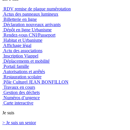
RDV remise de plaque numérotation
Actus des panneaux lumineux
Billetterie en ligne
Déclaration nouveaux arrivants
Dépôt en ligne Urbanisme
Rendez-vous CNI/Passeport
Habitat et Urbanisme
Affichage légal
Actu des associations
Inscription Viappel
Déplacements et mobilité
Portail famille
Autorisations et arrêtés
Restauration scolaire
Pôle Culturel JEAN BONFILLON
Travaux en cours
Gestion des déchets
Numéros d’urgence
Carte interactive
Je suis
> Je suis un senior