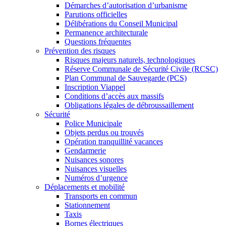
Démarches d’autorisation d’urbanisme
Parutions officielles
Délibérations du Conseil Municipal
Permanence architecturale
Questions fréquentes
Prévention des risques
Risques majeurs naturels, technologiques
Réserve Communale de Sécurité Civile (RCSC)
Plan Communal de Sauvegarde (PCS)
Inscription Viappel
Conditions d’accès aux massifs
Obligations légales de débroussaillement
Sécurité
Police Municipale
Objets perdus ou trouvés
Opération tranquillité vacances
Gendarmerie
Nuisances sonores
Nuisances visuelles
Numéros d’urgence
Déplacements et mobilité
Transports en commun
Stationnement
Taxis
Bornes électriques