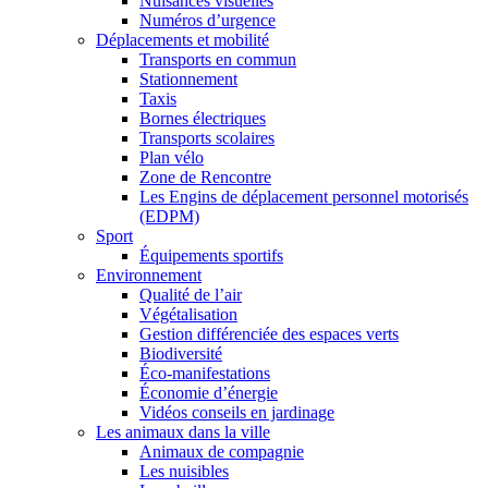
Nuisances visuelles
Numéros d’urgence
Déplacements et mobilité
Transports en commun
Stationnement
Taxis
Bornes électriques
Transports scolaires
Plan vélo
Zone de Rencontre
Les Engins de déplacement personnel motorisés
(EDPM)
Sport
Équipements sportifs
Environnement
Qualité de l’air
Végétalisation
Gestion différenciée des espaces verts
Biodiversité
Éco-manifestations
Économie d’énergie
Vidéos conseils en jardinage
Les animaux dans la ville
Animaux de compagnie
Les nuisibles