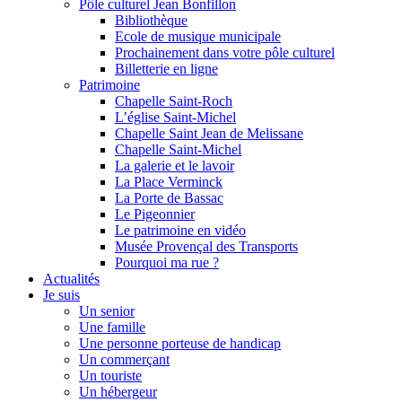
Pôle culturel Jean Bonfillon
Bibliothèque
Ecole de musique municipale
Prochainement dans votre pôle culturel
Billetterie en ligne
Patrimoine
Chapelle Saint-Roch
L’église Saint-Michel
Chapelle Saint Jean de Melissane
Chapelle Saint-Michel
La galerie et le lavoir
La Place Verminck
La Porte de Bassac
Le Pigeonnier
Le patrimoine en vidéo
Musée Provençal des Transports
Pourquoi ma rue ?
Actualités
Je suis
Un senior
Une famille
Une personne porteuse de handicap
Un commerçant
Un touriste
Un hébergeur