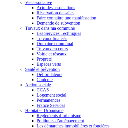
Vie associative
Actu des associations
Réservation de salles
Faire connaître une manifestation
Demande de subvention
Travaux dans ma commune
Les Services Techniques
Travaux finalisés
Domaine communal
Travaux en cours
Voirie et réseaux
Propreté
Espaces verts
Santé et prévention
Défibrillateurs
Canicule
Action sociale
CCAS
Logement social
Permanences
France Services
Habitat et Urbanisme
Règlements d’urbanisme
Politiques d’aménagement
Les démarches immobilières et foncières