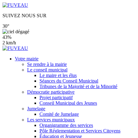
SUIVEZ NOUS SUR
30°
43%
2 km/h
Votre mairie
Se rendre à la mairie
Le conseil municipal
Le maire et les élus
Séances du Conseil Municipal
Tribunes de la Majorité et de la Minorité
Démocratie participative
Projet participatif
Conseil Municipal des Jeunes
Jumelage
Comité de Jumelage
Les services municipaux
Organigramme des services
Pôle Réglementation et Services Citoyens
Éducation et Jeunesse