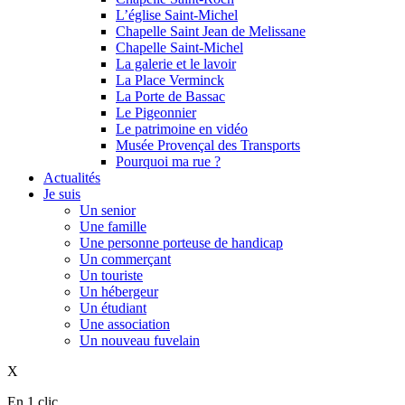
L’église Saint-Michel
Chapelle Saint Jean de Melissane
Chapelle Saint-Michel
La galerie et le lavoir
La Place Verminck
La Porte de Bassac
Le Pigeonnier
Le patrimoine en vidéo
Musée Provençal des Transports
Pourquoi ma rue ?
Actualités
Je suis
Un senior
Une famille
Une personne porteuse de handicap
Un commerçant
Un touriste
Un hébergeur
Un étudiant
Une association
Un nouveau fuvelain
X
En 1 clic