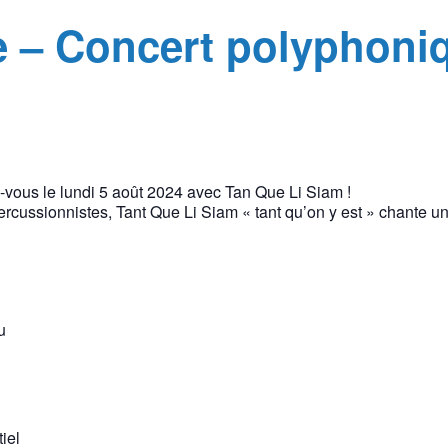
 – Concert polyphoni
-vous le lundi 5 août 2024 avec Tan Que Li Siam !
cussionnistes, Tant Que Li Siam « tant qu’on y est » chante un
u
iel