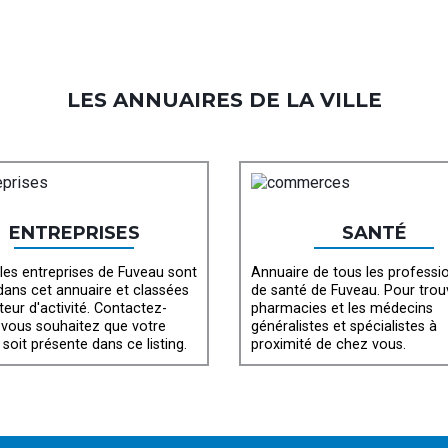
LES ANNUAIRES DE LA VILLE
ENTREPRISES
SANTÉ
les entreprises de Fuveau sont
Annuaire de tous les professi
 dans cet annuaire et classées
de santé de Fuveau. Pour trou
teur d'activité. Contactez-
pharmacies et les médecins
 vous souhaitez que votre
généralistes et spécialistes à
 soit présente dans ce listing.
proximité de chez vous.