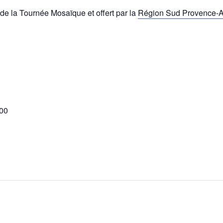
de la Tournée Mosaïque et offert par la
Région Sud Provence-A
 00