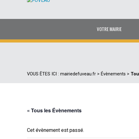
VOTRE MAIRIE
VOUS ÊTES ICI :
mairiedefuveau.fr
>
Évènements
>
Tou
« Tous les Évènements
Cet évènement est passé.