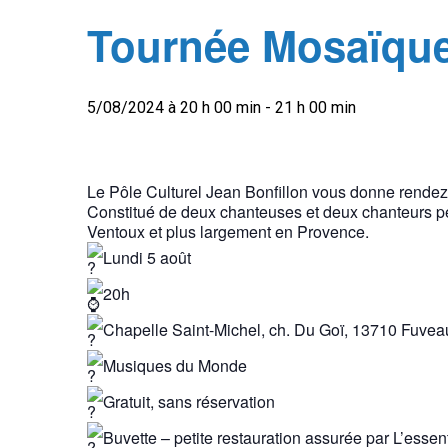
Tournée Mosaïque
5/08/2024 à 20 h 00 min
-
21 h 00 min
Le Pôle Culturel Jean Bonfillon vous donne rendez
Constitué de deux chanteuses et deux chanteurs per
Ventoux et plus largement en Provence.
Lundi 5 août
20h
Chapelle Saint-Michel, ch. Du Goï, 13710 Fuvea
Musiques du Monde
Gratuit, sans réservation
Buvette – petite restauration assurée par L’essent