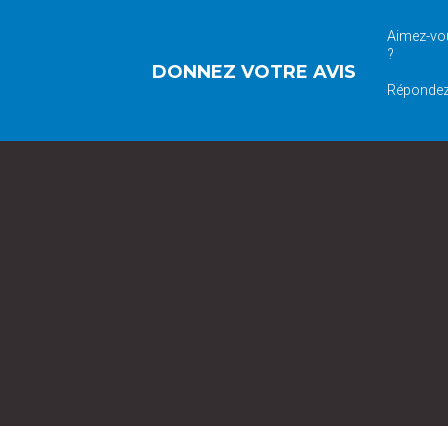
Aimez-vou
?
DONNEZ VOTRE AVIS
Répondez 