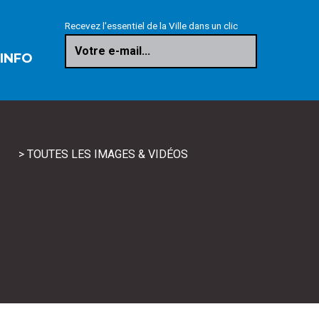
Recevez l'essentiel de la Ville dans un clic
Votre e-mail...
 INFO
> TOUTES LES IMAGES & VIDÉOS