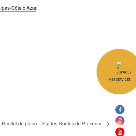
lpes-Côte d’Azur
.
MES SERVICES
Récital de piano – Sur les Routes de Provence