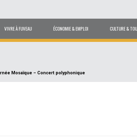
VIVRE À FUVEAU
ÉCONOMIE & EMPLOI
CULTURE & TO
rnée Mosaïque – Concert polyphonique