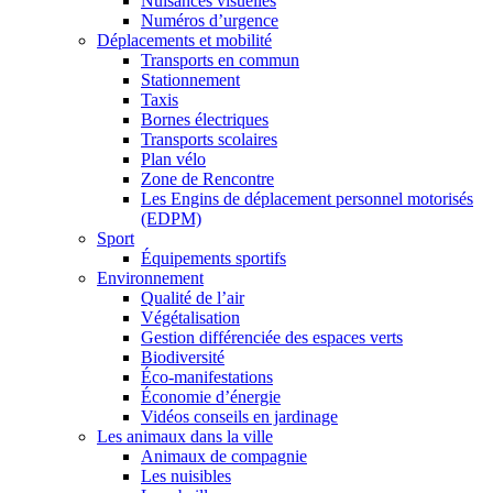
Nuisances visuelles
Numéros d’urgence
Déplacements et mobilité
Transports en commun
Stationnement
Taxis
Bornes électriques
Transports scolaires
Plan vélo
Zone de Rencontre
Les Engins de déplacement personnel motorisés
(EDPM)
Sport
Équipements sportifs
Environnement
Qualité de l’air
Végétalisation
Gestion différenciée des espaces verts
Biodiversité
Éco-manifestations
Économie d’énergie
Vidéos conseils en jardinage
Les animaux dans la ville
Animaux de compagnie
Les nuisibles