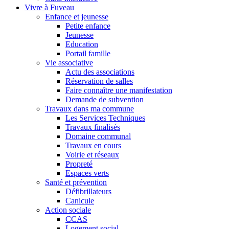
Vivre à Fuveau
Enfance et jeunesse
Petite enfance
Jeunesse
Education
Portail famille
Vie associative
Actu des associations
Réservation de salles
Faire connaître une manifestation
Demande de subvention
Travaux dans ma commune
Les Services Techniques
Travaux finalisés
Domaine communal
Travaux en cours
Voirie et réseaux
Propreté
Espaces verts
Santé et prévention
Défibrillateurs
Canicule
Action sociale
CCAS
Logement social