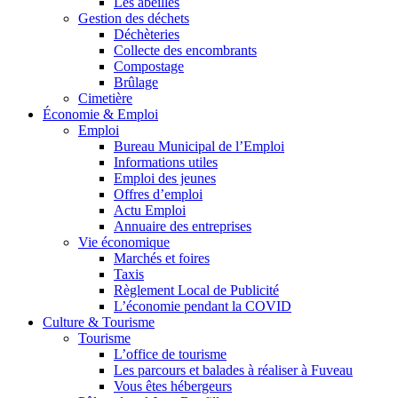
Les abeilles
Gestion des déchets
Déchèteries
Collecte des encombrants
Compostage
Brûlage
Cimetière
Économie & Emploi
Emploi
Bureau Municipal de l’Emploi
Informations utiles
Emploi des jeunes
Offres d’emploi
Actu Emploi
Annuaire des entreprises
Vie économique
Marchés et foires
Taxis
Règlement Local de Publicité
L’économie pendant la COVID
Culture & Tourisme
Tourisme
L’office de tourisme
Les parcours et balades à réaliser à Fuveau
Vous êtes hébergeurs