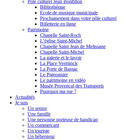
Pôle culturel Jean Bonfillon
Bibliothèque
Ecole de musique municipale
Prochainement dans votre pôle culturel
Billetterie en ligne
Patrimoine
Chapelle Saint-Roch
L’église Saint-Michel
Chapelle Saint Jean de Melissane
Chapelle Saint-Michel
La galerie et le lavoir
La Place Verminck
La Porte de Bassac
Le Pigeonnier
Le patrimoine en vidéo
Musée Provençal des Transports
Pourquoi ma rue ?
Actualités
Je suis
Un senior
Une famille
Une personne porteuse de handicap
Un commerçant
Un touriste
Un hébergeur