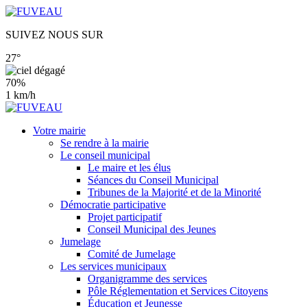
SUIVEZ NOUS SUR
27°
70%
1 km/h
Votre mairie
Se rendre à la mairie
Le conseil municipal
Le maire et les élus
Séances du Conseil Municipal
Tribunes de la Majorité et de la Minorité
Démocratie participative
Projet participatif
Conseil Municipal des Jeunes
Jumelage
Comité de Jumelage
Les services municipaux
Organigramme des services
Pôle Réglementation et Services Citoyens
Éducation et Jeunesse