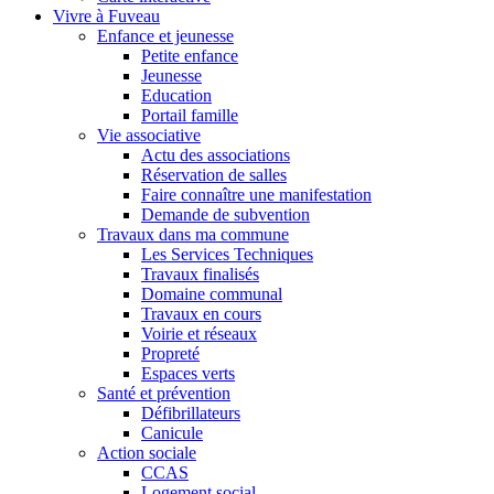
Vivre à Fuveau
Enfance et jeunesse
Petite enfance
Jeunesse
Education
Portail famille
Vie associative
Actu des associations
Réservation de salles
Faire connaître une manifestation
Demande de subvention
Travaux dans ma commune
Les Services Techniques
Travaux finalisés
Domaine communal
Travaux en cours
Voirie et réseaux
Propreté
Espaces verts
Santé et prévention
Défibrillateurs
Canicule
Action sociale
CCAS
Logement social