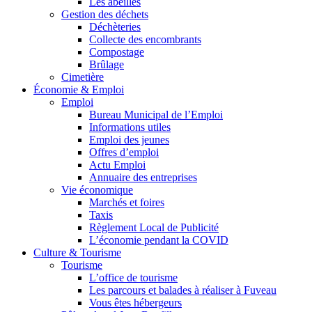
Les abeilles
Gestion des déchets
Déchèteries
Collecte des encombrants
Compostage
Brûlage
Cimetière
Économie & Emploi
Emploi
Bureau Municipal de l’Emploi
Informations utiles
Emploi des jeunes
Offres d’emploi
Actu Emploi
Annuaire des entreprises
Vie économique
Marchés et foires
Taxis
Règlement Local de Publicité
L’économie pendant la COVID
Culture & Tourisme
Tourisme
L’office de tourisme
Les parcours et balades à réaliser à Fuveau
Vous êtes hébergeurs