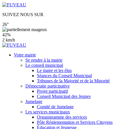
SUIVEZ NOUS SUR
26°
42%
2 km/h
Votre mairie
Se rendre à la mairie
Le conseil municipal
Le maire et les élus
Séances du Conseil Municipal
Tribunes de la Majorité et de la Minorité
Démocratie participative
Projet participatif
Conseil Municipal des Jeunes
Jumelage
Comité de Jumelage
Les services municipaux
Organigramme des services
Pôle Réglementation et Services Citoyens
Éducation et Jeunesse