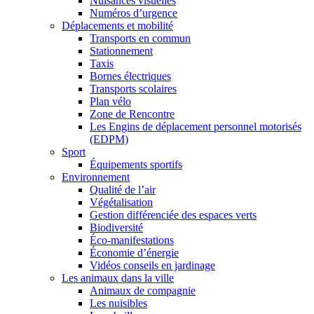
Nuisances visuelles
Numéros d’urgence
Déplacements et mobilité
Transports en commun
Stationnement
Taxis
Bornes électriques
Transports scolaires
Plan vélo
Zone de Rencontre
Les Engins de déplacement personnel motorisés
(EDPM)
Sport
Équipements sportifs
Environnement
Qualité de l’air
Végétalisation
Gestion différenciée des espaces verts
Biodiversité
Éco-manifestations
Économie d’énergie
Vidéos conseils en jardinage
Les animaux dans la ville
Animaux de compagnie
Les nuisibles