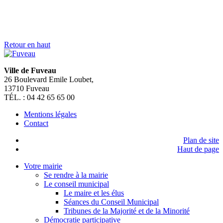
> Je suis un touriste
> Je suis un étudiant
> Je suis une association
> Je suis un nouveau fuvelain
SUIVEZ NOUS SUR
FERMER
Rechercher sur mairiedefuveau.fr
Nous utilisons des cookies pour vous garantir la meilleure
expérience sur notre site web. Si vous continuez à utiliser ce site,
nous supposerons que vous en êtes satisfait.
OK
Mentions légales