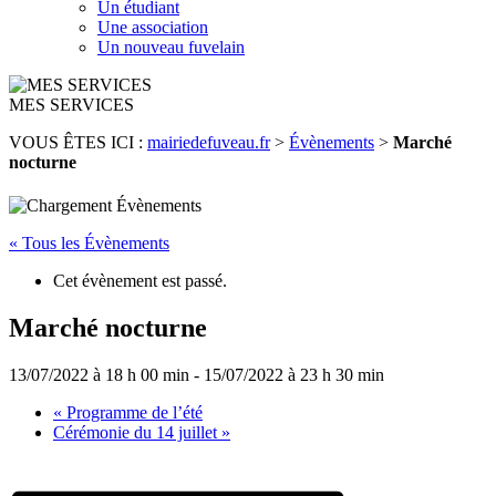
Un étudiant
Une association
Un nouveau fuvelain
MES SERVICES
VOUS ÊTES ICI :
mairiedefuveau.fr
>
Évènements
>
Marché
nocturne
« Tous les Évènements
Cet évènement est passé.
Marché nocturne
13/07/2022 à 18 h 00 min
-
15/07/2022 à 23 h 30 min
«
Programme de l’été
Cérémonie du 14 juillet
»