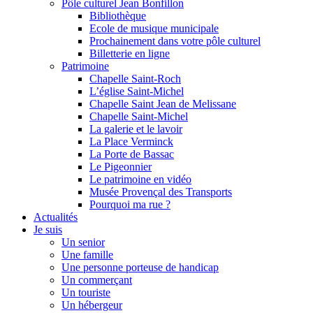
Pôle culturel Jean Bonfillon
Bibliothèque
Ecole de musique municipale
Prochainement dans votre pôle culturel
Billetterie en ligne
Patrimoine
Chapelle Saint-Roch
L’église Saint-Michel
Chapelle Saint Jean de Melissane
Chapelle Saint-Michel
La galerie et le lavoir
La Place Verminck
La Porte de Bassac
Le Pigeonnier
Le patrimoine en vidéo
Musée Provençal des Transports
Pourquoi ma rue ?
Actualités
Je suis
Un senior
Une famille
Une personne porteuse de handicap
Un commerçant
Un touriste
Un hébergeur