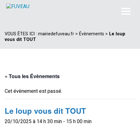
VOUS ÊTES ICI :
mairiedefuveau.fr
>
Évènements
>
Le loup
vous dit TOUT
« Tous les Évènements
Cet évènement est passé.
Le loup vous dit TOUT
20/10/2025 à 14 h 30 min
-
15 h 00 min