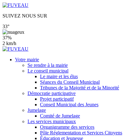
SUIVEZ NOUS SUR
33°
37%
2 km/h
Votre mairie
Se rendre à la mairie
Le conseil municipal
Le maire et les élus
Séances du Conseil Municipal
Tribunes de la Majorité et de la Minorité
Démocratie participative
Projet participatif
Conseil Municipal des Jeunes
Jumelage
Comité de Jumelage
Les services municipaux
Organigramme des services
Pôle Réglementation et Services Citoyens
Éducation et Jeunesse