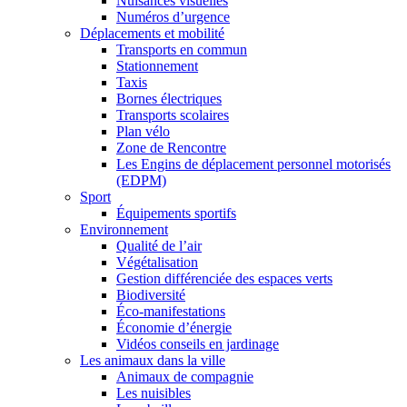
Nuisances visuelles
Numéros d’urgence
Déplacements et mobilité
Transports en commun
Stationnement
Taxis
Bornes électriques
Transports scolaires
Plan vélo
Zone de Rencontre
Les Engins de déplacement personnel motorisés
(EDPM)
Sport
Équipements sportifs
Environnement
Qualité de l’air
Végétalisation
Gestion différenciée des espaces verts
Biodiversité
Éco-manifestations
Économie d’énergie
Vidéos conseils en jardinage
Les animaux dans la ville
Animaux de compagnie
Les nuisibles