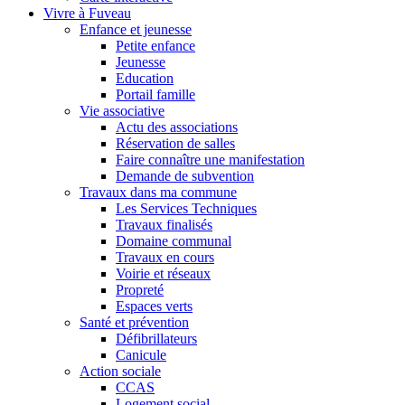
Vivre à Fuveau
Enfance et jeunesse
Petite enfance
Jeunesse
Education
Portail famille
Vie associative
Actu des associations
Réservation de salles
Faire connaître une manifestation
Demande de subvention
Travaux dans ma commune
Les Services Techniques
Travaux finalisés
Domaine communal
Travaux en cours
Voirie et réseaux
Propreté
Espaces verts
Santé et prévention
Défibrillateurs
Canicule
Action sociale
CCAS
Logement social