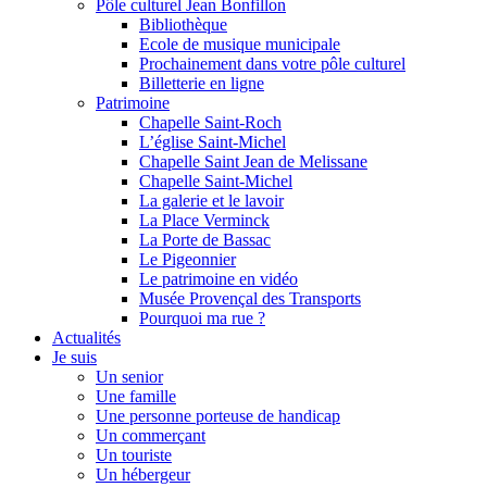
Pôle culturel Jean Bonfillon
Bibliothèque
Ecole de musique municipale
Prochainement dans votre pôle culturel
Billetterie en ligne
Patrimoine
Chapelle Saint-Roch
L’église Saint-Michel
Chapelle Saint Jean de Melissane
Chapelle Saint-Michel
La galerie et le lavoir
La Place Verminck
La Porte de Bassac
Le Pigeonnier
Le patrimoine en vidéo
Musée Provençal des Transports
Pourquoi ma rue ?
Actualités
Je suis
Un senior
Une famille
Une personne porteuse de handicap
Un commerçant
Un touriste
Un hébergeur