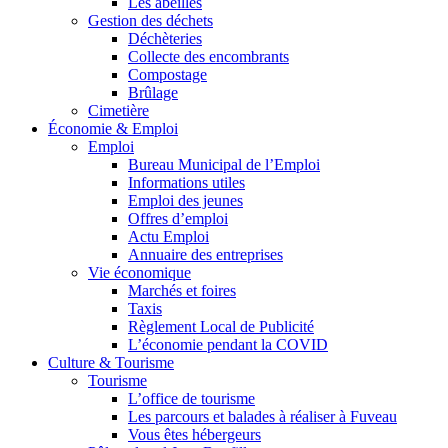
Les abeilles
Gestion des déchets
Déchèteries
Collecte des encombrants
Compostage
Brûlage
Cimetière
Économie & Emploi
Emploi
Bureau Municipal de l’Emploi
Informations utiles
Emploi des jeunes
Offres d’emploi
Actu Emploi
Annuaire des entreprises
Vie économique
Marchés et foires
Taxis
Règlement Local de Publicité
L’économie pendant la COVID
Culture & Tourisme
Tourisme
L’office de tourisme
Les parcours et balades à réaliser à Fuveau
Vous êtes hébergeurs