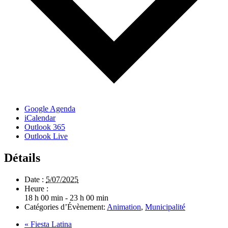
Google Agenda
iCalendar
Outlook 365
Outlook Live
Détails
Date :
5/07/2025
Heure :
18 h 00 min - 23 h 00 min
Catégories d’Évènement:
Animation
,
Municipalité
«
Fiesta Latina