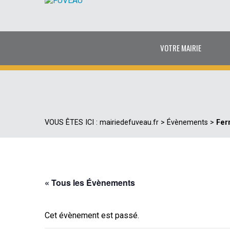
VOTRE MAIRIE
VOUS ÊTES ICI :
mairiedefuveau.fr
>
Évènements
>
Fer
« Tous les Évènements
Cet évènement est passé.