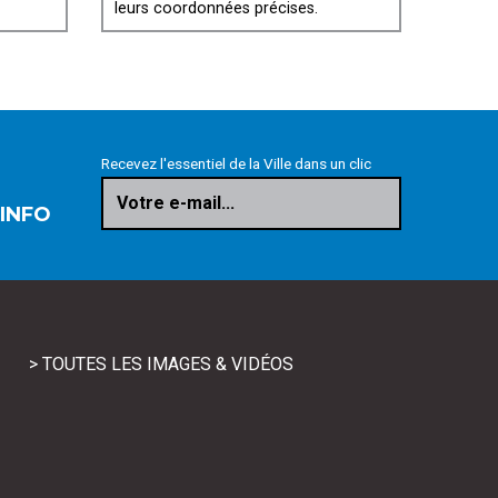
leurs coordonnées précises.
Recevez l'essentiel de la Ville dans un clic
Votre e-mail...
 INFO
> TOUTES LES IMAGES & VIDÉOS