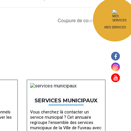
Coupure de courant
MES SERVICES
SERVICES MUNICIPAUX
onnels
Vous cherchez là contacter un
ver les
service municipal ? Cet annuaire
regroupe l'ensemble des services
municipaux de la Ville de Fuveau avec