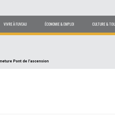
VIVRE À FUVEAU
ÉCONOMIE & EMPLOI
CULTURE & TO
meture Pont de l’ascension