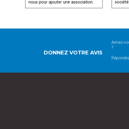
nous pour ajouter une association.
société
Aimez-vou
?
DONNEZ VOTRE AVIS
Répondez 