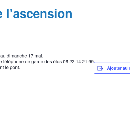
 l’ascension
4 au dimanche 17 mai.
 le téléphone de garde des élus 06 23 14 21 99
t le pont.
Ajouter au 