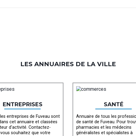
LES ANNUAIRES DE LA VILLE
ENTREPRISES
SANTÉ
les entreprises de Fuveau sont
Annuaire de tous les professi
 dans cet annuaire et classées
de santé de Fuveau. Pour trou
teur d'activité. Contactez-
pharmacies et les médecins
 vous souhaitez que votre
généralistes et spécialistes à