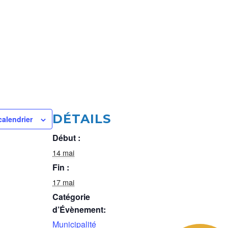
DÉTAILS
calendrier
Début :
14 mai
Fin :
17 mai
Catégorie
d’Évènement:
Municipalité