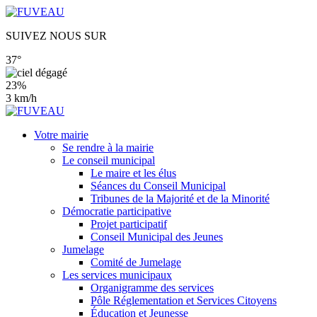
SUIVEZ NOUS SUR
37°
23%
3 km/h
Votre mairie
Se rendre à la mairie
Le conseil municipal
Le maire et les élus
Séances du Conseil Municipal
Tribunes de la Majorité et de la Minorité
Démocratie participative
Projet participatif
Conseil Municipal des Jeunes
Jumelage
Comité de Jumelage
Les services municipaux
Organigramme des services
Pôle Réglementation et Services Citoyens
Éducation et Jeunesse