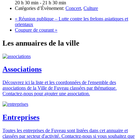
20 h 30 min - 21 h 30 min
Catégories d’Évènement:
Concert
,
Culture
«
Réunion publique – Lutte contre les frelons asiatiques et
orientaux
Coupure de courant
»
Les annuaires de la ville
Associations
Découvrez ici la liste et les coordonnées de l'ensemble des
associations de la Ville de Fuveau classées par thématique.
Contactez-nous pour ajouter une association.
Entreprises
Toutes les entreprises de Fuveau sont listées dans cet annuaire et
classées par secteur d'activité. Contactez-nous si vous souhaitez que