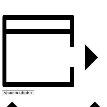
Ajouter au calendrier