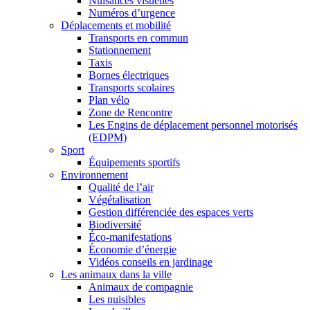
Nuisances visuelles
Numéros d’urgence
Déplacements et mobilité
Transports en commun
Stationnement
Taxis
Bornes électriques
Transports scolaires
Plan vélo
Zone de Rencontre
Les Engins de déplacement personnel motorisés
(EDPM)
Sport
Équipements sportifs
Environnement
Qualité de l’air
Végétalisation
Gestion différenciée des espaces verts
Biodiversité
Éco-manifestations
Économie d’énergie
Vidéos conseils en jardinage
Les animaux dans la ville
Animaux de compagnie
Les nuisibles