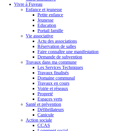
Vivre à Fuveau
Enfance et jeunesse
Petite enfance
Jeunesse
Education
Portail famille
Vie associative
Actu des associations
Réservation de salles
Faire connaître une manifestation
Demande de subvention
Travaux dans ma commune
Les Services Techniques
Travaux finalisés
Domaine communal
Travaux en cours
Voirie et réseaux
Propreté
Espaces verts
Santé et prévention
Défibrillateurs
Canicule
Action sociale
CCAS
Logement social