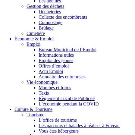
Les abeilles
Gestion des déchets
Déchèteries
Collecte des encombrants
Compostage
Brûlage
Cimetière
Économie & Emploi
Emploi
Bureau Municipal de l’Emploi
Informations utiles
Emploi des jeunes
Offres d’emploi
Actu Emploi
Annuaire des entreprises
Vie économique
Marchés et foires
Taxis
Règlement Local de Publicité
L’économie pendant la COVID
Culture & Tourisme
Tourisme
L’office de tourisme
Les parcours et balades à réaliser à Fuveau
Vous êtes hébergeurs