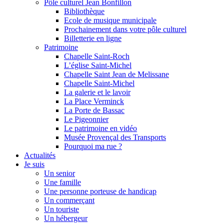
Pôle culturel Jean Bonfillon
Bibliothèque
Ecole de musique municipale
Prochainement dans votre pôle culturel
Billetterie en ligne
Patrimoine
Chapelle Saint-Roch
L’église Saint-Michel
Chapelle Saint Jean de Melissane
Chapelle Saint-Michel
La galerie et le lavoir
La Place Verminck
La Porte de Bassac
Le Pigeonnier
Le patrimoine en vidéo
Musée Provençal des Transports
Pourquoi ma rue ?
Actualités
Je suis
Un senior
Une famille
Une personne porteuse de handicap
Un commerçant
Un touriste
Un hébergeur