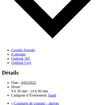
Google Agenda
iCalendar
Outlook 365
Outlook Live
Détails
Date :
4/02/2022
Heure :
9 h 30 min - 14 h 00 min
Catégorie d’Évènement:
Santé
«
Coupures de courant – Janvier