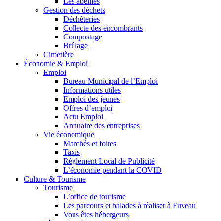
Les abeilles
Gestion des déchets
Déchèteries
Collecte des encombrants
Compostage
Brûlage
Cimetière
Économie & Emploi
Emploi
Bureau Municipal de l’Emploi
Informations utiles
Emploi des jeunes
Offres d’emploi
Actu Emploi
Annuaire des entreprises
Vie économique
Marchés et foires
Taxis
Règlement Local de Publicité
L’économie pendant la COVID
Culture & Tourisme
Tourisme
L’office de tourisme
Les parcours et balades à réaliser à Fuveau
Vous êtes hébergeurs