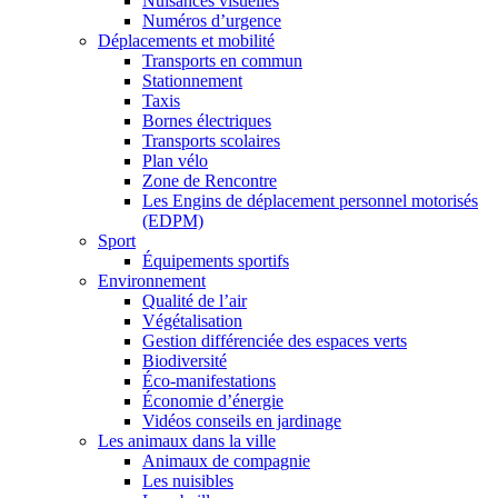
Nuisances visuelles
Numéros d’urgence
Déplacements et mobilité
Transports en commun
Stationnement
Taxis
Bornes électriques
Transports scolaires
Plan vélo
Zone de Rencontre
Les Engins de déplacement personnel motorisés
(EDPM)
Sport
Équipements sportifs
Environnement
Qualité de l’air
Végétalisation
Gestion différenciée des espaces verts
Biodiversité
Éco-manifestations
Économie d’énergie
Vidéos conseils en jardinage
Les animaux dans la ville
Animaux de compagnie
Les nuisibles