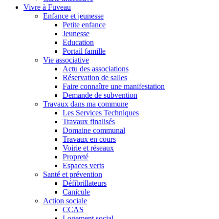
Vivre à Fuveau
Enfance et jeunesse
Petite enfance
Jeunesse
Education
Portail famille
Vie associative
Actu des associations
Réservation de salles
Faire connaître une manifestation
Demande de subvention
Travaux dans ma commune
Les Services Techniques
Travaux finalisés
Domaine communal
Travaux en cours
Voirie et réseaux
Propreté
Espaces verts
Santé et prévention
Défibrillateurs
Canicule
Action sociale
CCAS
Logement social