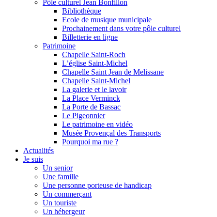
Pôle culturel Jean Bonfillon
Bibliothèque
Ecole de musique municipale
Prochainement dans votre pôle culturel
Billetterie en ligne
Patrimoine
Chapelle Saint-Roch
L’église Saint-Michel
Chapelle Saint Jean de Melissane
Chapelle Saint-Michel
La galerie et le lavoir
La Place Verminck
La Porte de Bassac
Le Pigeonnier
Le patrimoine en vidéo
Musée Provençal des Transports
Pourquoi ma rue ?
Actualités
Je suis
Un senior
Une famille
Une personne porteuse de handicap
Un commerçant
Un touriste
Un hébergeur