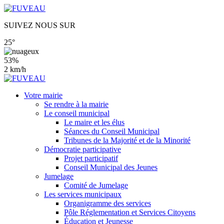
SUIVEZ NOUS SUR
25°
53%
2 km/h
Votre mairie
Se rendre à la mairie
Le conseil municipal
Le maire et les élus
Séances du Conseil Municipal
Tribunes de la Majorité et de la Minorité
Démocratie participative
Projet participatif
Conseil Municipal des Jeunes
Jumelage
Comité de Jumelage
Les services municipaux
Organigramme des services
Pôle Réglementation et Services Citoyens
Éducation et Jeunesse