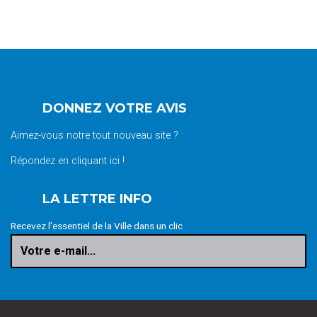
DONNEZ VOTRE AVIS
Aimez-vous notre tout nouveau site ?
Répondez en cliquant ici !
LA LETTRE INFO
Recevez l'essentiel de la Ville dans un clic
Votre e-mail...