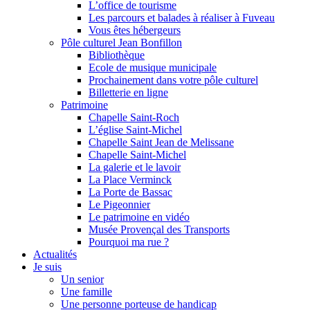
L’office de tourisme
Les parcours et balades à réaliser à Fuveau
Vous êtes hébergeurs
Pôle culturel Jean Bonfillon
Bibliothèque
Ecole de musique municipale
Prochainement dans votre pôle culturel
Billetterie en ligne
Patrimoine
Chapelle Saint-Roch
L’église Saint-Michel
Chapelle Saint Jean de Melissane
Chapelle Saint-Michel
La galerie et le lavoir
La Place Verminck
La Porte de Bassac
Le Pigeonnier
Le patrimoine en vidéo
Musée Provençal des Transports
Pourquoi ma rue ?
Actualités
Je suis
Un senior
Une famille
Une personne porteuse de handicap