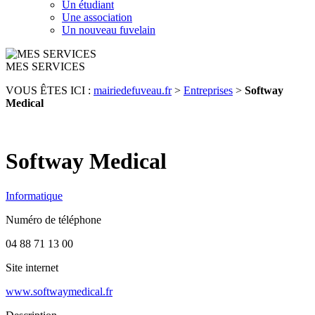
Un étudiant
Une association
Un nouveau fuvelain
MES SERVICES
VOUS ÊTES ICI :
mairiedefuveau.fr
>
Entreprises
>
Softway
Medical
Softway Medical
Informatique
Numéro de téléphone
04 88 71 13 00
Site internet
www.softwaymedical.fr