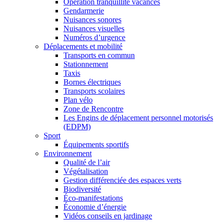
Opération tranquillité vacances
Gendarmerie
Nuisances sonores
Nuisances visuelles
Numéros d’urgence
Déplacements et mobilité
Transports en commun
Stationnement
Taxis
Bornes électriques
Transports scolaires
Plan vélo
Zone de Rencontre
Les Engins de déplacement personnel motorisés
(EDPM)
Sport
Équipements sportifs
Environnement
Qualité de l’air
Végétalisation
Gestion différenciée des espaces verts
Biodiversité
Éco-manifestations
Économie d’énergie
Vidéos conseils en jardinage