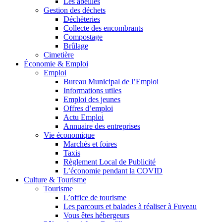
Les abeilles
Gestion des déchets
Déchèteries
Collecte des encombrants
Compostage
Brûlage
Cimetière
Économie & Emploi
Emploi
Bureau Municipal de l’Emploi
Informations utiles
Emploi des jeunes
Offres d’emploi
Actu Emploi
Annuaire des entreprises
Vie économique
Marchés et foires
Taxis
Règlement Local de Publicité
L’économie pendant la COVID
Culture & Tourisme
Tourisme
L’office de tourisme
Les parcours et balades à réaliser à Fuveau
Vous êtes hébergeurs