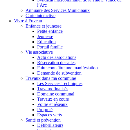
l’Arc
Annuaire des Services Municipaux
Carte interactive
Vivre à Fuveau
Enfance et jeunesse
Petite enfance
Jeunesse
Education
Portail famille
Vie associative
Actu des associations
Réservation de salles
Faire connaître une manifestation
Demande de subvention
Travaux dans ma commune
Les Services Techniques
Travaux finalisés
Domaine communal
Travaux en cours
Voirie et réseaux
Propreté
Espaces verts
Santé et prévention
Défibrillateurs