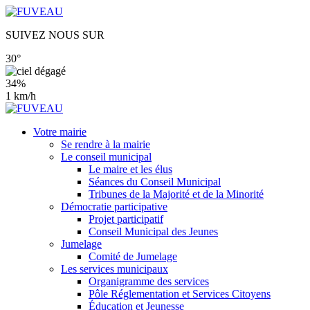
SUIVEZ NOUS SUR
30°
34%
1 km/h
Votre mairie
Se rendre à la mairie
Le conseil municipal
Le maire et les élus
Séances du Conseil Municipal
Tribunes de la Majorité et de la Minorité
Démocratie participative
Projet participatif
Conseil Municipal des Jeunes
Jumelage
Comité de Jumelage
Les services municipaux
Organigramme des services
Pôle Réglementation et Services Citoyens
Éducation et Jeunesse