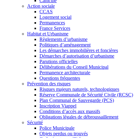
Canicule
Action sociale
CCAS
Logement social
Permanences
France Services
Habitat et Urbanisme
Règlements d’urbanisme
Politiques d’aménagement
Les démarches immobilières et foncières
Démarches d’autorisation d’urbanisme
Parutions officielles
Délibérations du Conseil Municipal
Permanence architecturale
Questions fréquentes
Prévention des risques
Risques majeurs naturels, technologiques
Réserve Communale de Sécurité Civile (RCSC)
Plan Communal de Sauvegarde (PCS)
Inscription Viappel
Conditions d’accès aux massifs
Obligations légales de débroussaillement
Sécurité
Police Municipale
Objets perdus ou trouvés