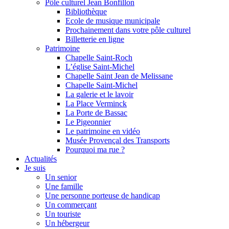
Pôle culturel Jean Bonfillon
Bibliothèque
Ecole de musique municipale
Prochainement dans votre pôle culturel
Billetterie en ligne
Patrimoine
Chapelle Saint-Roch
L’église Saint-Michel
Chapelle Saint Jean de Melissane
Chapelle Saint-Michel
La galerie et le lavoir
La Place Verminck
La Porte de Bassac
Le Pigeonnier
Le patrimoine en vidéo
Musée Provençal des Transports
Pourquoi ma rue ?
Actualités
Je suis
Un senior
Une famille
Une personne porteuse de handicap
Un commerçant
Un touriste
Un hébergeur