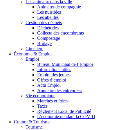
Les animaux dans la ville
Animaux de compagnie
Les nuisibles
Les abeilles
Gestion des déchets
Déchèteries
Collecte des encombrants
Compostage
Brûlage
Cimetière
Économie & Emploi
Emploi
Bureau Municipal de l’Emploi
Informations utiles
Emploi des jeunes
Offres d’emploi
Actu Emploi
Annuaire des entreprises
Vie économique
Marchés et foires
Taxis
Règlement Local de Publicité
L’économie pendant la COVID
Culture & Tourisme
Tourisme