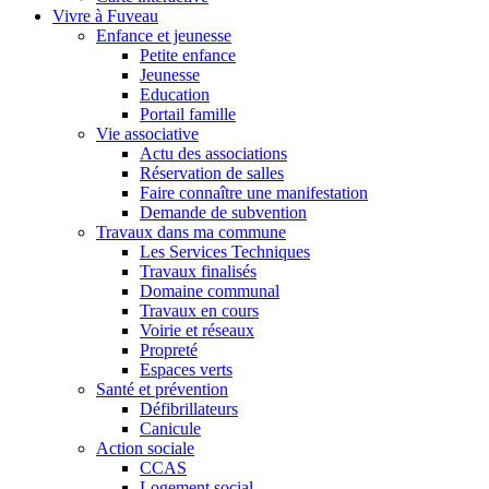
Vivre à Fuveau
Enfance et jeunesse
Petite enfance
Jeunesse
Education
Portail famille
Vie associative
Actu des associations
Réservation de salles
Faire connaître une manifestation
Demande de subvention
Travaux dans ma commune
Les Services Techniques
Travaux finalisés
Domaine communal
Travaux en cours
Voirie et réseaux
Propreté
Espaces verts
Santé et prévention
Défibrillateurs
Canicule
Action sociale
CCAS
Logement social