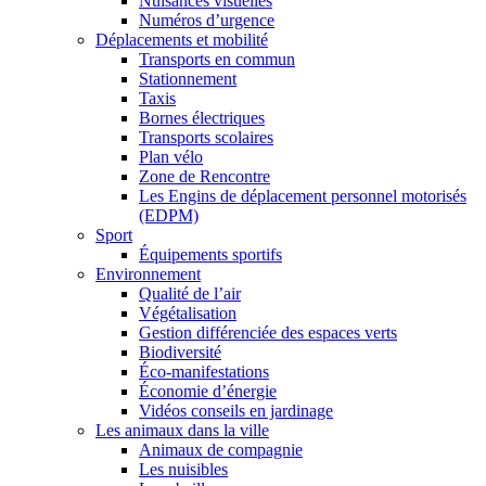
Nuisances visuelles
Numéros d’urgence
Déplacements et mobilité
Transports en commun
Stationnement
Taxis
Bornes électriques
Transports scolaires
Plan vélo
Zone de Rencontre
Les Engins de déplacement personnel motorisés
(EDPM)
Sport
Équipements sportifs
Environnement
Qualité de l’air
Végétalisation
Gestion différenciée des espaces verts
Biodiversité
Éco-manifestations
Économie d’énergie
Vidéos conseils en jardinage
Les animaux dans la ville
Animaux de compagnie
Les nuisibles