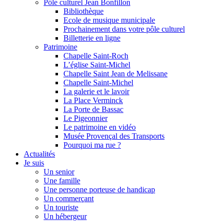
Pôle culturel Jean Bonfillon
Bibliothèque
Ecole de musique municipale
Prochainement dans votre pôle culturel
Billetterie en ligne
Patrimoine
Chapelle Saint-Roch
L’église Saint-Michel
Chapelle Saint Jean de Melissane
Chapelle Saint-Michel
La galerie et le lavoir
La Place Verminck
La Porte de Bassac
Le Pigeonnier
Le patrimoine en vidéo
Musée Provençal des Transports
Pourquoi ma rue ?
Actualités
Je suis
Un senior
Une famille
Une personne porteuse de handicap
Un commerçant
Un touriste
Un hébergeur