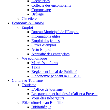
Déchèteries
Collecte des encombrants
Compostage
Brûlage
Cimetière
Économie & Emploi
Emploi
Bureau Municipal de l’Emploi
Informations utiles
Emploi des jeunes
Offres d’emploi
Actu Emploi
Annuaire des entreprises
Vie économique
Marchés et foires
Taxis
Règlement Local de Publicité
L’économie pendant la COVID
Culture & Tourisme
Tourisme
L’office de tourisme
Les parcours et balades à réaliser à Fuveau
Vous êtes hébergeurs
Pôle culturel Jean Bonfillon
Bibliothèque