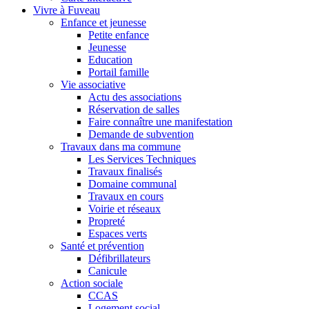
Vivre à Fuveau
Enfance et jeunesse
Petite enfance
Jeunesse
Education
Portail famille
Vie associative
Actu des associations
Réservation de salles
Faire connaître une manifestation
Demande de subvention
Travaux dans ma commune
Les Services Techniques
Travaux finalisés
Domaine communal
Travaux en cours
Voirie et réseaux
Propreté
Espaces verts
Santé et prévention
Défibrillateurs
Canicule
Action sociale
CCAS
Logement social