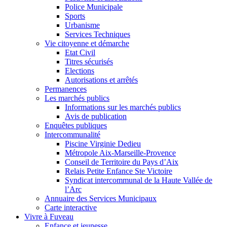
Police Municipale
Sports
Urbanisme
Services Techniques
Vie citoyenne et démarche
Etat Civil
Titres sécurisés
Elections
Autorisations et arrêtés
Permanences
Les marchés publics
Informations sur les marchés publics
Avis de publication
Enquêtes publiques
Intercommunalité
Piscine Virginie Dedieu
Métropole Aix-Marseille-Provence
Conseil de Territoire du Pays d’Aix
Relais Petite Enfance Ste Victoire
Syndicat intercommunal de la Haute Vallée de
l’Arc
Annuaire des Services Municipaux
Carte interactive
Vivre à Fuveau
Enfance et jeunesse