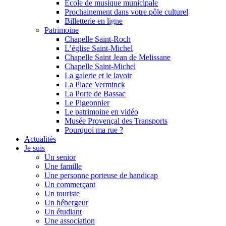
Ecole de musique municipale
Prochainement dans votre pôle culturel
Billetterie en ligne
Patrimoine
Chapelle Saint-Roch
L’église Saint-Michel
Chapelle Saint Jean de Melissane
Chapelle Saint-Michel
La galerie et le lavoir
La Place Verminck
La Porte de Bassac
Le Pigeonnier
Le patrimoine en vidéo
Musée Provençal des Transports
Pourquoi ma rue ?
Actualités
Je suis
Un senior
Une famille
Une personne porteuse de handicap
Un commerçant
Un touriste
Un hébergeur
Un étudiant
Une association