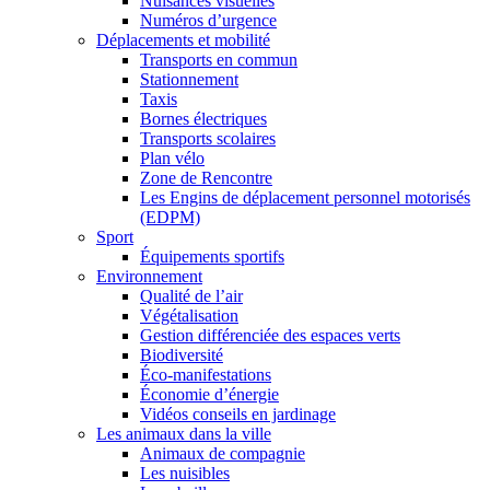
Nuisances visuelles
Numéros d’urgence
Déplacements et mobilité
Transports en commun
Stationnement
Taxis
Bornes électriques
Transports scolaires
Plan vélo
Zone de Rencontre
Les Engins de déplacement personnel motorisés
(EDPM)
Sport
Équipements sportifs
Environnement
Qualité de l’air
Végétalisation
Gestion différenciée des espaces verts
Biodiversité
Éco-manifestations
Économie d’énergie
Vidéos conseils en jardinage
Les animaux dans la ville
Animaux de compagnie
Les nuisibles