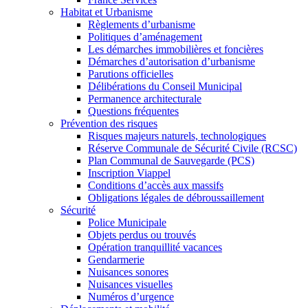
Habitat et Urbanisme
Règlements d’urbanisme
Politiques d’aménagement
Les démarches immobilières et foncières
Démarches d’autorisation d’urbanisme
Parutions officielles
Délibérations du Conseil Municipal
Permanence architecturale
Questions fréquentes
Prévention des risques
Risques majeurs naturels, technologiques
Réserve Communale de Sécurité Civile (RCSC)
Plan Communal de Sauvegarde (PCS)
Inscription Viappel
Conditions d’accès aux massifs
Obligations légales de débroussaillement
Sécurité
Police Municipale
Objets perdus ou trouvés
Opération tranquillité vacances
Gendarmerie
Nuisances sonores
Nuisances visuelles
Numéros d’urgence