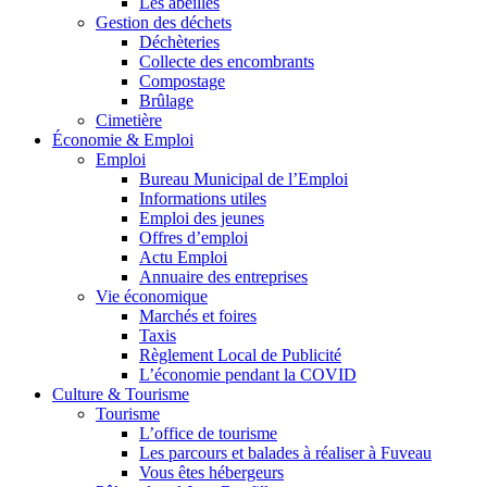
Les abeilles
Gestion des déchets
Déchèteries
Collecte des encombrants
Compostage
Brûlage
Cimetière
Économie & Emploi
Emploi
Bureau Municipal de l’Emploi
Informations utiles
Emploi des jeunes
Offres d’emploi
Actu Emploi
Annuaire des entreprises
Vie économique
Marchés et foires
Taxis
Règlement Local de Publicité
L’économie pendant la COVID
Culture & Tourisme
Tourisme
L’office de tourisme
Les parcours et balades à réaliser à Fuveau
Vous êtes hébergeurs