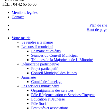
TÉL. : 04 42 65 65 00
Mentions légales
Contact
Plan de site
Haut de page
Votre mairie
Se rendre à la mairie
Le conseil municipal
Le maire et les élus
Séances du Conseil Municipal
Tribunes de la Majorité et de la Minorité
Démocratie participative
Projet participatif
Conseil Municipal des Jeunes
Jumelage
Comité de Jumelage
Les services municipaux
Organigramme des services
Pôle Réglementation et Services Citoyens
Éducation et Jeunesse
Pôle Social
Festivités et associations