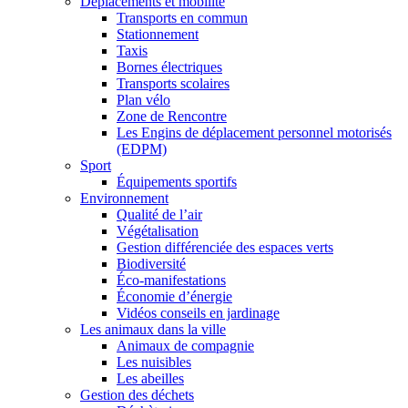
Déplacements et mobilité
Transports en commun
Stationnement
Taxis
Bornes électriques
Transports scolaires
Plan vélo
Zone de Rencontre
Les Engins de déplacement personnel motorisés
(EDPM)
Sport
Équipements sportifs
Environnement
Qualité de l’air
Végétalisation
Gestion différenciée des espaces verts
Biodiversité
Éco-manifestations
Économie d’énergie
Vidéos conseils en jardinage
Les animaux dans la ville
Animaux de compagnie
Les nuisibles
Les abeilles
Gestion des déchets