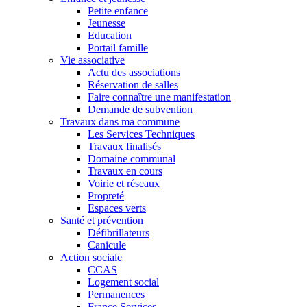
Petite enfance
Jeunesse
Education
Portail famille
Vie associative
Actu des associations
Réservation de salles
Faire connaître une manifestation
Demande de subvention
Travaux dans ma commune
Les Services Techniques
Travaux finalisés
Domaine communal
Travaux en cours
Voirie et réseaux
Propreté
Espaces verts
Santé et prévention
Défibrillateurs
Canicule
Action sociale
CCAS
Logement social
Permanences
France Services