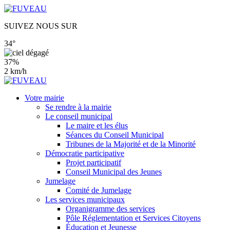
SUIVEZ NOUS SUR
34°
37%
2 km/h
Votre mairie
Se rendre à la mairie
Le conseil municipal
Le maire et les élus
Séances du Conseil Municipal
Tribunes de la Majorité et de la Minorité
Démocratie participative
Projet participatif
Conseil Municipal des Jeunes
Jumelage
Comité de Jumelage
Les services municipaux
Organigramme des services
Pôle Réglementation et Services Citoyens
Éducation et Jeunesse