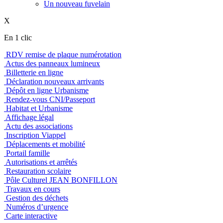
Un nouveau fuvelain
X
En 1 clic
RDV remise de plaque numérotation
Actus des panneaux lumineux
Billetterie en ligne
Déclaration nouveaux arrivants
Dépôt en ligne Urbanisme
Rendez-vous CNI/Passeport
Habitat et Urbanisme
Affichage légal
Actu des associations
Inscription Viappel
Déplacements et mobilité
Portail famille
Autorisations et arrêtés
Restauration scolaire
Pôle Culturel JEAN BONFILLON
Travaux en cours
Gestion des déchets
Numéros d’urgence
Carte interactive