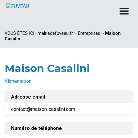
VOUS ÊTES ICI :
mairiedefuveau.fr
>
Entreprises
>
Maison
Casalini
Maison Casalini
Alimentation
Adresse email
contact@maison-casalini.com
Numéro de téléphone