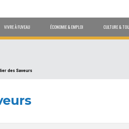
VIVRE À FUVEAU
ÉCONOMIE & EMPLOI
CULTURE & TO
lier des Saveurs
veurs