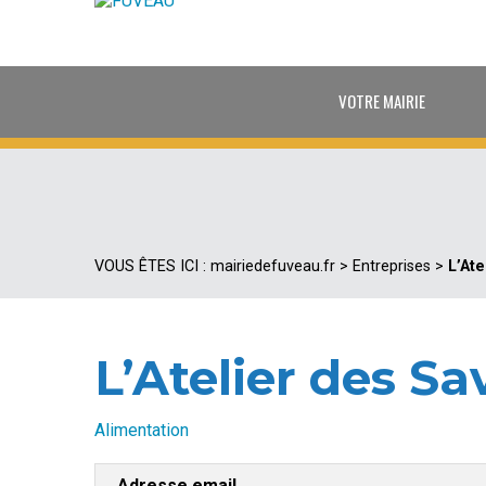
VOTRE MAIRIE
VOUS ÊTES ICI :
mairiedefuveau.fr
>
Entreprises
>
L’Ate
L’Atelier des Sa
Alimentation
Adresse email