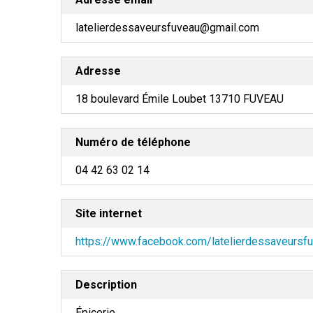
latelierdessaveursfuveau@gmail.com
Adresse
18 boulevard Émile Loubet 13710 FUVEAU
Numéro de téléphone
04 42 63 02 14
Site internet
https://www.facebook.com/latelierdessaveursf
Description
Épicerie