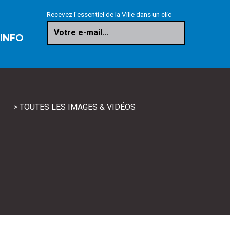
Recevez l'essentiel de la Ville dans un clic
Votre e-mail...
 INFO
> TOUTES LES IMAGES & VIDÉOS