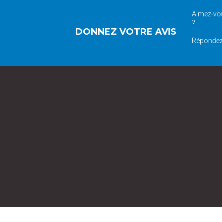
Aimez-vou
?
DONNEZ VOTRE AVIS
Répondez 