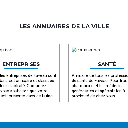
LES ANNUAIRES DE LA VILLE
ENTREPRISES
SANTÉ
les entreprises de Fuveau sont
Annuaire de tous les professi
 dans cet annuaire et classées
de santé de Fuveau. Pour trou
teur d'activité. Contactez-
pharmacies et les médecins
 vous souhaitez que votre
généralistes et spécialistes à
 soit présente dans ce listing.
proximité de chez vous.