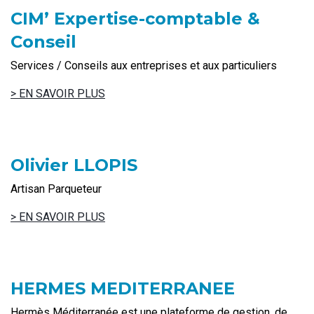
CIM’ Expertise-comptable &
Conseil
Services / Conseils aux entreprises et aux particuliers
> EN SAVOIR PLUS
Olivier LLOPIS
Artisan Parqueteur
> EN SAVOIR PLUS
HERMES MEDITERRANEE
Hermès Méditerranée est une plateforme de gestion, de