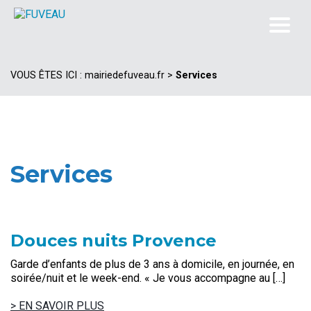
VOUS ÊTES ICI :
mairiedefuveau.fr
>
Services
Services
Douces nuits Provence
Garde d’enfants de plus de 3 ans à domicile, en journée, en
soirée/nuit et le week-end. « Je vous accompagne au […]
> EN SAVOIR PLUS