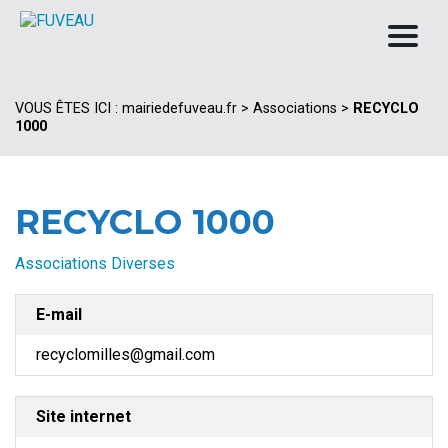
VOUS ÊTES ICI :
mairiedefuveau.fr
>
Associations
>
RECYCLO
1000
RECYCLO 1000
Associations Diverses
E-mail
recyclomilles@gmail.com
Site internet