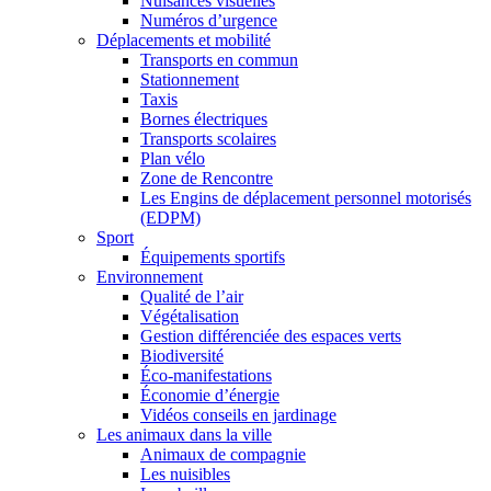
Nuisances visuelles
Numéros d’urgence
Déplacements et mobilité
Transports en commun
Stationnement
Taxis
Bornes électriques
Transports scolaires
Plan vélo
Zone de Rencontre
Les Engins de déplacement personnel motorisés
(EDPM)
Sport
Équipements sportifs
Environnement
Qualité de l’air
Végétalisation
Gestion différenciée des espaces verts
Biodiversité
Éco-manifestations
Économie d’énergie
Vidéos conseils en jardinage
Les animaux dans la ville
Animaux de compagnie
Les nuisibles