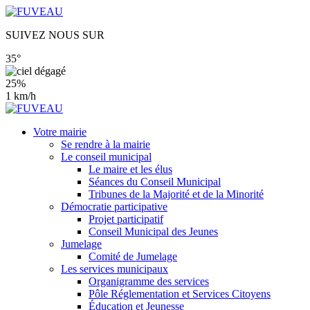
SUIVEZ NOUS SUR
35°
25%
1 km/h
Votre mairie
Se rendre à la mairie
Le conseil municipal
Le maire et les élus
Séances du Conseil Municipal
Tribunes de la Majorité et de la Minorité
Démocratie participative
Projet participatif
Conseil Municipal des Jeunes
Jumelage
Comité de Jumelage
Les services municipaux
Organigramme des services
Pôle Réglementation et Services Citoyens
Éducation et Jeunesse