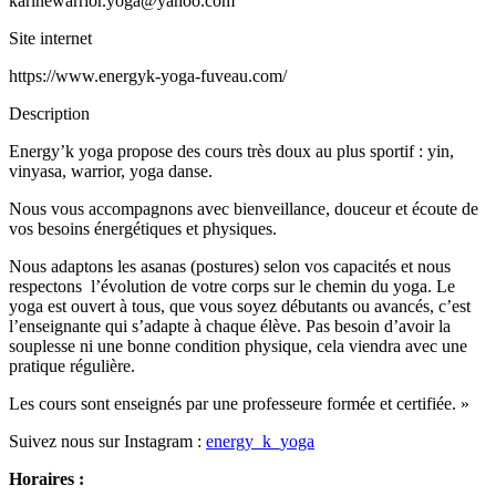
karinewarrior.yoga@yahoo.com
Site internet
https://www.energyk-yoga-fuveau.com/
Description
Energy’k yoga propose des cours très doux au plus sportif : yin,
vinyasa, warrior, yoga danse.
Nous vous accompagnons avec bienveillance, douceur et écoute de
vos besoins énergétiques et physiques.
Nous adaptons les asanas (postures) selon vos capacités et nous
respectons l’évolution de votre corps sur le chemin du yoga. Le
yoga est ouvert à tous, que vous soyez débutants ou avancés, c’est
l’enseignante qui s’adapte à chaque élève. Pas besoin d’avoir la
souplesse ni une bonne condition physique, cela viendra avec une
pratique régulière.
Les cours sont enseignés par une professeure formée et certifiée. »
Suivez nous sur Instagram :
energy_k_yoga
Horaires :