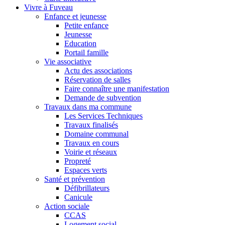
Vivre à Fuveau
Enfance et jeunesse
Petite enfance
Jeunesse
Education
Portail famille
Vie associative
Actu des associations
Réservation de salles
Faire connaître une manifestation
Demande de subvention
Travaux dans ma commune
Les Services Techniques
Travaux finalisés
Domaine communal
Travaux en cours
Voirie et réseaux
Propreté
Espaces verts
Santé et prévention
Défibrillateurs
Canicule
Action sociale
CCAS
Logement social