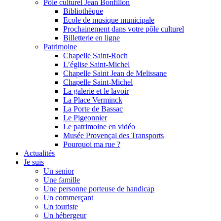
Pôle culturel Jean Bonfillon
Bibliothèque
Ecole de musique municipale
Prochainement dans votre pôle culturel
Billetterie en ligne
Patrimoine
Chapelle Saint-Roch
L’église Saint-Michel
Chapelle Saint Jean de Melissane
Chapelle Saint-Michel
La galerie et le lavoir
La Place Verminck
La Porte de Bassac
Le Pigeonnier
Le patrimoine en vidéo
Musée Provençal des Transports
Pourquoi ma rue ?
Actualités
Je suis
Un senior
Une famille
Une personne porteuse de handicap
Un commerçant
Un touriste
Un hébergeur