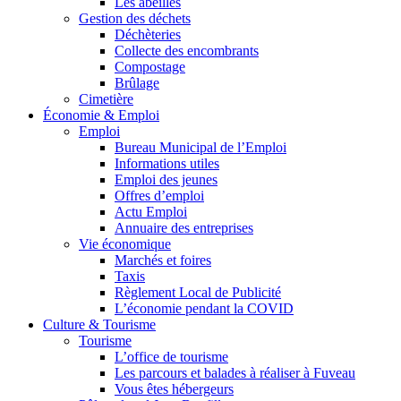
Les abeilles
Gestion des déchets
Déchèteries
Collecte des encombrants
Compostage
Brûlage
Cimetière
Économie & Emploi
Emploi
Bureau Municipal de l’Emploi
Informations utiles
Emploi des jeunes
Offres d’emploi
Actu Emploi
Annuaire des entreprises
Vie économique
Marchés et foires
Taxis
Règlement Local de Publicité
L’économie pendant la COVID
Culture & Tourisme
Tourisme
L’office de tourisme
Les parcours et balades à réaliser à Fuveau
Vous êtes hébergeurs