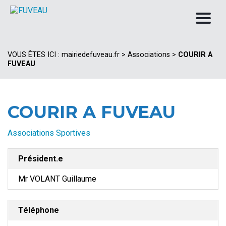
VOUS ÊTES ICI :
mairiedefuveau.fr
>
Associations
>
COURIR A
FUVEAU
COURIR A FUVEAU
Associations Sportives
Président.e
Mr VOLANT Guillaume
Téléphone