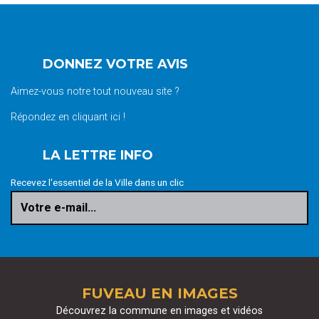
DONNEZ VOTRE AVIS
Aimez-vous notre tout nouveau site ?
Répondez en cliquant ici !
LA LETTRE INFO
Recevez l'essentiel de la Ville dans un clic
Votre e-mail...
FUVEAU EN IMAGES
Découvrez la commune en images et vidéos