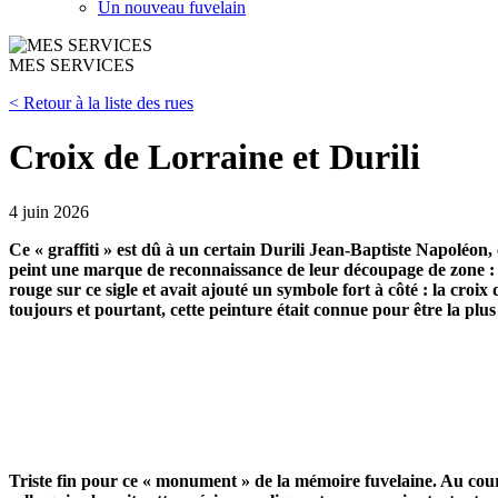
Un nouveau fuvelain
MES SERVICES
< Retour à la liste des rues
Croix de Lorraine et Durili
4 juin 2026
Ce « graffiti » est dû à un certain Durili Jean-Baptiste Napoléon,
peint une marque de reconnaissance de leur découpage de zone 
rouge sur ce sigle et avait ajouté un symbole fort à côté : la croi
toujours et pourtant, cette peinture était connue pour être la plus ré
Triste fin pour ce « monument » de la mémoire fuvelaine. Au cour