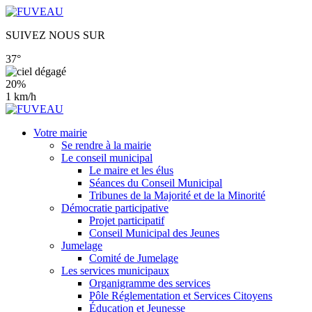
SUIVEZ NOUS SUR
37°
20%
1 km/h
Votre mairie
Se rendre à la mairie
Le conseil municipal
Le maire et les élus
Séances du Conseil Municipal
Tribunes de la Majorité et de la Minorité
Démocratie participative
Projet participatif
Conseil Municipal des Jeunes
Jumelage
Comité de Jumelage
Les services municipaux
Organigramme des services
Pôle Réglementation et Services Citoyens
Éducation et Jeunesse