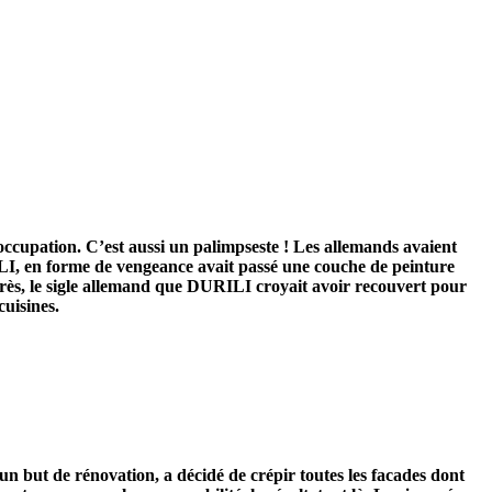
’occupation. C’est aussi un palimpseste ! Les allemands avaient
I, en forme de vengeance avait passé une couche de peinture
s après, le sigle allemand que DURILI croyait avoir recouvert pour
cuisines.
n but de rénovation, a décidé de crépir toutes les facades dont