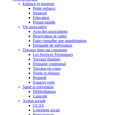
Enfance et jeunesse
Petite enfance
Jeunesse
Education
Portail famille
Vie associative
Actu des associations
Réservation de salles
Faire connaître une manifestation
Demande de subvention
Travaux dans ma commune
Les Services Techniques
Travaux finalisés
Domaine communal
Travaux en cours
Voirie et réseaux
Propreté
Espaces verts
Santé et prévention
Défibrillateurs
Canicule
Action sociale
CCAS
Logement social
Permanences