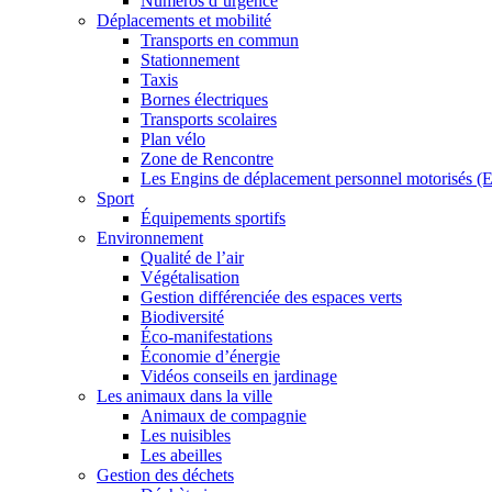
Numéros d’urgence
Déplacements et mobilité
Transports en commun
Stationnement
Taxis
Bornes électriques
Transports scolaires
Plan vélo
Zone de Rencontre
Les Engins de déplacement personnel motorisés 
Sport
Équipements sportifs
Environnement
Qualité de l’air
Végétalisation
Gestion différenciée des espaces verts
Biodiversité
Éco-manifestations
Économie d’énergie
Vidéos conseils en jardinage
Les animaux dans la ville
Animaux de compagnie
Les nuisibles
Les abeilles
Gestion des déchets