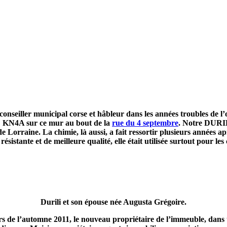
 conseiller municipal corse et hâbleur dans les années troubles de l
: KN4A sur ce mur au bout de la
rue du 4 septembre
. Notre DURIL
x de Lorraine. La chimie, là aussi, a fait ressortir plusieurs année
sistante et de meilleure qualité, elle était utilisée surtout pour les 
Durili et son épouse née Augusta Grégoire.
s de l’automne 2011, le nouveau propriétaire de l’immeuble, dans u