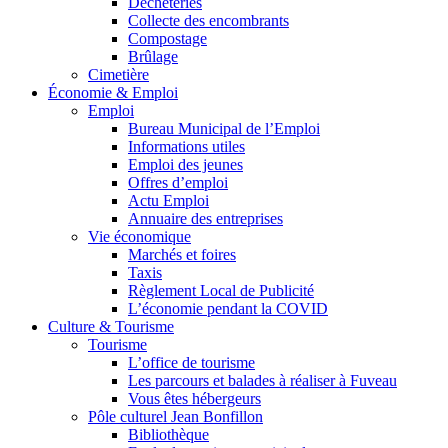
Déchèteries
Collecte des encombrants
Compostage
Brûlage
Cimetière
Économie & Emploi
Emploi
Bureau Municipal de l’Emploi
Informations utiles
Emploi des jeunes
Offres d’emploi
Actu Emploi
Annuaire des entreprises
Vie économique
Marchés et foires
Taxis
Règlement Local de Publicité
L’économie pendant la COVID
Culture & Tourisme
Tourisme
L’office de tourisme
Les parcours et balades à réaliser à Fuveau
Vous êtes hébergeurs
Pôle culturel Jean Bonfillon
Bibliothèque