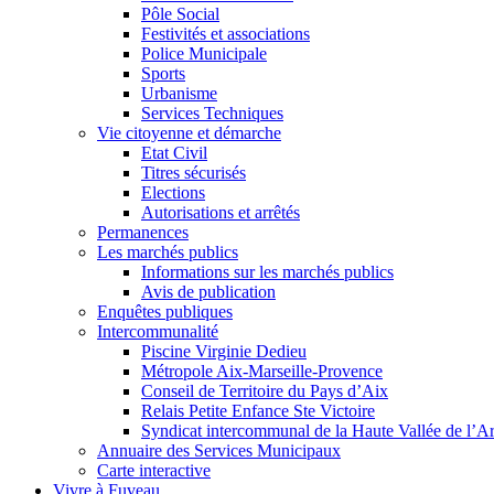
Pôle Social
Festivités et associations
Police Municipale
Sports
Urbanisme
Services Techniques
Vie citoyenne et démarche
Etat Civil
Titres sécurisés
Elections
Autorisations et arrêtés
Permanences
Les marchés publics
Informations sur les marchés publics
Avis de publication
Enquêtes publiques
Intercommunalité
Piscine Virginie Dedieu
Métropole Aix-Marseille-Provence
Conseil de Territoire du Pays d’Aix
Relais Petite Enfance Ste Victoire
Syndicat intercommunal de la Haute Vallée de l’A
Annuaire des Services Municipaux
Carte interactive
Vivre à Fuveau