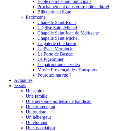
Ecole de musique municipale
Prochainement dans votre pôle culturel
Billetterie en ligne
Patrimoine
Chapelle Saint-Roch
L’église Saint-Michel
Chapelle Saint Jean de Melissane
Chapelle Saint-Michel
La galerie et le lavoir
La Place Verminck
La Porte de Bassac
Le Pigeonnier
Le patrimoine en vidéo
Musée Provençal des Transports
Pourquoi ma rue ?
Actualités
Je suis
Un senior
Une famille
Une personne porteuse de handicap
Un commerçant
Un touriste
Un hébergeur
Un étudiant
Une association