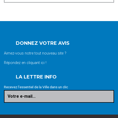
DONNEZ VOTRE AVIS
Aimez-vous notre tout nouveau site ?
Répondez en cliquant ici !
LA LETTRE INFO
Recevez l'essentiel de la Ville dans un clic
Votre e-mail...